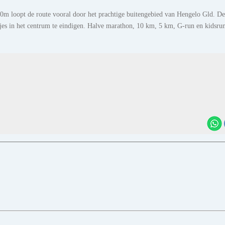
500m loopt de route vooral door het prachtige buitengebied van Hengelo Gld. De
sjes in het centrum te eindigen. Halve marathon, 10 km, 5 km, G-run en kidsru