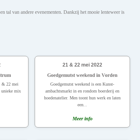
s en tal van andere evenementen. Dankzij het mooie lenteweer is
2
21 & 22 mei 2022
ltrum
Goedgemutst weekend in Vorden
1 & 22 mei
Goedgemutst weekend is een Kunst-
n unieke mix
ambachtsmarkt in en rondom boerderij en
hoedenatelier. Men toont hun werk en laten
een...
Meer info