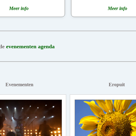
Meer info
Meer info
 de
evenementen agenda
Evenementen
Eropuit