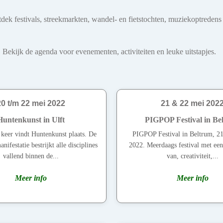
tdek festivals, streekmarkten, wandel- en fietstochten, muziekoptreden
 Bekijk de agenda voor evenementen, activiteiten en leuke uitstapjes.
20 t/m 22 mei 2022
21 & 22 mei 202
Huntenkunst in Ulft
PIGPOP Festival in Be
keer vindt Huntenkunst plaats. De
PIGPOP Festival in Beltrum, 2
anifestatie bestrijkt alle disciplines
2022. Meerdaags festival met ee
vallend binnen de...
van, creativiteit,...
Meer info
Meer info