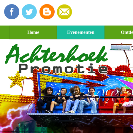
Home
Evenementen
Ontd