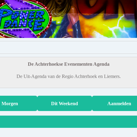
De Achterhoekse Evenementen Agenda
De Uit-Agenda van de Regio Achterhoek en Liemers.
Morgen
Dit Weekend
Aanmelden