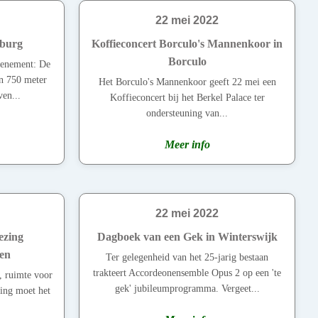
22 mei 2022
sburg
Koffieconcert Borculo's Mannenkoor in
Borculo
venement: De
an 750 meter
Het Borculo's Mannenkoor geeft 22 mei een
en...
Koffieconcert bij het Berkel Palace ter
ondersteuning van...
Meer info
22 mei 2022
ezing
Dagboek van een Gek in Winterswijk
den
Ter gelegenheid van het 25-jarig bestaan
trakteert Accordeonensemble Opus 2 op een 'te
, ruimte voor
gek' jubileumprogramma. Vergeet...
ging moet het