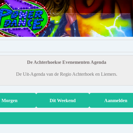
De Achterhoekse Evenementen Agenda
De Uit-Agenda van de Regio Achterhoek en Liemers.
Morgen
Dit Weekend
Aanmelden