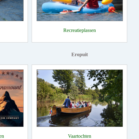
Recreatieplassen
Eropuit
en
Vaartochten