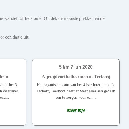
oie wandel- of fietsroute. Ontdek de mooiste plekken en de
r een dagje uit.
5 t/m 7 jun 2020
chem
A-jeugdvoetbaltoernooi in Terborg
vindt het 3-
Het organisatieteam van het 41ste Internationale
n de straten
Terborg Toernooi heeft er weer alles aan gedaan
end...
om te zorgen voor een...
Meer info