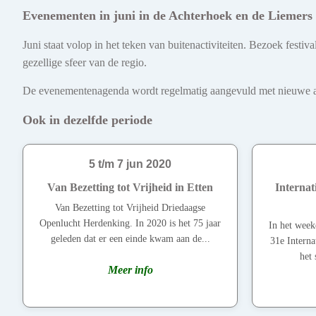
Evenementen in juni in de Achterhoek en de Liemers
Juni staat volop in het teken van buitenactiviteiten. Bezoek fest
gezellige sfeer van de regio.
De evenementenagenda wordt regelmatig aangevuld met nieuwe act
Ook in dezelfde periode
5 t/m 7 jun 2020
Van Bezetting tot Vrijheid in Etten
Internat
Van Bezetting tot Vrijheid Driedaagse
Openlucht Herdenking. In 2020 is het 75 jaar
In het weeke
geleden dat er een einde kwam aan de...
31e Interna
het 
Meer info