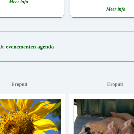
Meer info
Meer info
 de
evenementen agenda
Eropuit
Eropuit