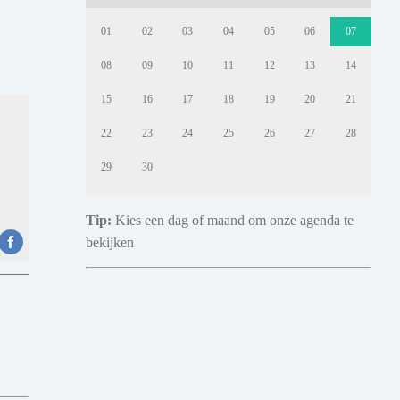
01
02
03
04
05
06
07
08
09
10
11
12
13
14
15
16
17
18
19
20
21
22
23
24
25
26
27
28
29
30
Tip:
Kies een dag of maand om onze agenda te
bekijken