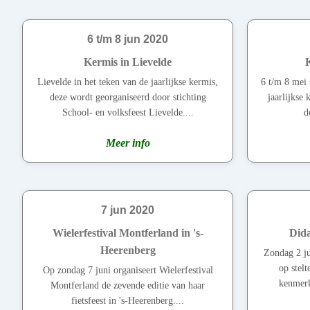
6 t/m 8 jun 2020
Kermis in Lievelde
K
Lievelde in het teken van de jaarlijkse kermis,
6 t/m 8 mei 
deze wordt georganiseerd door stichting
jaarlijkse
School- en volksfeest Lievelde....
d
Meer info
7 jun 2020
Wielerfestival Montferland in 's-
Dida
Heerenberg
Zondag 2 ju
op stelt
Op zondag 7 juni organiseert Wielerfestival
kenmerk
Montferland de zevende editie van haar
fietsfeest in 's-Heerenberg....