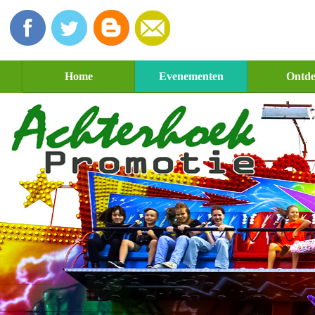
Home
Evenementen
Ontd