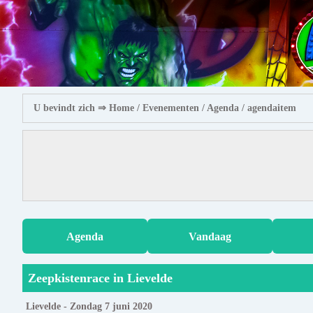
U bevindt zich ⇒
Home
/ Evenementen /
Agenda
/ agendaitem
Agenda
Vandaag
Zeepkistenrace in Lievelde
Lievelde - Zondag 7 juni 2020