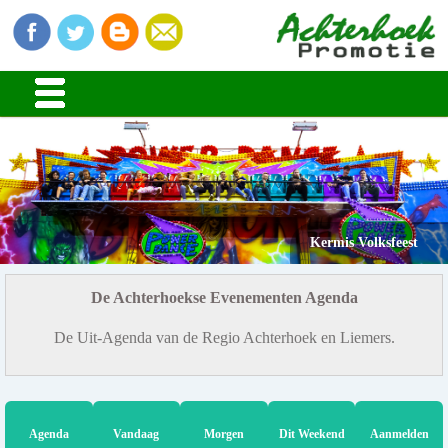
Kermis Volksfeest
De Achterhoekse Evenementen Agenda
De Uit-Agenda van de Regio Achterhoek en Liemers.
Agenda
Vandaag
Morgen
Dit Weekend
Aanmelden