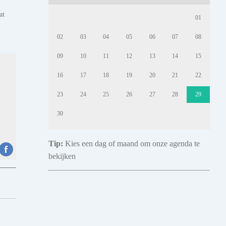
at
01
02
03
04
05
06
07
08
09
10
11
12
13
14
15
16
17
18
19
20
21
22
23
24
25
26
27
28
29
30
Tip:
Kies een dag of maand om onze agenda te
bekijken