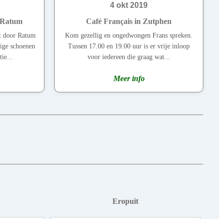
4 okt 2019
 Ratum
Café Français in Zutphen
ht door Ratum
Kom gezellig en ongedwongen Frans spreken.
ige schoenen
Tussen 17.00 en 19.00 uur is er vrije inloop
ie...
voor iedereen die graag wat...
Meer info
Eropuit