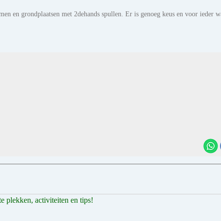
en en grondplaatsen met 2dehands spullen. Er is genoeg keus en voor ieder w
 plekken, activiteiten en tips!