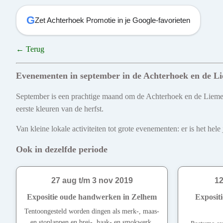
G
Zet Achterhoek Promotie in je Google-favorieten
← Terug
Evenementen in september in de Achterhoek en de L
September is een prachtige maand om de Achterhoek en de Liemers
eerste kleuren van de herfst.
Van kleine lokale activiteiten tot grote evenementen: er is het he
Ook in dezelfde periode
27 aug t/m 3 nov 2019
12
Expositie oude handwerken in Zelhem
Expositi
Tentoongesteld worden dingen als merk-, maas-
en stoplappen en brei-, haak- en smokwerk.