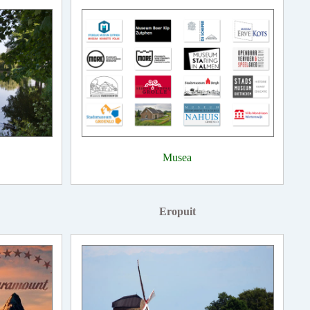
Musea
Eropuit