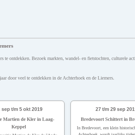
iemers
 te ontdekken. Bezoek markten, wandel- en fietstochten, culturele act
le jaar door veel te ontdekken in de Achterhoek en de Liemers.
 sep t/m 5 okt 2019
27 t/m 29 sep 20
e Martien de Kler in Laag-
Bredevoort Schittert in B
Keppel
In Bredevoort, een klein historisch
Achterhoek, wordt jaarlijks tijden