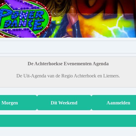
De Achterhoekse Evenementen Agenda
De Uit-Agenda van de Regio Achterhoek en Liemers.
Morgen
Dit Weekend
Aanmelden