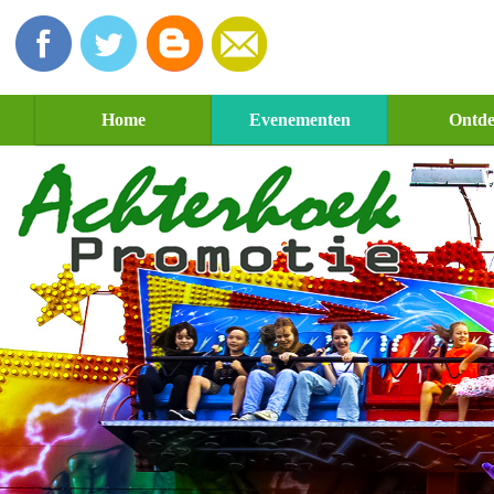
Home
Evenementen
Ontd