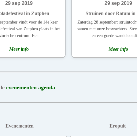
29 sep 2019
29 sep 2019
ladefestival in Zutphen
Struinen door Ratum in
september vindt voor de 14e keer
Zaterdag 28 september: struintoc
efestival van Zutphen plaats in het
samen met onze boswachters. Stev
storische centrum. Een...
en een goede wandelcondit
Meer info
Meer info
 de
evenementen agenda
Evenementen
Eropuit