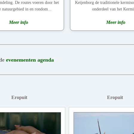
eling. De routes voeren door het
Keijenborg de traditionele kermiso
e natuurgebied in en rondom...
onderdeel van het Kermis
Meer info
Meer info
 de
evenementen agenda
Eropuit
Eropuit