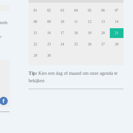
01
02
03
04
05
06
07
08
09
10
11
12
13
14
Smith
15
16
17
18
19
20
21
k-
22
23
24
25
26
27
28
29
30
Tip:
Kies een dag of maand om onze agenda te
bekijken