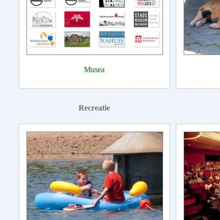
Musea
Recreatie