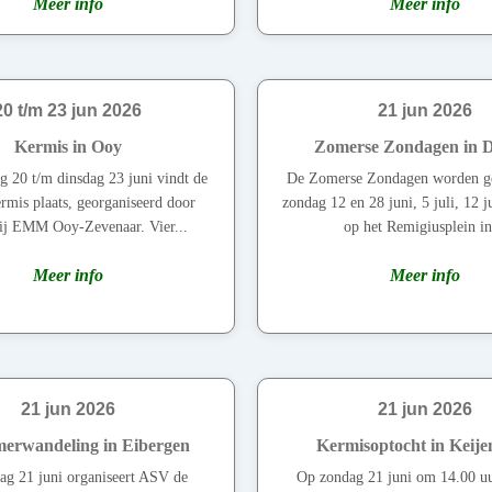
Meer info
Meer info
20 t/m 23 jun 2026
21 jun 2026
Kermis in Ooy
Zomerse Zondagen in 
g 20 t/m dinsdag 23 juni vindt de
De Zomerse Zondagen worden g
mis plaats, georganiseerd door
zondag 12 en 28 juni, 5 juli, 12 ju
rij EMM Ooy-Zevenaar. Vier...
op het Remigiusplein in
Meer info
Meer info
21 jun 2026
21 jun 2026
erwandeling in Eibergen
Kermisoptocht in Keij
ag 21 juni organiseert ASV de
Op zondag 21 juni om 14.00 uu