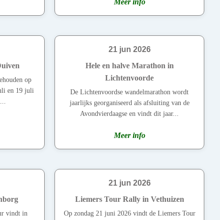
Meer info
21 jun 2026
Duiven
Hele en halve Marathon in
Lichtenvoorde
ehouden op
li en 19 juli
De Lichtenvoordse wandelmarathon wordt
...
jaarlijks georganiseerd als afsluiting van de
Avondvierdaagse en vindt dit jaar...
Meer info
21 jun 2026
enborg
Liemers Tour Rally in Vethuizen
r vindt in
Op zondag 21 juni 2026 vindt de Liemers Tour