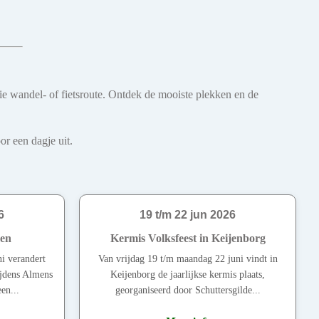
oie wandel- of fietsroute. Ontdek de mooiste plekken en de
r een dagje uit.
6
19 t/m 22 jun 2026
men
Kermis Volksfeest in Keijenborg
i verandert
Van vrijdag 19 t/m maandag 22 juni vindt in
ijdens Almens
Keijenborg de jaarlijkse kermis plaats,
en...
georganiseerd door Schuttersgilde...