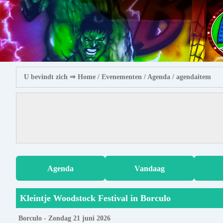
U bevindt zich ⇒
Home
/ Evenementen /
Agenda
/ agendaitem
Agenda
Vandaag
Kleintje Woodstock Festival in Borculo
Borculo - Zondag 21 juni 2026