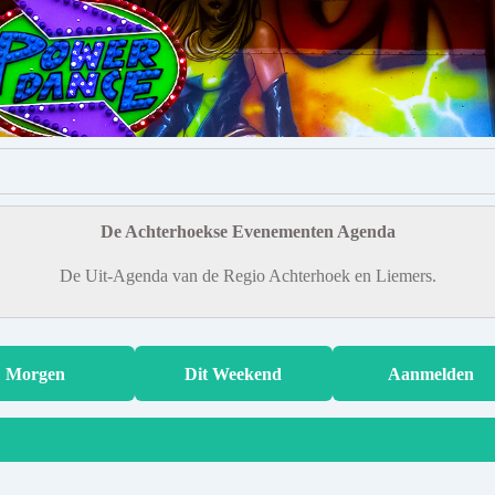
De Achterhoekse Evenementen Agenda
De Uit-Agenda van de Regio Achterhoek en Liemers.
Morgen
Dit Weekend
Aanmelden