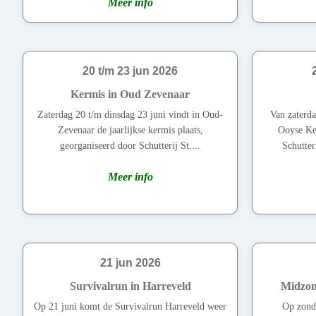
Meer info
20 t/m 23 jun 2026
Kermis in Oud Zevenaar
Zaterdag 20 t/m dinsdag 23 juni vindt in Oud-
Van zaterda
Zevenaar de jaarlijkse kermis plaats,
Ooyse Ker
georganiseerd door Schutterij St....
Schutte
Meer info
21 jun 2026
Survivalrun in Harreveld
Midzom
Op 21 juni komt de Survivalrun Harreveld weer
Op zond