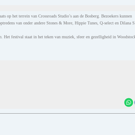
aats op het terrein van Crossroads Studio’s aan de Bosberg. Bezoekers kunnen
optredens van onder andere Stones & More, Hippie Tunes, Q-select en Dilana 
. Het festival staat in het teken van muziek, sfeer en gezelligheid in Woodstoc