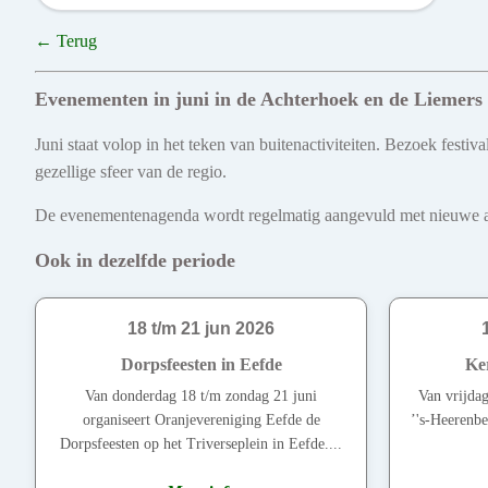
← Terug
Evenementen in juni in de Achterhoek en de Liemers
Juni staat volop in het teken van buitenactiviteiten. Bezoek fest
gezellige sfeer van de regio.
De evenementenagenda wordt regelmatig aangevuld met nieuwe act
Ook in dezelfde periode
18 t/m 21 jun 2026
Dorpsfeesten in Eefde
Ke
Van donderdag 18 t/m zondag 21 juni
Van vrijdag
organiseert Oranjevereniging Eefde de
’'s-Heerenbe
Dorpsfeesten op het Triverseplein in Eefde....