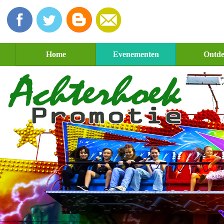
Home
Evenementen
Ontd