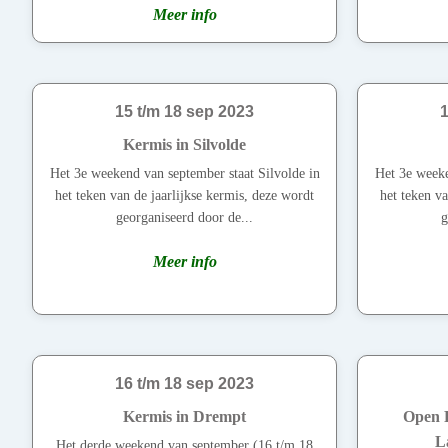
Meer info
15 t/m 18 sep 2023
1
Kermis in Silvolde
Het 3e weekend van september staat Silvolde in
Het 3e weeke
het teken van de jaarlijkse kermis, deze wordt
het teken va
georganiseerd door de...
g
Meer info
16 t/m 18 sep 2023
Kermis in Drempt
Open 
L
Het derde weekend van september (16 t/m 18