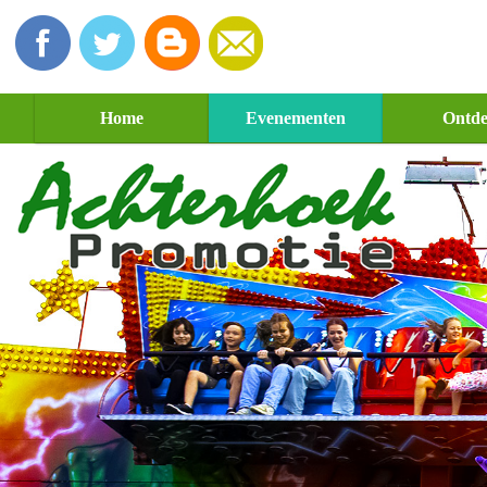
Home
Evenementen
Ontd