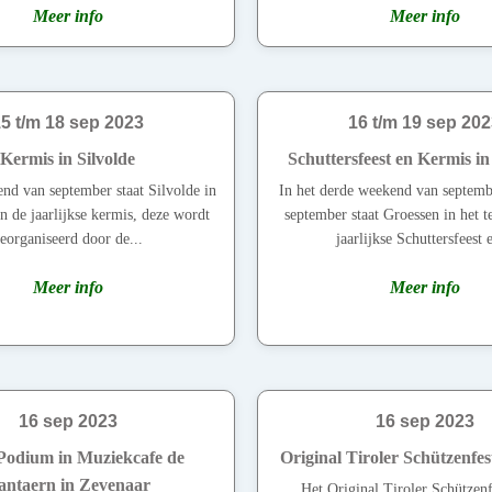
Meer info
Meer info
5 t/m 18 sep 2023
16 t/m 19 sep 20
Kermis in Silvolde
Schuttersfeest en Kermis i
nd van september staat Silvolde in
In het derde weekend van septemb
n de jaarlijkse kermis, deze wordt
september staat Groessen in het t
eorganiseerd door de...
jaarlijkse Schuttersfeest e
Meer info
Meer info
16 sep 2023
16 sep 2023
Podium in Muziekcafe de
Original Tiroler Schützenfe
antaern in Zevenaar
Het Original Tiroler Schützenf