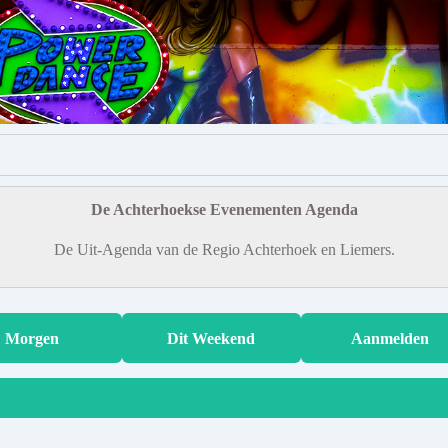
De Achterhoekse Evenementen Agenda
De Uit-Agenda van de Regio Achterhoek en Liemers.
Morgen
Dit Weekend
Aanmelden