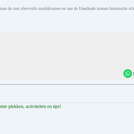
taan de met sfeervolle marktkramen en aan de IJsselkade komen historische sc
te plekken, activiteiten en tips!