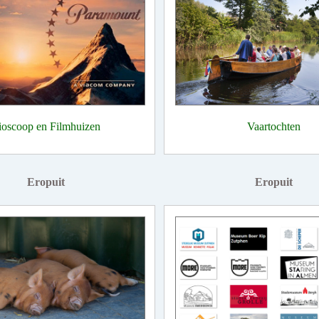
ioscoop en Filmhuizen
Vaartochten
Eropuit
Eropuit