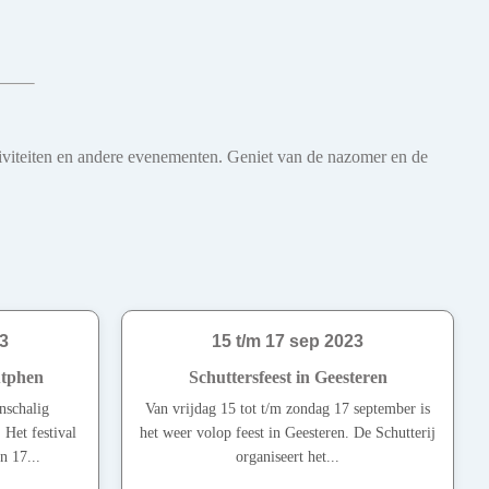
iviteiten en andere evenementen. Geniet van de nazomer en de
23
15 t/m 17 sep 2023
utphen
Schuttersfeest in Geesteren
nschalig
Van vrijdag 15 tot t/m zondag 17 september is
 Het festival
het weer volop feest in Geesteren. De Schutterij
n 17...
organiseert het...