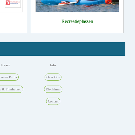
Recreatieplassen
Uitgaan
Info
ters & Podia
Over Ons
p & Filmhuizen
Disclaimer
Contact