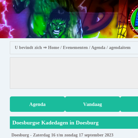
U bevindt zich ⇒
Home
/ Evenementen /
Agenda
/ agendaitem
Agenda
Vandaag
Doesburgse Kadedagen in Doesburg
Doesburg - Zaterdag 16 t/m zondag 17 september 2023