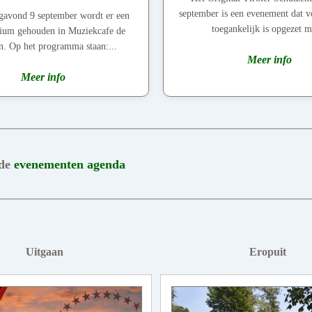
september is een evenement dat v
gavond 9 september wordt er een
toegankelijk is opgezet me
ium gehouden in Muziekcafe de
n. Op het programma staan:...
Meer info
Meer info
 de
evenementen agenda
Uitgaan
Eropuit