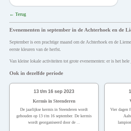
← Terug
Evenementen in september in de Achterhoek en de L
September is een prachtige maand om de Achterhoek en de Liemers
eerste kleuren van de herfst.
Van kleine lokale activiteiten tot grote evenementen: er is het he
Ook in dezelfde periode
13 t/m 16 sep 2023
1
Kermis in Steenderen
De jaarlijkse kermis in Steenderen wordt
Vier dagen f
gehouden op 13 t/m 16 september. De kermis
Aalt
wordt georganiseerd door de ...
lampion