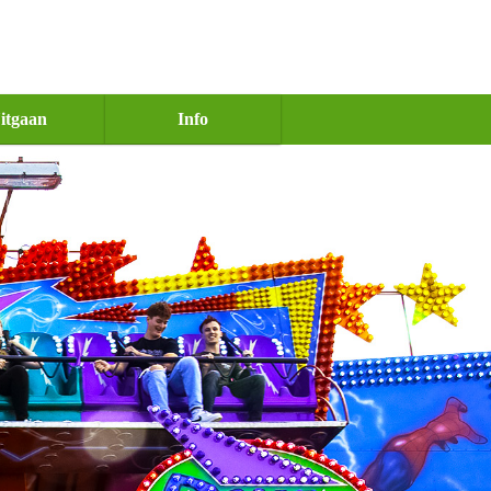
itgaan
Info