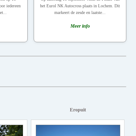
oor iedereen
het Eurol NK Autocross plaats in Lochem. Dit
t...
markeert de zesde en laatste...
Meer info
Eropuit