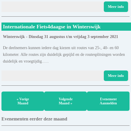
Meer info
Internationale Fiets4daagse in Winterswijk
Winterswijk - Dinsdag 31 augustus t/m vrijdag 3 september 2021
De deelnemers kunnen iedere dag kiezen uit routes van 25-, 40- en 60
kilometer. Alle routes zijn duidelijk gepijld en de routesplitsingen worden
duidelijk en vroegtijdig......
Meer info
« Vorige
Volgende
Evenement
Maand
Maand »
Aanmelden
Evenementen eerder deze maand