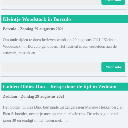
Kleintje Woodstock in Borculo
Borculo - Zondag 29 augustus 2021
Om oude tijden te doen herleven wordt op 29 augustus 2021 “Kleintje
Woodstock” in Borculo gehouden. Het festival is een eerbetoon aan de
artiesten, muziek en......
Meer info
Golden Oldies Duo – Reisje door de tijd in Zeddam
Zeddam - Zondag 29 augustus 2021
Het Golden Oldies Duo, bestaande uit zangeressen Mariske Hekkenberg en
Pien Schneider, neemt je mee op een muzikale reis. De reis begint eind
jaren 30 en eindigt in het heden met......