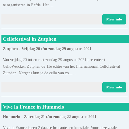
te organiseren in Eefde. Het......
Meer info
Cellofestival in Zutphen
Zutphen - Vrijdag 20 t/m zondag 29 augustus 2021
Van vrijdag 20 tot en met zondag 29 augustus 2021 presenteert
CelloWercken Zutphen de 11e editie van het Internationaal Cellofestival
Zutphen. Nergens kun je de cello van zo......
Meer info
Vive la France in Hummelo
Hummelo - Zaterdag 21 t/m zondag 22 augustus 2021
Vive la France is een 2 daagse brocante- en kunstfair. Voor deze zesde