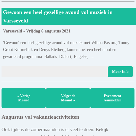
Gewoon een heel gezellige avond vol muziek in
Varsseveld
Varsseveld - Vrijdag 6 augustus 2021
'Gewoon' een heel gezellige avond vol muziek met Wilma Pastors, Tonny
Groot Kormelink en Denys Rietberg komen met een heel mooi en
gevarieerd programma. Ballads, Dialect, Engelse,......
Meer info
« Vorige
Volgende
Evenement
Maand
Maand »
Aanmelden
Augustus vol vakantieactiviteiten
Ook tijdens de zomermaanden is er veel te doen. Bekijk