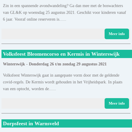
Zin in een spannende avondwandeling? Ga dan mee met de boswachters
van GL&K op woensdag 25 augustus 2021. Geschikt voor kinderen vanaf
6 jaar. Vooraf online reserveren is......
Meer info
Volksfeest Bleomencorso en Kermis in Winterswijk
Winterswijk - Donderdag 26 t/m zondag 29 augustus 2021
Volksfeest Winterswijk gaat in aangepaste vorm door met de geldende
covid-regels. De Kermis wordt gehouden in het Vrijheidspark. In plaats
van een optocht, worden de......
Meer info
Dorpsfeest in Warnsveld