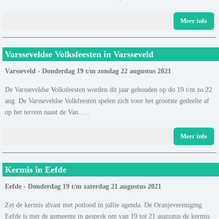
Meer info
Varsseveldse Volksfeesten in Varsseveld
Varsseveld - Donderdag 19 t/m zondag 22 augustus 2021
De Varsseveldse Volksfeesten worden dit jaar gehouden op do 19 t/m zo 22
aug. De Varsseveldse Volkfeesten spelen zich voor het grootste gedeelte af
op het terrein naast de Van......
Meer info
Kermis in Eefde
Eefde - Donderdag 19 t/m zaterdag 21 augustus 2021
Zet de kermis alvast met potlood in jullie agenda. De Oranjevereniging
Eefde is met de gemeente in gesprek om van 19 tot 21 augustus de kermis