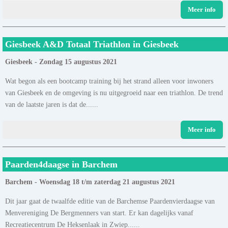
Meer info
Giesbeek A&D Totaal Triathlon in Giesbeek
Giesbeek - Zondag 15 augustus 2021
Wat begon als een bootcamp training bij het strand alleen voor inwoners
van Giesbeek en de omgeving is nu uitgegroeid naar een triathlon. De trend
van de laatste jaren is dat de......
Meer info
Paarden4daagse in Barchem
Barchem - Woensdag 18 t/m zaterdag 21 augustus 2021
Dit jaar gaat de twaalfde editie van de Barchemse Paardenvierdaagse van
Menvereniging De Bergmenners van start. Er kan dagelijks vanaf
Recreatiecentrum De Heksenlaak in Zwiep......