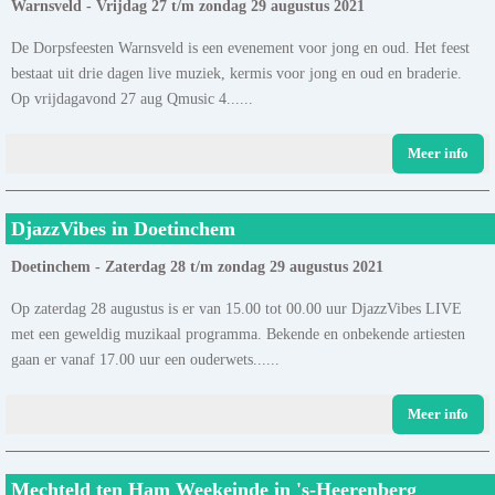
Warnsveld - Vrijdag 27 t/m zondag 29 augustus 2021
De Dorpsfeesten Warnsveld is een evenement voor jong en oud. Het feest
bestaat uit drie dagen live muziek, kermis voor jong en oud en braderie.
Op vrijdagavond 27 aug Qmusic 4......
Meer info
DjazzVibes in Doetinchem
Doetinchem - Zaterdag 28 t/m zondag 29 augustus 2021
Op zaterdag 28 augustus is er van 15.00 tot 00.00 uur DjazzVibes LIVE
met een geweldig muzikaal programma. Bekende en onbekende artiesten
gaan er vanaf 17.00 uur een ouderwets......
Meer info
Mechteld ten Ham Weekeinde in 's-Heerenberg