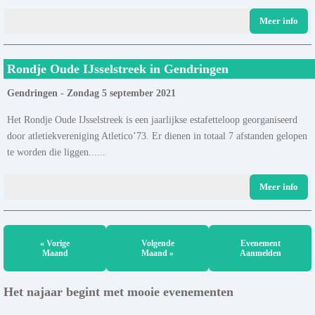
Meer info
Rondje Oude IJsselstreek in Gendringen
Gendringen - Zondag 5 september 2021
Het Rondje Oude IJsselstreek is een jaarlijkse estafetteloop georganiseerd
door atletiekvereniging Atletico’73. Er dienen in totaal 7 afstanden gelopen
te worden die liggen......
Meer info
« Vorige
Volgende
Evenement
Maand
Maand »
Aanmelden
Het najaar begint met mooie evenementen