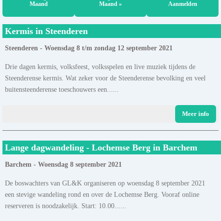
Maand
Maand »
Aanmelden
Kermis in Steenderen
Steenderen - Woensdag 8 t/m zondag 12 september 2021
Drie dagen kermis, volksfeest, volksspelen en live muziek tijdens de
Steenderense kermis. Wat zeker voor de Steenderense bevolking en veel
buitensteenderense toeschouwers een......
Meer info
Lange dagwandeling - Lochemse Berg in Barchem
Barchem - Woensdag 8 september 2021
De boswachters van GL&K organiseren op woensdag 8 september 2021
een stevige wandeling rond en over de Lochemse Berg. Vooraf online
reserveren is noodzakelijk. Start: 10.00......