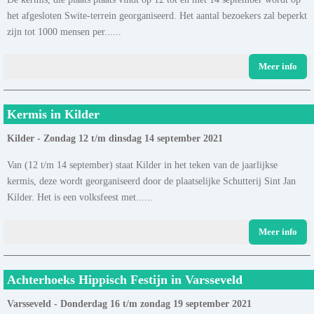
het afgesloten Swite-terrein georganiseerd. Het aantal bezoekers zal beperkt
zijn tot 1000 mensen per......
Meer info
Kermis in Kilder
Kilder - Zondag 12 t/m dinsdag 14 september 2021
Van (12 t/m 14 september) staat Kilder in het teken van de jaarlijkse
kermis, deze wordt georganiseerd door de plaatselijke Schutterij Sint Jan
Kilder. Het is een volksfeest met......
Meer info
Achterhoeks Hippisch Festijn in Varsseveld
Varsseveld - Donderdag 16 t/m zondag 19 september 2021