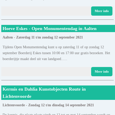
Meer info
Hoeve Eskes - Open Monumentendag in Aalten
Aalten - Zaterdag 11 t/m zondag 12 september 2021
Tijdens Open Monumentendag kunt u op zaterdag 11 of op zondag 12
september Boerderij Eskes tussen 10:00 en 17:00 uur gratis bezoeken. Het
boerderijtje maakt deel uit van landgoed......
Meer info
Kermis en Dahlia Kunstobjecten Route in
Lichtenvoorde
Lichtenvoorde - Zondag 12 t/m dinsdag 14 september 2021
De kermis, die plaats plaats vindt op 12 tot en met 14 september wordt op