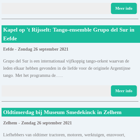
Meer info
Kapel op 't Rijsselt: Tango-ensemble Grupo del Sur in
Eefde
Eefde - Zondag 26 september 2021
Grupo del Sur is een internationaal vijfkoppig tango-orkest waarvan de
leden elkaar hebben gevonden in de liefde voor de originele Argentijnse
tango. Met het programma de......
Meer info
Oldtimerdag bij Museum Smedekinck in Zelhem
Zelhem - Zondag 26 september 2021
Liefhebbers van oldtimer tractoren, motoren, werktuigen, enzovoort,