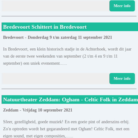
Meer info
Bredevoort Schittert in Bredevoort
Bredevoort - Donderdag 9 t/m zaterdag 11 september 2021
In Bredevoort, een klein historisch stadje in de Achterhoek, wordt dit jaar
van de eerste twee weekenden van september (2 t/m 4 en 9 t/m 11
september) een uniek evenement......
Meer info
Natuurtheater Zeddam: Ogham - Celtic Folk in Zeddam
Zeddam - Vrijdag 10 september 2021
Sfeer, gezelligheid, goede muziek! En een goeie pint of anderszins erbij.
Zo'n optreden wordt het gegarandeerd met Ogham! Celtic Folk, met een
eigen sound, met eigen composities,......