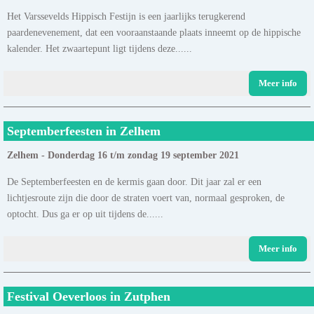
Het Varssevelds Hippisch Festijn is een jaarlijks terugkerend
paardenevenement, dat een vooraanstaande plaats inneemt op de hippische
kalender. Het zwaartepunt ligt tijdens deze......
Meer info
Septemberfeesten in Zelhem
Zelhem - Donderdag 16 t/m zondag 19 september 2021
De Septemberfeesten en de kermis gaan door. Dit jaar zal er een
lichtjesroute zijn die door de straten voert van, normaal gesproken, de
optocht. Dus ga er op uit tijdens de......
Meer info
Festival Oeverloos in Zutphen