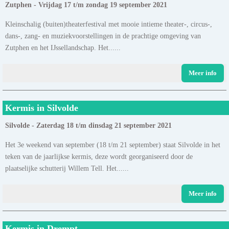
Zutphen - Vrijdag 17 t/m zondag 19 september 2021
Kleinschalig (buiten)theaterfestival met mooie intieme theater-, circus-,
dans-, zang- en muziekvoorstellingen in de prachtige omgeving van
Zutphen en het IJssellandschap. Het......
Meer info
Kermis in Silvolde
Silvolde - Zaterdag 18 t/m dinsdag 21 september 2021
Het 3e weekend van september (18 t/m 21 september) staat Silvolde in het
teken van de jaarlijkse kermis, deze wordt georganiseerd door de
plaatselijke schutterij Willem Tell. Het......
Meer info
Kermis in Drempt