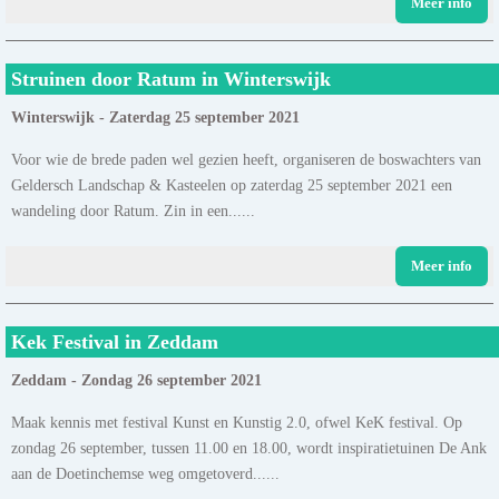
Meer info
Struinen door Ratum in Winterswijk
Winterswijk - Zaterdag 25 september 2021
Voor wie de brede paden wel gezien heeft, organiseren de boswachters van
Geldersch Landschap & Kasteelen op zaterdag 25 september 2021 een
wandeling door Ratum. Zin in een......
Meer info
Kek Festival in Zeddam
Zeddam - Zondag 26 september 2021
Maak kennis met festival Kunst en Kunstig 2.0, ofwel KeK festival. Op
zondag 26 september, tussen 11.00 en 18.00, wordt inspiratietuinen De Ank
aan de Doetinchemse weg omgetoverd......