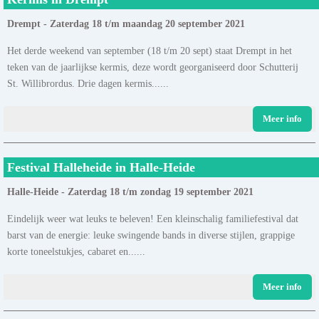
Drempt - Zaterdag 18 t/m maandag 20 september 2021
Het derde weekend van september (18 t/m 20 sept) staat Drempt in het
teken van de jaarlijkse kermis, deze wordt georganiseerd door Schutterij
St. Willibrordus. Drie dagen kermis......
Meer info
Festival Halleheide in Halle-Heide
Halle-Heide - Zaterdag 18 t/m zondag 19 september 2021
Eindelijk weer wat leuks te beleven! Een kleinschalig familiefestival dat
barst van de energie: leuke swingende bands in diverse stijlen, grappige
korte toneelstukjes, cabaret en......
Meer info