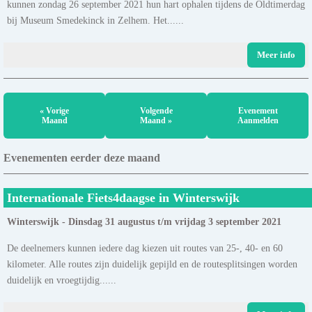
kunnen zondag 26 september 2021 hun hart ophalen tijdens de Oldtimerdag
bij Museum Smedekinck in Zelhem. Het......
Meer info
« Vorige
Volgende
Evenement
Maand
Maand »
Aanmelden
Evenementen eerder deze maand
Internationale Fiets4daagse in Winterswijk
Winterswijk - Dinsdag 31 augustus t/m vrijdag 3 september 2021
De deelnemers kunnen iedere dag kiezen uit routes van 25-, 40- en 60
kilometer. Alle routes zijn duidelijk gepijld en de routesplitsingen worden
duidelijk en vroegtijdig......