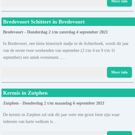
Meer info
Bredevoort Schittert in Bredevoort
Bredevoort - Donderdag 2 t/m zaterdag 4 september 2021
In Bredevoort, een klein historisch stadje in de Achterhoek, wordt dit jaar
van de eerste twee weekenden van september (2 t/m 4 en 9 t/m 11
september) een uniek evenement......
Meer info
Kermis in Zutphen
Zutphen - Donderdag 2 t/m maandag 6 september 2021
De kermis in Zutphen zal ook dit jaar weer een groot feest zijn waar
iedereen van harte welkom is....