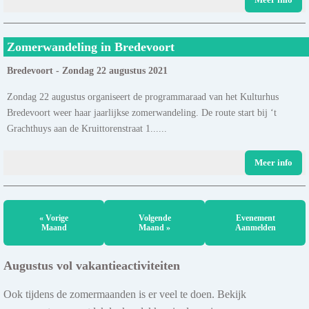
Zomerwandeling in Bredevoort
Bredevoort - Zondag 22 augustus 2021
Zondag 22 augustus organiseert de programmaraad van het Kulturhus
Bredevoort weer haar jaarlijkse zomerwandeling. De route start bij ‘t
Grachthuys aan de Kruittorenstraat 1......
Meer info
« Vorige
Volgende
Evenement
Maand
Maand »
Aanmelden
Augustus vol vakantieactiviteiten
Ook tijdens de zomermaanden is er veel te doen. Bekijk