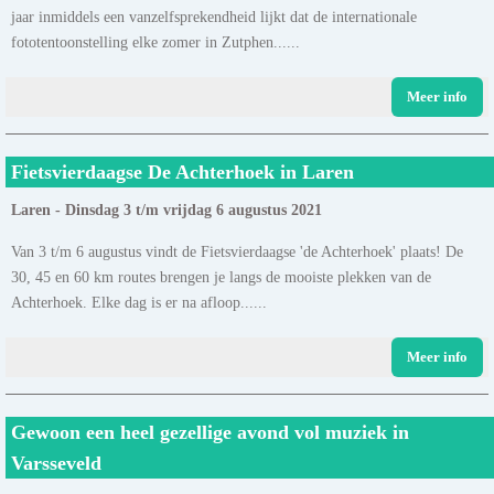
jaar inmiddels een vanzelfsprekendheid lijkt dat de internationale
fototentoonstelling elke zomer in Zutphen......
Meer info
Fietsvierdaagse De Achterhoek in Laren
Laren - Dinsdag 3 t/m vrijdag 6 augustus 2021
Van 3 t/m 6 augustus vindt de Fietsvierdaagse 'de Achterhoek' plaats! De
30, 45 en 60 km routes brengen je langs de mooiste plekken van de
Achterhoek. Elke dag is er na afloop......
Meer info
Gewoon een heel gezellige avond vol muziek in
Varsseveld