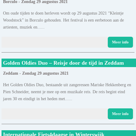
Borculo - Zondag 29 augustus 2021
Om oude tijden te doen herleven wordt op 29 augustus 2021 “Kleintje
Woodstock” in Borculo gehouden. Het festival is een eerbetoon aan de
artiesten, muziek en......
Meer info
Golden Oldies Duo – Reisje door de tijd in Zeddam
Zeddam - Zondag 29 augustus 2021
Het Golden Oldies Duo, bestaande uit zangeressen Mariske Hekkenberg en
Pien Schneider, neemt je mee op een muzikale reis. De reis begint eind
jaren 30 en eindigt in het heden met......
Meer info
Internationale Fiets4daagse in Winterswijk