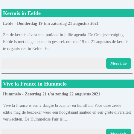
Kermis in Eefde
Eefde - Donderdag 19 t/m zaterdag 21 augustus 2021
Zet de kermis alvast met potlood in jullie agenda. De Oranjevereniging
Eefde is met de gemeente in gesprek om van 19 tot 21 augustus de kermis
te organiseren in Eefde. Het......
Meer info
Vive la France in Hummelo
Hummelo - Zaterdag 21 t/m zondag 22 augustus 2021
Vive la France is een 2 daagse brocante- en kunstfair. Voor deze zesde
editie mag de bezoeker weer een hoogstaand aanbod en een grote diversiteit
verwachten. De Hummelose Fair is......
Meer info