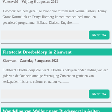
Varsseveld - Vrijdag 6 augustus 2021
'Gewoon' een heel gezellige avond vol muziek met Wilma Pastors, Tonny
Groot Kormelink en Denys Rietberg komen met een heel mooi en
gevarieerd programma. Ballads, Dialect, Engelse,......
Meer info
Fietstocht Droebeldorp in Zieuwent
Zieuwent - Zaterdag 7 augustus 2021
Fietstocht Droebeldorp Zieuwent. Droebels bekijken onder leiding van een
gids van de Oudheidkundige Vereniging Zuwent en genieten van
kerkepaden, historie, cultuur en natuur van......
Meer info
Wandeling van Walfort naar Bredevoort in Aalten