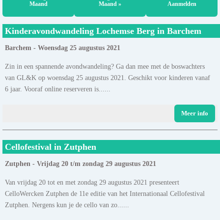
Maand
Maand »
Aanmelden
Kinderavondwandeling Lochemse Berg in Barchem
Barchem - Woensdag 25 augustus 2021
Zin in een spannende avondwandeling? Ga dan mee met de boswachters
van GL&K op woensdag 25 augustus 2021. Geschikt voor kinderen vanaf
6 jaar. Vooraf online reserveren is......
Meer info
Cellofestival in Zutphen
Zutphen - Vrijdag 20 t/m zondag 29 augustus 2021
Van vrijdag 20 tot en met zondag 29 augustus 2021 presenteert
CelloWercken Zutphen de 11e editie van het Internationaal Cellofestival
Zutphen. Nergens kun je de cello van zo......