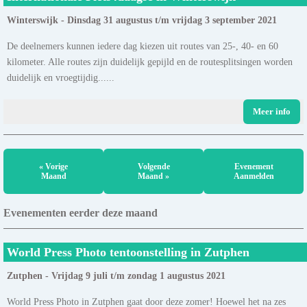
Winterswijk - Dinsdag 31 augustus t/m vrijdag 3 september 2021
De deelnemers kunnen iedere dag kiezen uit routes van 25-, 40- en 60
kilometer. Alle routes zijn duidelijk gepijld en de routesplitsingen worden
duidelijk en vroegtijdig......
Meer info
« Vorige
Volgende
Evenement
Maand
Maand »
Aanmelden
Evenementen eerder deze maand
World Press Photo tentoonstelling in Zutphen
Zutphen - Vrijdag 9 juli t/m zondag 1 augustus 2021
World Press Photo in Zutphen gaat door deze zomer! Hoewel het na zes