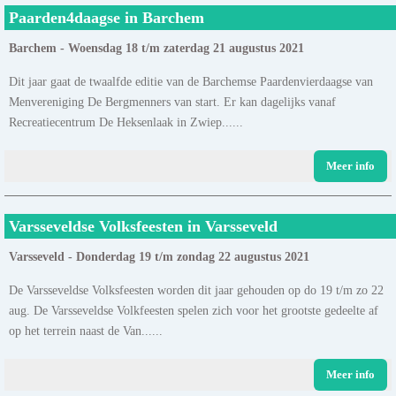
Paarden4daagse in Barchem
Barchem - Woensdag 18 t/m zaterdag 21 augustus 2021
Dit jaar gaat de twaalfde editie van de Barchemse Paardenvierdaagse van
Menvereniging De Bergmenners van start. Er kan dagelijks vanaf
Recreatiecentrum De Heksenlaak in Zwiep......
Meer info
Varsseveldse Volksfeesten in Varsseveld
Varsseveld - Donderdag 19 t/m zondag 22 augustus 2021
De Varsseveldse Volksfeesten worden dit jaar gehouden op do 19 t/m zo 22
aug. De Varsseveldse Volkfeesten spelen zich voor het grootste gedeelte af
op het terrein naast de Van......
Meer info