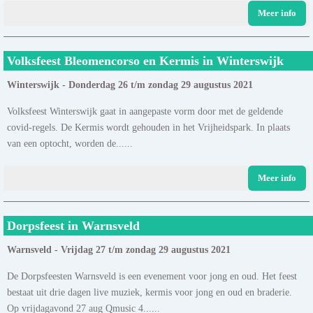
Meer info
Volksfeest Bleomencorso en Kermis in Winterswijk
Winterswijk - Donderdag 26 t/m zondag 29 augustus 2021
Volksfeest Winterswijk gaat in aangepaste vorm door met de geldende
covid-regels. De Kermis wordt gehouden in het Vrijheidspark. In plaats
van een optocht, worden de......
Meer info
Dorpsfeest in Warnsveld
Warnsveld - Vrijdag 27 t/m zondag 29 augustus 2021
De Dorpsfeesten Warnsveld is een evenement voor jong en oud. Het feest
bestaat uit drie dagen live muziek, kermis voor jong en oud en braderie.
Op vrijdagavond 27 aug Qmusic 4......