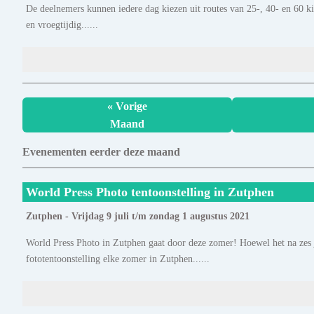
De deelnemers kunnen iedere dag kiezen uit routes van 25-, 40- en 60 kil
en vroegtijdig......
« Vorige
Maand
Evenementen eerder deze maand
World Press Photo tentoonstelling in Zutphen
Zutphen - Vrijdag 9 juli t/m zondag 1 augustus 2021
World Press Photo in Zutphen gaat door deze zomer! Hoewel het na zes ja
fototentoonstelling elke zomer in Zutphen......