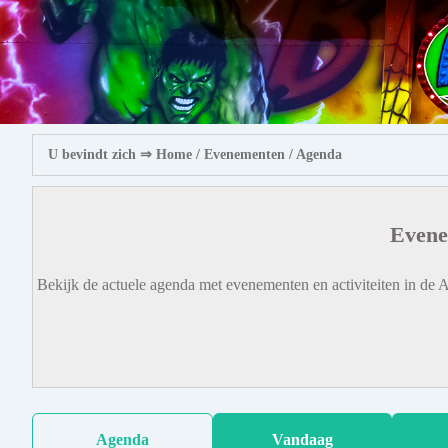
U bevindt zich ⇒
Home
/ Evenementen /
Agenda
Evene
Bekijk de actuele agenda met evenementen en activiteiten in de A
Agenda
Vandaag