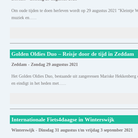
Om oude tijden te doen herleven wordt op 29 augustus 2021 “Kleintje Wo
muziek en......
Golden Oldies Duo – Reisje door de tijd in Zeddam
Zeddam - Zondag 29 augustus 2021
Het Golden Oldies Duo, bestaande uit zangeressen Mariske Hekkenberg en
en eindigt in het heden met......
Internationale Fiets4daagse in Winterswijk
Winterswijk - Dinsdag 31 augustus t/m vrijdag 3 september 2021