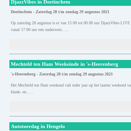
DjazzVibes in Doetinchem
Doetinchem - Zaterdag 28 t/m zondag 29 augustus 2021
Op zaterdag 28 augustus is er van 15.00 tot 00.00 uur DjazzVibes LIV
vanaf 17.00 uur een ouderwets......
Mechteld ten Ham Weekeinde in 's-Heerenberg
's-Heerenberg - Zaterdag 28 t/m zondag 29 augustus 2021
Het Mechteld ten Ham weekend valt ieder jaar op het laatste weekend van
klank- en......
Autotoerdag in Hengelo