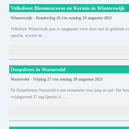
Volksfeest Bleomencorso en Kermis in Winterswijk
Winterswijk - Donderdag 26 t/m zondag 29 augustus 2021
Volksfeest Winterswijk gaat in aangepaste vorm door met de geldende co
optocht, worden de......
Dorpsfeest in Warnsveld
Warnsveld - Vrijdag 27 t/m zondag 29 augustus 2021
De Dorpsfeesten Warnsveld is een evenement voor jong en oud. Het feest
vrijdagavond 27 aug Qmusic 4......