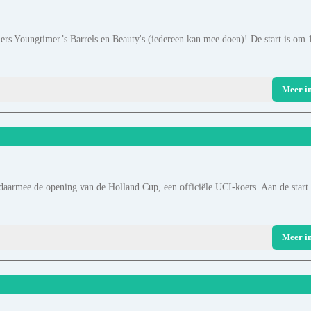
rs Youngtimer’s Barrels en Beauty's (iedereen kan mee doen)! De start is om 
Meer i
aarmee de opening van de Holland Cup, een officiële UCI-koers. Aan de start
Meer i