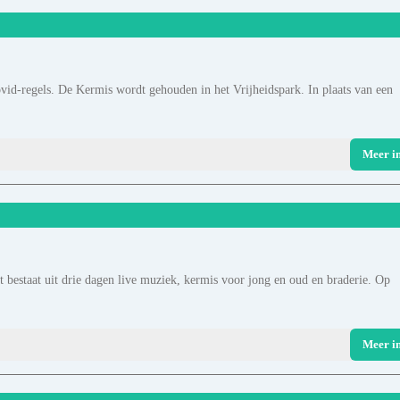
vid-regels. De Kermis wordt gehouden in het Vrijheidspark. In plaats van een
Meer i
 bestaat uit drie dagen live muziek, kermis voor jong en oud en braderie. Op
Meer i