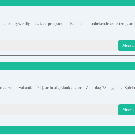
E met een geweldig muzikaal programma. Bekende en onbekende artiesten gaan 
Meer i
 de zomervakantie. Dit jaar in afgeslankte vorm. Zaterdag 28 augustus: Spirit
Meer i