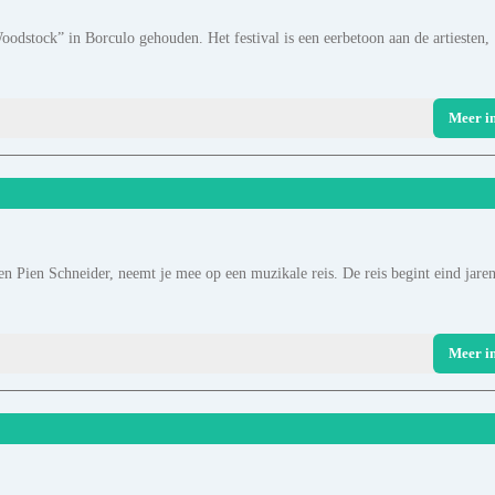
odstock” in Borculo gehouden. Het festival is een eerbetoon aan de artiesten,
Meer i
 Pien Schneider, neemt je mee op een muzikale reis. De reis begint eind jare
Meer i