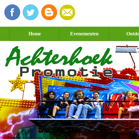
Home
Evenementen
Ontd