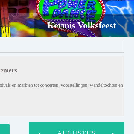
Kermis Volksfeest
iemers
tivals en markten tot concerten, voorstellingen, wandeltochten en
AUGUSTUS