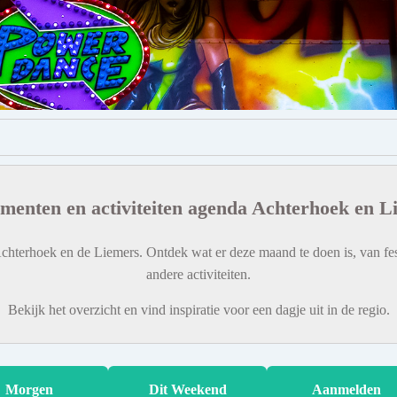
menten en activiteiten agenda Achterhoek en L
chterhoek en de Liemers. Ontdek wat er deze maand te doen is, van fes
andere activiteiten.
Bekijk het overzicht en vind inspiratie voor een dagje uit in de regio.
Morgen
Dit Weekend
Aanmelden