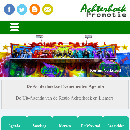
Kermis Volksfeest
De Achterhoekse Evenementen Agenda
De Uit-Agenda van de Regio Achterhoek en Liemers.
Agenda
Vandaag
Morgen
Dit Weekend
Aanmelden