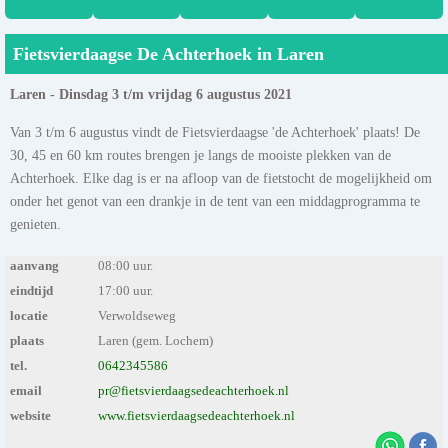
Fietsvierdaagse De Achterhoek in Laren
Laren - Dinsdag 3 t/m vrijdag 6 augustus 2021
Van 3 t/m 6 augustus vindt de Fietsvierdaagse 'de Achterhoek' plaats! De
30, 45 en 60 km routes brengen je langs de mooiste plekken van de
Achterhoek. Elke dag is er na afloop van de fietstocht de mogelijkheid om
onder het genot van een drankje in de tent van een middagprogramma te
genieten.
aanvang
08:00 uur.
eindtijd
17:00 uur.
locatie
Verwoldseweg
plaats
Laren (gem. Lochem)
tel.
0642345586
email
pr@fietsvierdaagsedeachterhoek.nl
website
www.fietsvierdaagsedeachterhoek.nl