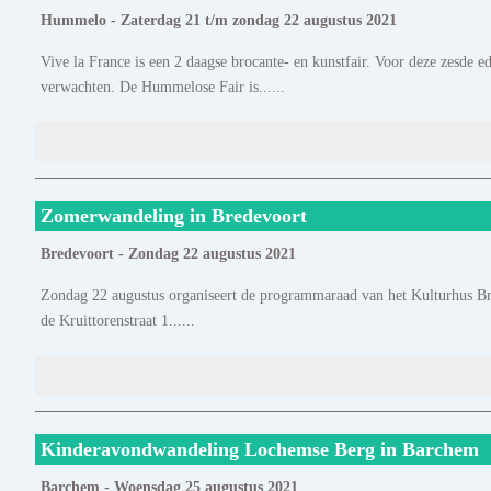
Hummelo - Zaterdag 21 t/m zondag 22 augustus 2021
Vive la France is een 2 daagse brocante- en kunstfair. Voor deze zesde e
verwachten. De Hummelose Fair is......
Zomerwandeling in Bredevoort
Bredevoort - Zondag 22 augustus 2021
Zondag 22 augustus organiseert de programmaraad van het Kulturhus Bred
de Kruittorenstraat 1......
Kinderavondwandeling Lochemse Berg in Barchem
Barchem - Woensdag 25 augustus 2021