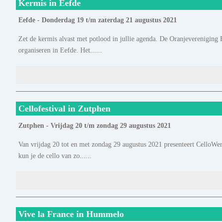
Kermis in Eefde
Eefde - Donderdag 19 t/m zaterdag 21 augustus 2021
Zet de kermis alvast met potlood in jullie agenda. De Oranjevereniging
organiseren in Eefde. Het......
Cellofestival in Zutphen
Zutphen - Vrijdag 20 t/m zondag 29 augustus 2021
Van vrijdag 20 tot en met zondag 29 augustus 2021 presenteert CelloWer
kun je de cello van zo......
Vive la France in Hummelo