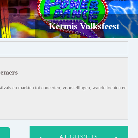
Kermis Volksfeest
iemers
tivals en markten tot concerten, voorstellingen, wandeltochten en
AUGUSTUS