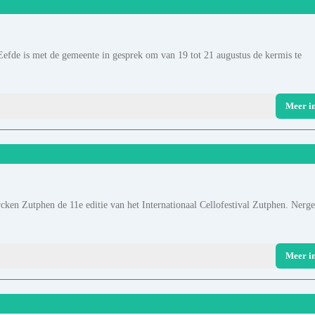
 Eefde is met de gemeente in gesprek om van 19 tot 21 augustus de kermis te
Meer i
cken Zutphen de 11e editie van het Internationaal Cellofestival Zutphen. Nerg
Meer i