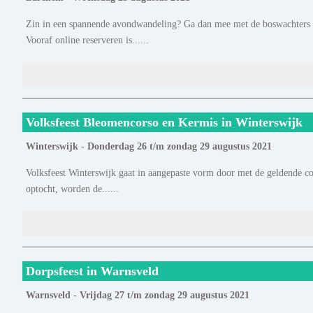
Zin in een spannende avondwandeling? Ga dan mee met de boswachters 
Vooraf online reserveren is......
Volksfeest Bleomencorso en Kermis in Winterswijk
Winterswijk - Donderdag 26 t/m zondag 29 augustus 2021
Volksfeest Winterswijk gaat in aangepaste vorm door met de geldende co
optocht, worden de......
Dorpsfeest in Warnsveld
Warnsveld - Vrijdag 27 t/m zondag 29 augustus 2021