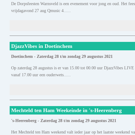
De Dorpsfeesten Warnsveld is een evenement voor jong en oud. Het feest
vrijdagavond 27 aug Qmusic 4......
DjazzVibes in Doetinchem
Doetinchem - Zaterdag 28 t/m zondag 29 augustus 2021
Op zaterdag 28 augustus is er van 15.00 tot 00.00 uur DjazzVibes LIV
vanaf 17.00 uur een ouderwets......
Mechteld ten Ham Weekeinde in 's-Heerenberg
's-Heerenberg - Zaterdag 28 t/m zondag 29 augustus 2021
Het Mechteld ten Ham weekend valt ieder jaar op het laatste weekend van