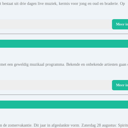
 bestaat uit drie dagen live muziek, kermis voor jong en oud en braderie. Op
Meer i
E met een geweldig muzikaal programma. Bekende en onbekende artiesten gaan 
Meer i
 de zomervakantie. Dit jaar in afgeslankte vorm. Zaterdag 28 augustus: Spirit