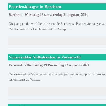
Paarden4daagse in Barchem
Barchem - Woensdag 18 t/m zaterdag 21 augustus 2021
Dit jaar gaat de twaalfde editie van de Barchemse Paardenvierdaagse va
Recreatiecentrum De Heksenlaak in Zwiep......
Varsseveldse Volksfeesten in Varsseveld
Varsseveld - Donderdag 19 t/m zondag 22 augustus 2021
De Varsseveldse Volksfeesten worden dit jaar gehouden op do 19 t/m zo 2
terrein naast de Van......