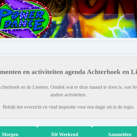
menten en activiteiten agenda Achterhoek en L
chterhoek en de Liemers. Ontdek wat er deze maand te doen is, van fes
andere activiteiten.
Bekijk het overzicht en vind inspiratie voor een dagje uit in de regio.
Morgen
Dit Weekend
Aanmelden