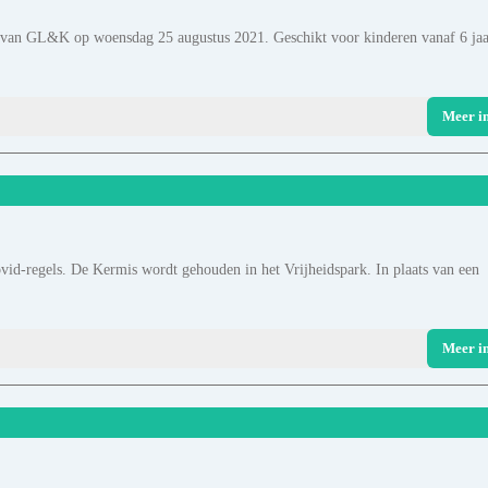
van GL&K op woensdag 25 augustus 2021. Geschikt voor kinderen vanaf 6 jaa
Meer i
vid-regels. De Kermis wordt gehouden in het Vrijheidspark. In plaats van een
Meer i