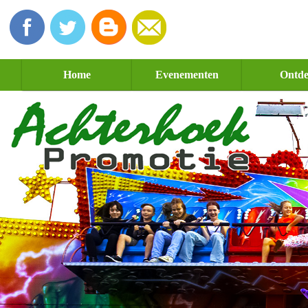
Home
Evenementen
Ontd