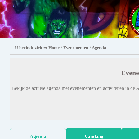
U bevindt zich ⇒
Home
/ Evenementen /
Agenda
Evene
Bekijk de actuele agenda met evenementen en activiteiten in de A
Agenda
Vandaag