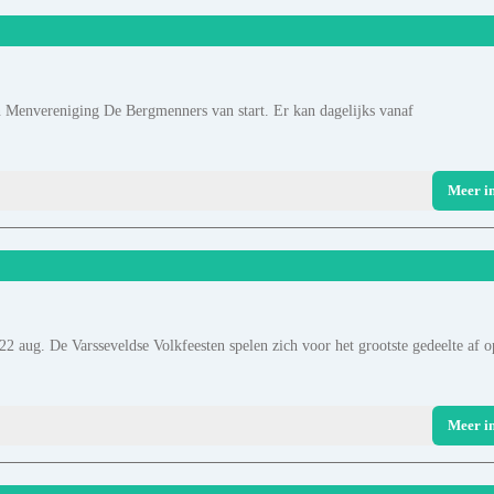
n Menvereniging De Bergmenners van start. Er kan dagelijks vanaf
Meer i
2 aug. De Varsseveldse Volkfeesten spelen zich voor het grootste gedeelte af o
Meer i