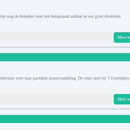
ditie mag de bezoeker weer een hoogstaand aanbod en een grote diversiteit
Meer i
evoort weer haar jaarlijkse zomerwandeling. De route start bij ‘t Grachthuys
Meer i