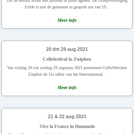
Zet de kermis alvast met potlood in jullie agenda. De Oranjevereniging
Eefde is met de gemeente in gesprek om van 19...
Meer info
20 t/m 29 aug 2021
Cellofestival in Zutphen
Van vrijdag 20 t/m zondag 29 augustus 2021 presenteert CelloWercken
Zutphen de 11e editie van het Internationaal...
Meer info
21 & 22 aug 2021
Vive la France in Hummelo