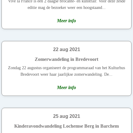
Vive la France is een 2 daagse brocante- en kunstfair. Voor deze zesde
editie mag de bezoeker weer een hoogstaand...
Meer info
22 aug 2021
Zomerwandeling in Bredevoort
Zondag 22 augustus organiseert de programmaraad van het Kulturhus
Bredevoort weer haar jaarlijkse zomerwandeling. De...
Meer info
25 aug 2021
Kinderavondwandeling Lochemse Berg in Barchem