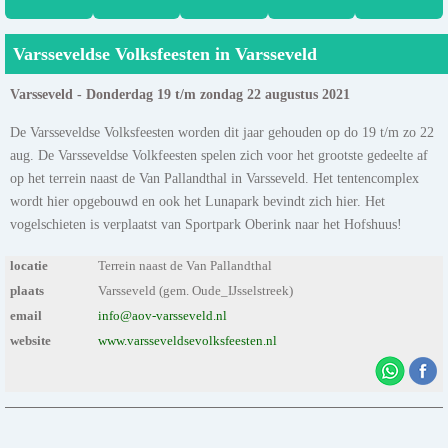
Varsseveldse Volksfeesten in Varsseveld
Varsseveld - Donderdag 19 t/m zondag 22 augustus 2021
De Varsseveldse Volksfeesten worden dit jaar gehouden op do 19 t/m zo 22
aug. De Varsseveldse Volkfeesten spelen zich voor het grootste gedeelte af
op het terrein naast de Van Pallandthal in Varsseveld. Het tentencomplex
wordt hier opgebouwd en ook het Lunapark bevindt zich hier. Het
vogelschieten is verplaatst van Sportpark Oberink naar het Hofshuus!
locatie
Terrein naast de Van Pallandthal
plaats
Varsseveld (gem. Oude_IJsselstreek)
email
info@aov-varsseveld.nl
website
www.varsseveldsevolksfeesten.nl