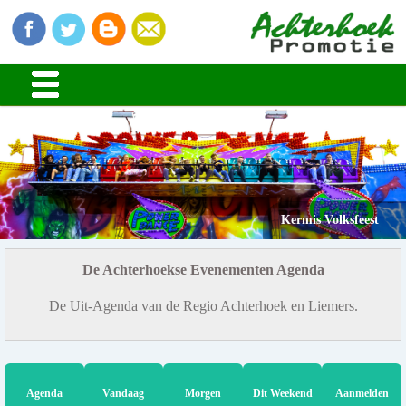
Kermis Volksfeest
De Achterhoekse Evenementen Agenda
De Uit-Agenda van de Regio Achterhoek en Liemers.
Agenda
Vandaag
Morgen
Dit Weekend
Aanmelden