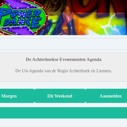
De Achterhoekse Evenementen Agenda
De Uit-Agenda van de Regio Achterhoek en Liemers.
Morgen
Dit Weekend
Aanmelden