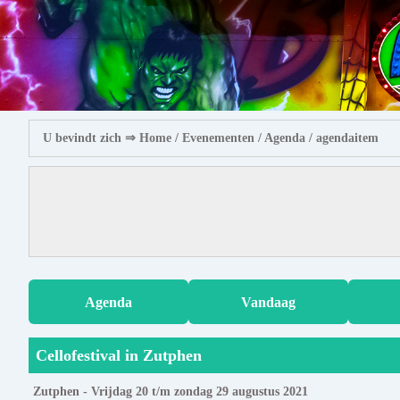
U bevindt zich ⇒
Home
/ Evenementen /
Agenda
/ agendaitem
Agenda
Vandaag
Cellofestival in Zutphen
Zutphen - Vrijdag 20 t/m zondag 29 augustus 2021