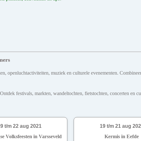
mers
kten, openluchtactiviteiten, muziek en culturele evenementen. Combinee
dek festivals, markten, wandeltochten, fietstochten, concerten en cultu
9 t/m 22 aug 2021
19 t/m 21 aug 20
se Volksfeesten in Varsseveld
Kermis in Eefde