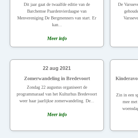
Dit jaar gaat de twaalfde editie van de
De Varsseve
Barchemse Paardenvierdaagse van
gehoude
Menvereniging De Bergmenners van start. Er
Varsseve
kan...
Meer info
22 aug 2021
Zomerwandeling in Bredevoort
Kinderavo
Zondag 22 augustus organiseert de
programmaraad van het Kulturhus Bredevoort
Zin in een 
weer haar jaarlijkse zomerwandeling. De...
mee met
woensdag
Meer info