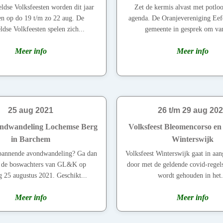
ldse Volksfeesten worden dit jaar
Zet de kermis alvast met potlood
n op do 19 t/m zo 22 aug. De
agenda. De Oranjevereniging Eef
ldse Volkfeesten spelen zich...
gemeente in gesprek om van
Meer info
Meer info
25 aug 2021
26 t/m 29 aug 20
ndwandeling Lochemse Berg
Volksfeest Bleomencorso en
in Barchem
Winterswijk
spannende avondwandeling? Ga dan
Volksfeest Winterswijk gaat in aa
 de boswachters van GL&K op
door met de geldende covid-regel
 25 augustus 2021. Geschikt...
wordt gehouden in het.
Meer info
Meer info