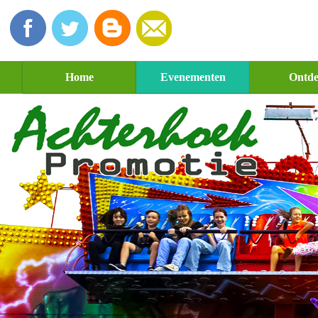
Home
Evenementen
Ontd