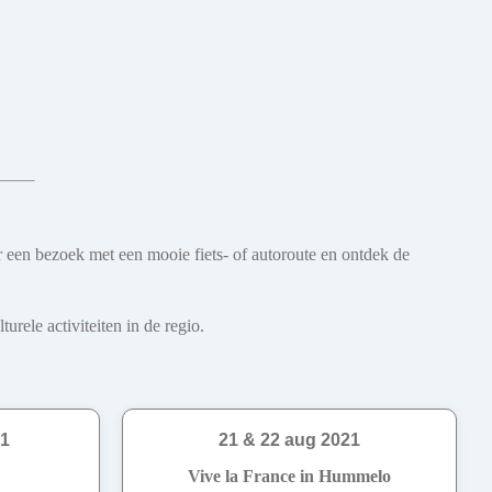
r een bezoek met een mooie fiets- of autoroute en ontdek de
rele activiteiten in de regio.
21
21 & 22 aug 2021
Vive la France in Hummelo