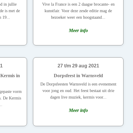
 in jullie
Vive la France is een 2 daagse brocante- en
de is met de
kunstfair. Voor deze zesde editie mag de
 19...
bezoeker weer een hoogstaand...
Meer info
21
27 t/m 29 aug 2021
 Kermis in
Dorpsfeest in Warnsveld
De Dorpsfeesten Warnsveld is een evenement
voor jong en oud. Het feest bestaat uit drie
ngepaste vorm
dagen live muziek, kermis voor...
s. De Kermis
..
Meer info