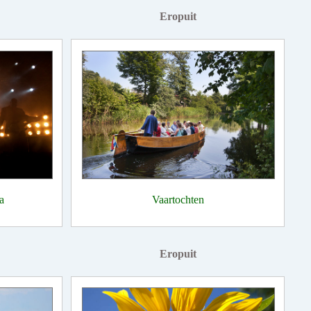
Eropuit
a
Vaartochten
Eropuit