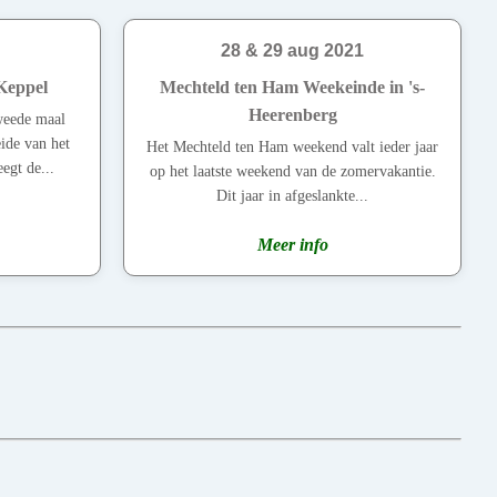
28 & 29 aug 2021
Keppel
Mechteld ten Ham Weekeinde in 's-
Heerenberg
weede maal
ide van het
Het Mechteld ten Ham weekend valt ieder jaar
egt de...
op het laatste weekend van de zomervakantie.
Dit jaar in afgeslankte...
Meer info