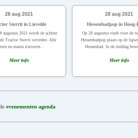
28 aug 2021
28 aug 2021
tor Sterrit in Lievelde
Hessenbadpop in Hoog-
8 augustus 2021 wordt de achtste
Op 28 augustus vindt voor de t
 de Tractor Sterrit verreden. Alle
Hessenbadpop plaats op de ligwe
rten en maten tractoren...
Hessenbad. In de middag bewe
Meer info
Meer info
 de
evenementen agenda