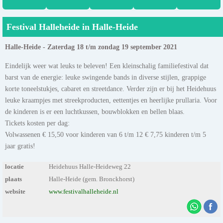
Festival Halleheide in Halle-Heide
Halle-Heide - Zaterdag 18 t/m zondag 19 september 2021
Eindelijk weer wat leuks te beleven! Een kleinschalig familiefestival dat
barst van de energie: leuke swingende bands in diverse stijlen, grappige
korte toneelstukjes, cabaret en streetdance. Verder zijn er bij het Heidehuus
leuke kraampjes met streekproducten, eettentjes en heerlijke prullaria. Voor
de kinderen is er een luchtkussen, bouwblokken en bellen blaas.
Tickets kosten per dag:
Volwassenen € 15,50 voor kinderen van 6 t/m 12 € 7,75 kinderen t/m 5
jaar gratis!
locatie
Heidehuus Halle-Heideweg 22
plaats
Halle-Heide (gem. Bronckhorst)
website
www.festivalhalleheide.nl