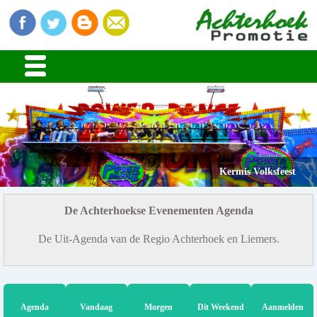
Kermis Volksfeest
De Achterhoekse Evenementen Agenda
De Uit-Agenda van de Regio Achterhoek en Liemers.
Agenda
Vandaag
Morgen
Dit Weekend
Aanmelden