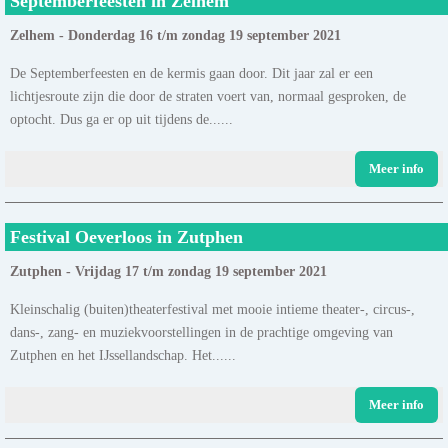
Septemberfeesten in Zelhem
Zelhem - Donderdag 16 t/m zondag 19 september 2021
De Septemberfeesten en de kermis gaan door. Dit jaar zal er een
lichtjesroute zijn die door de straten voert van, normaal gesproken, de
optocht. Dus ga er op uit tijdens de......
Meer info
Festival Oeverloos in Zutphen
Zutphen - Vrijdag 17 t/m zondag 19 september 2021
Kleinschalig (buiten)theaterfestival met mooie intieme theater-, circus-,
dans-, zang- en muziekvoorstellingen in de prachtige omgeving van
Zutphen en het IJssellandschap. Het......
Meer info