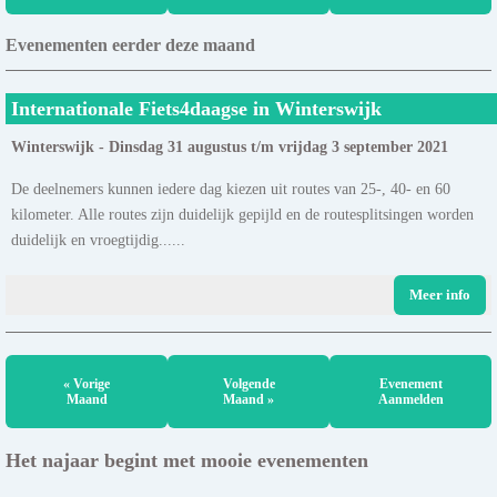
Evenementen eerder deze maand
Internationale Fiets4daagse in Winterswijk
Winterswijk - Dinsdag 31 augustus t/m vrijdag 3 september 2021
De deelnemers kunnen iedere dag kiezen uit routes van 25-, 40- en 60
kilometer. Alle routes zijn duidelijk gepijld en de routesplitsingen worden
duidelijk en vroegtijdig......
Meer info
« Vorige
Volgende
Evenement
Maand
Maand »
Aanmelden
Het najaar begint met mooie evenementen