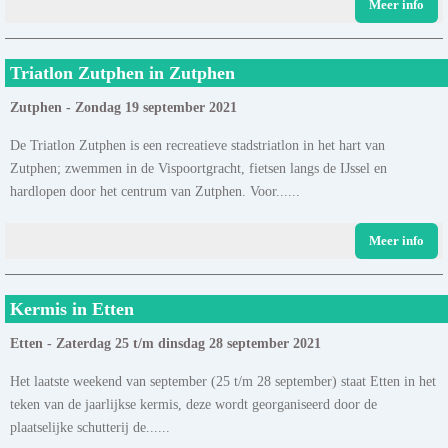
Meer info
Triatlon Zutphen in Zutphen
Zutphen - Zondag 19 september 2021
De Triatlon Zutphen is een recreatieve stadstriatlon in het hart van
Zutphen; zwemmen in de Vispoortgracht, fietsen langs de IJssel en
hardlopen door het centrum van Zutphen. Voor......
Meer info
Kermis in Etten
Etten - Zaterdag 25 t/m dinsdag 28 september 2021
Het laatste weekend van september (25 t/m 28 september) staat Etten in het
teken van de jaarlijkse kermis, deze wordt georganiseerd door de
plaatselijke schutterij de......