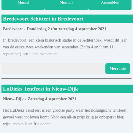
Maand
Maand »
Aanmelden
Bredevoort Schittert in Bredevoort
Bredevoort - Donderdag 2 t/m zaterdag 4 september 2021
In Bredevoort, een klein historisch stadje in de Achterhoek, wordt dit jaar
van de eerste twee weekenden van september (2 t/m 4 en 9 t/m 11
september) een uniek evenement......
Meer info
LuDieks Tentfeest in Nieuw-Dijk
Nieuw-Dijk - Zaterdag 4 september 2021
Het LuDieks Tentfeest is een grootse party waar het nostalgische tentfeest
gevoel weer tot leven komt. Voor een all-in prijs krijg je onbeperkt bier,
wijn, cocktails en fris onder......