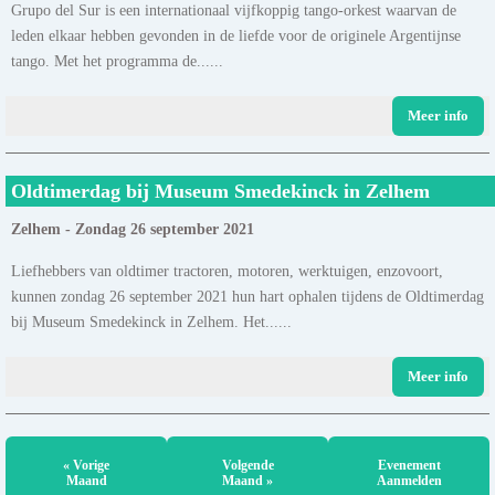
Grupo del Sur is een internationaal vijfkoppig tango-orkest waarvan de
leden elkaar hebben gevonden in de liefde voor de originele Argentijnse
tango. Met het programma de......
Meer info
Oldtimerdag bij Museum Smedekinck in Zelhem
Zelhem - Zondag 26 september 2021
Liefhebbers van oldtimer tractoren, motoren, werktuigen, enzovoort,
kunnen zondag 26 september 2021 hun hart ophalen tijdens de Oldtimerdag
bij Museum Smedekinck in Zelhem. Het......
Meer info
« Vorige
Volgende
Evenement
Maand
Maand »
Aanmelden