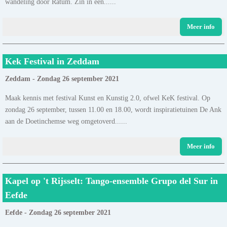
wandeling door Ratum. Zin in een......
Meer info
Kek Festival in Zeddam
Zeddam - Zondag 26 september 2021
Maak kennis met festival Kunst en Kunstig 2.0, ofwel KeK festival. Op
zondag 26 september, tussen 11.00 en 18.00, wordt inspiratietuinen De Ank
aan de Doetinchemse weg omgetoverd......
Meer info
Kapel op 't Rijsselt: Tango-ensemble Grupo del Sur in
Eefde
Eefde - Zondag 26 september 2021