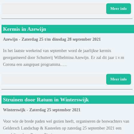
Meer info
Kermis in Azewijn
Azewijn - Zaterdag 25 t/m dinsdag 28 september 2021
In het laatste weekeind van september word de jaarlijkse kermis
georganiseerd door Schutterij Wilhelmina Azewijn. Er zal dit jaar i.v.m
Corona een aangepast programma......
Meer info
Struinen door Ratum in Winterswijk
Winterswijk - Zaterdag 25 september 2021
Voor wie de brede paden wel gezien heeft, organiseren de boswachters van
Geldersch Landschap & Kasteelen op zaterdag 25 september 2021 een