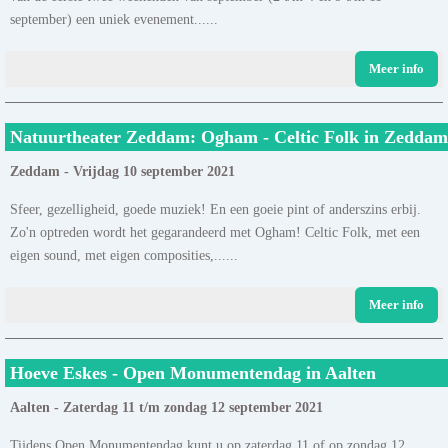
september) een uniek evenement......
Meer info
Natuurtheater Zeddam: Ogham - Celtic Folk in Zeddam
Zeddam - Vrijdag 10 september 2021
Sfeer, gezelligheid, goede muziek! En een goeie pint of anderszins erbij.
Zo'n optreden wordt het gegarandeerd met Ogham! Celtic Folk, met een
eigen sound, met eigen composities,......
Meer info
Hoeve Eskes - Open Monumentendag in Aalten
Aalten - Zaterdag 11 t/m zondag 12 september 2021
Tijdens Open Monumentendag kunt u op zaterdag 11 of op zondag 12