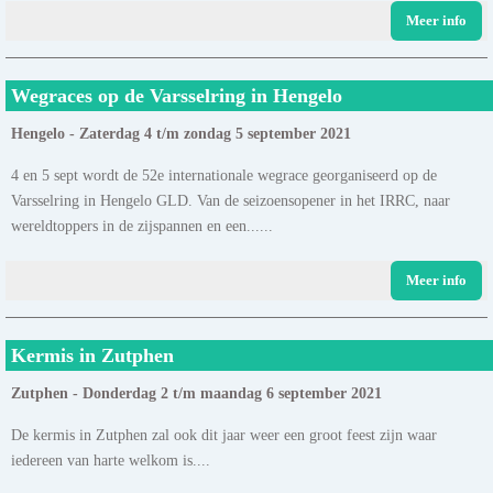
Meer info
Wegraces op de Varsselring in Hengelo
Hengelo - Zaterdag 4 t/m zondag 5 september 2021
4 en 5 sept wordt de 52e internationale wegrace georganiseerd op de
Varsselring in Hengelo GLD. Van de seizoensopener in het IRRC, naar
wereldtoppers in de zijspannen en een......
Meer info
Kermis in Zutphen
Zutphen - Donderdag 2 t/m maandag 6 september 2021
De kermis in Zutphen zal ook dit jaar weer een groot feest zijn waar
iedereen van harte welkom is....