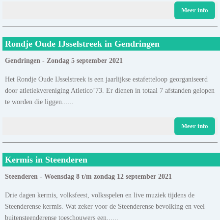
Meer info
Rondje Oude IJsselstreek in Gendringen
Gendringen - Zondag 5 september 2021
Het Rondje Oude IJsselstreek is een jaarlijkse estafetteloop georganiseerd
door atletiekvereniging Atletico’73. Er dienen in totaal 7 afstanden gelopen
te worden die liggen......
Meer info
Kermis in Steenderen
Steenderen - Woensdag 8 t/m zondag 12 september 2021
Drie dagen kermis, volksfeest, volksspelen en live muziek tijdens de
Steenderense kermis. Wat zeker voor de Steenderense bevolking en veel
buitensteenderense toeschouwers een......