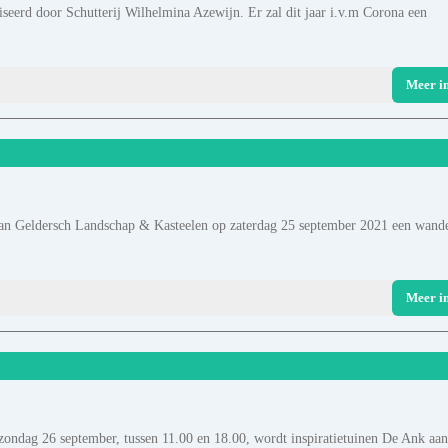
iseerd door Schutterij Wilhelmina Azewijn. Er zal dit jaar i.v.m Corona een
Meer i
 van Geldersch Landschap & Kasteelen op zaterdag 25 september 2021 een wand
Meer i
zondag 26 september, tussen 11.00 en 18.00, wordt inspiratietuinen De Ank aan