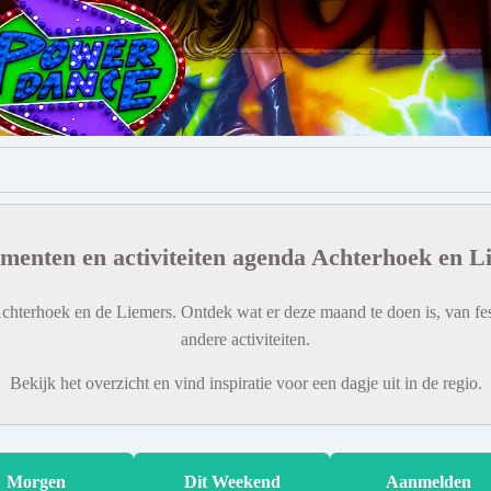
menten en activiteiten agenda Achterhoek en L
chterhoek en de Liemers. Ontdek wat er deze maand te doen is, van fes
andere activiteiten.
Bekijk het overzicht en vind inspiratie voor een dagje uit in de regio.
Morgen
Dit Weekend
Aanmelden