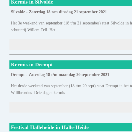
Kermis in Silvolde
Silvolde - Zaterdag 18 t/m dinsdag 21 september 2021
Het 3e weekend van september (18 t/m 21 september) staat Silvolde in he
schutterij Willem Tell. Het......
Kermis in Drempt
Drempt - Zaterdag 18 t/m maandag 20 september 2021
Het derde weekend van september (18 t/m 20 sept) staat Drempt in het te
Willibrordus. Drie dagen kermis......
Festival Halleheide in Halle-Heide