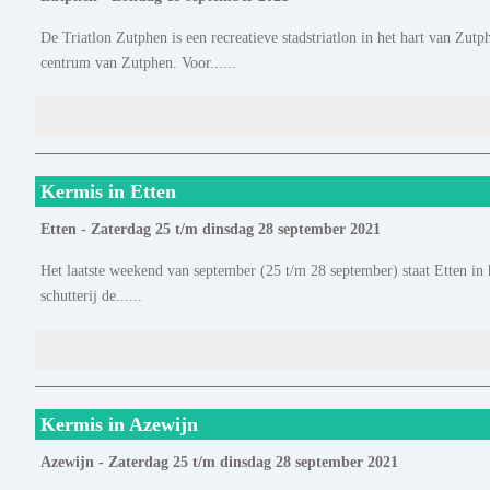
De Triatlon Zutphen is een recreatieve stadstriatlon in het hart van Zut
centrum van Zutphen. Voor......
Kermis in Etten
Etten - Zaterdag 25 t/m dinsdag 28 september 2021
Het laatste weekend van september (25 t/m 28 september) staat Etten in h
schutterij de......
Kermis in Azewijn
Azewijn - Zaterdag 25 t/m dinsdag 28 september 2021