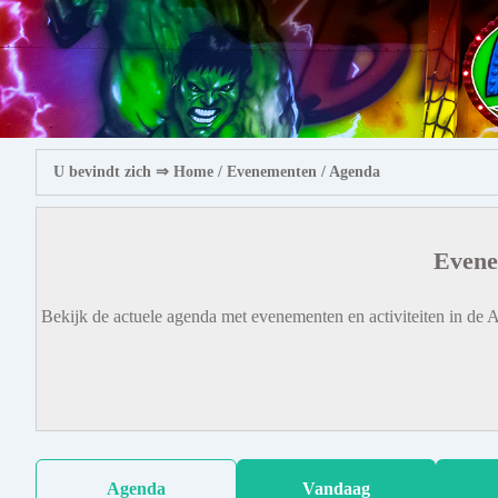
U bevindt zich ⇒
Home
/ Evenementen /
Agenda
Evene
Bekijk de actuele agenda met evenementen en activiteiten in de A
Agenda
Vandaag