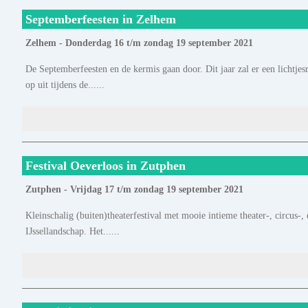
Septemberfeesten in Zelhem
Zelhem - Donderdag 16 t/m zondag 19 september 2021
De Septemberfeesten en de kermis gaan door. Dit jaar zal er een lichtjes
op uit tijdens de......
Festival Oeverloos in Zutphen
Zutphen - Vrijdag 17 t/m zondag 19 september 2021
Kleinschalig (buiten)theaterfestival met mooie intieme theater-, circus
IJssellandschap. Het......