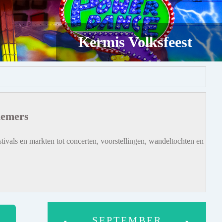
Kermis Volksfeest
iemers
tivals en markten tot concerten, voorstellingen, wandeltochten en
SEPTEMBER