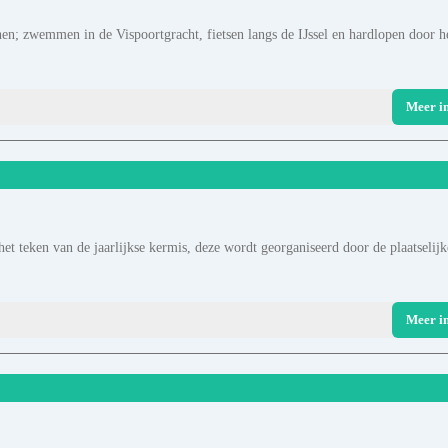
phen; zwemmen in de Vispoortgracht, fietsen langs de IJssel en hardlopen door h
Meer i
et teken van de jaarlijkse kermis, deze wordt georganiseerd door de plaatselijk
Meer i