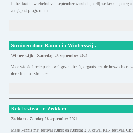
In het laatste weekeind van september word de jaarlijkse kermis georgan
aangepast programma......
Struinen door Ratum in Winterswijk
Winterswijk - Zaterdag 25 september 2021
Voor wie de brede paden wel gezien heeft, organiseren de boswachters
door Ratum. Zin in een......
Kek Festival in Zeddam
Zeddam - Zondag 26 september 2021
Maak kennis met festival Kunst en Kunstig 2.0, ofwel KeK festival. Op 