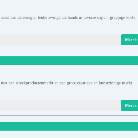
 barst van de energie: leuke swingende bands in diverse stijlen, grappige korte
Meer i
 met een streekproductenmarkt en een grote creatieve en kunstzinnige markt.
Meer i