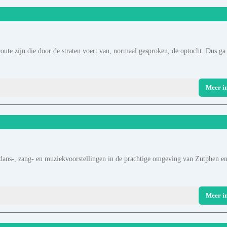
route zijn die door de straten voert van, normaal gesproken, de optocht. Dus ga
Meer i
-, dans-, zang- en muziekvoorstellingen in de prachtige omgeving van Zutphen en
Meer i