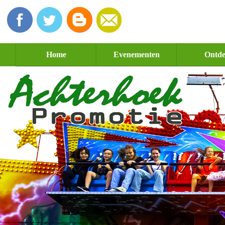
Home
Evenementen
Ontd