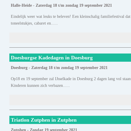
Halle-Heide - Zaterdag 18 t/m zondag 19 september 2021
Eindelijk weer wat leuks te beleven! Een kleinschalig familiefestival dat
toneelstukjes, cabaret en......
Doesburgse Kadedagen in Doesburg
Doesburg - Zaterdag 18 t/m zondag 19 september 2021
Op18 en 19 september zal IJsselkade in Doesburg 2 dagen lang vol staan
Kinderen kunnen zich verbazen......
Triatlon Zutphen in Zutphen
Zutphen - Zondag 19 september 2021