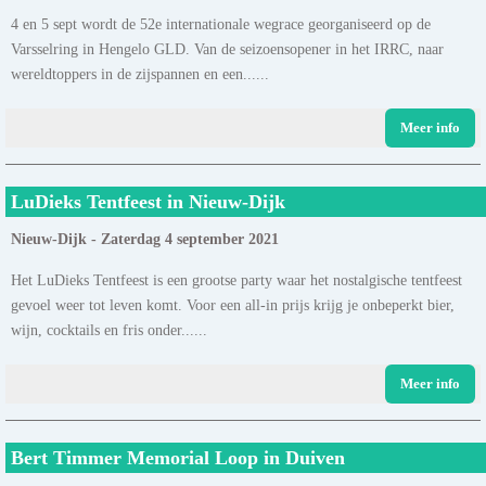
4 en 5 sept wordt de 52e internationale wegrace georganiseerd op de
Varsselring in Hengelo GLD. Van de seizoensopener in het IRRC, naar
wereldtoppers in de zijspannen en een......
Meer info
LuDieks Tentfeest in Nieuw-Dijk
Nieuw-Dijk - Zaterdag 4 september 2021
Het LuDieks Tentfeest is een grootse party waar het nostalgische tentfeest
gevoel weer tot leven komt. Voor een all-in prijs krijg je onbeperkt bier,
wijn, cocktails en fris onder......
Meer info
Bert Timmer Memorial Loop in Duiven