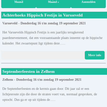
Maand
Maand »
Aanmelden
Achterhoeks Hippisch Festijn in Varsseveld
Varsseveld - Donderdag 16 t/m zondag 19 september 2021
Het Varssevelds Hippisch Festijn is een jaarlijks terugkerend
paardenevenement, dat een vooraanstaande plaats inneemt op de hippische
kalender. Het zwaartepunt ligt tijdens deze......
Meer info
Septemberfeesten in Zelhem
Zelhem - Donderdag 16 t/m zondag 19 september 2021
De Septemberfeesten en de kermis gaan door. Dit jaar zal er een
lichtjesroute zijn die door de straten voert van, normaal gesproken, de
optocht. Dus ga er op uit tijdens de......