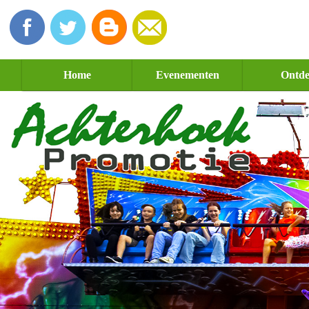
Home
Evenementen
Ontd