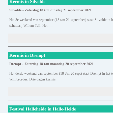
Kermis in Silvolde
Silvolde - Zaterdag 18 t/m dinsdag 21 september 2021
Het 3e weekend van september (18 t/m 21 september) staat Silvolde in he
schutterij Willem Tell. Het......
Kermis in Drempt
Drempt - Zaterdag 18 t/m maandag 20 september 2021
Het derde weekend van september (18 t/m 20 sept) staat Drempt in het te
Willibrordus. Drie dagen kermis......
Festival Halleheide in Halle-Heide