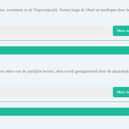
phen; zwemmen in de Vispoortgracht, fietsen langs de IJssel en hardlopen door h
Meer i
et teken van de jaarlijkse kermis, deze wordt georganiseerd door de plaatselijk
Meer i