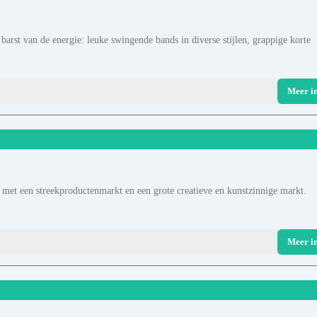
 barst van de energie: leuke swingende bands in diverse stijlen, grappige korte
Meer i
 met een streekproductenmarkt en een grote creatieve en kunstzinnige markt.
Meer i