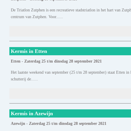
De Triatlon Zutphen is een recreatieve stadstriatlon in het hart van Zut
centrum van Zutphen. Voor......
Kermis in Etten
Etten - Zaterdag 25 t/m dinsdag 28 september 2021
Het laatste weekend van september (25 t/m 28 september) staat Etten in h
schutterij de......
Kermis in Azewijn
Azewijn - Zaterdag 25 t/m dinsdag 28 september 2021