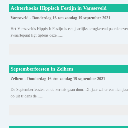
Achterhoeks Hippisch Festijn in Varsseveld
Varsseveld - Donderdag 16 t/m zondag 19 september 2021
Het Varssevelds Hippisch Festijn is een jaarlijks terugkerend paardenev
zwaartepunt ligt tijdens deze......
Septemberfeesten in Zelhem
Zelhem - Donderdag 16 t/m zondag 19 september 2021
De Septemberfeesten en de kermis gaan door. Dit jaar zal er een lichtjes
op uit tijdens de......