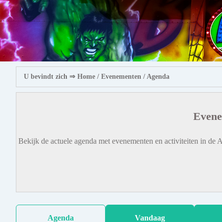
U bevindt zich ⇒
Home
/ Evenementen /
Agenda
Evene
Bekijk de actuele agenda met evenementen en activiteiten in de A
Agenda
Vandaag