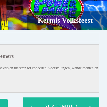
Kermis Volksfeest
iemers
tivals en markten tot concerten, voorstellingen, wandeltochten en
SEPTEMBER