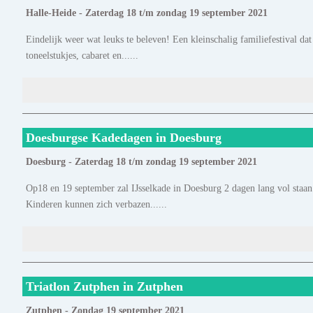
Halle-Heide - Zaterdag 18 t/m zondag 19 september 2021
Eindelijk weer wat leuks te beleven! Een kleinschalig familiefestival dat
toneelstukjes, cabaret en......
Doesburgse Kadedagen in Doesburg
Doesburg - Zaterdag 18 t/m zondag 19 september 2021
Op18 en 19 september zal IJsselkade in Doesburg 2 dagen lang vol staan
Kinderen kunnen zich verbazen......
Triatlon Zutphen in Zutphen
Zutphen - Zondag 19 september 2021