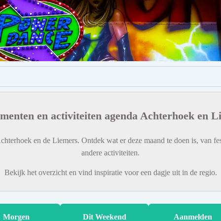
menten en activiteiten agenda Achterhoek en L
chterhoek en de Liemers. Ontdek wat er deze maand te doen is, van fes
andere activiteiten.
Bekijk het overzicht en vind inspiratie voor een dagje uit in de regio.
Morgen
Dit Weekend
Aanmelden