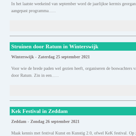
In het laatste weekeind van september word de jaarlijkse kermis georgan
aangepast programma......
Struinen door Ratum in Winterswijk
Winterswijk - Zaterdag 25 september 2021
Voor wie de brede paden wel gezien heeft, organiseren de boswachters
door Ratum. Zin in een......
Kek Festival in Zeddam
Zeddam - Zondag 26 september 2021
Maak kennis met festival Kunst en Kunstig 2.0, ofwel KeK festival. Op 