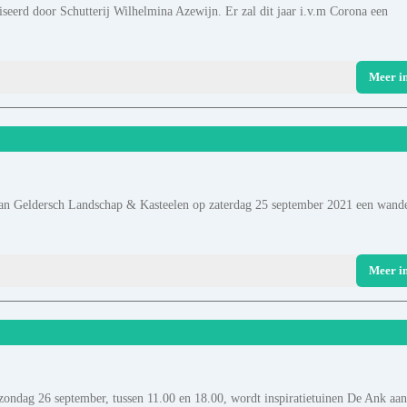
iseerd door Schutterij Wilhelmina Azewijn. Er zal dit jaar i.v.m Corona een
Meer i
 van Geldersch Landschap & Kasteelen op zaterdag 25 september 2021 een wand
Meer i
zondag 26 september, tussen 11.00 en 18.00, wordt inspiratietuinen De Ank aan