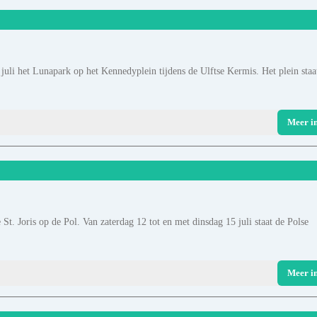
juli het Lunapark op het Kennedyplein tijdens de Ulftse Kermis. Het plein staa
Meer i
 St. Joris op de Pol. Van zaterdag 12 tot en met dinsdag 15 juli staat de Polse
Meer i