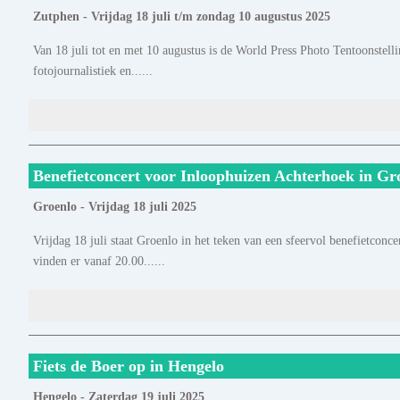
Zutphen - Vrijdag 18 juli t/m zondag 10 augustus 2025
Van 18 juli tot en met 10 augustus is de World Press Photo Tentoonstelli
fotojournalistiek en......
Benefietconcert voor Inloophuizen Achterhoek in Gr
Groenlo - Vrijdag 18 juli 2025
Vrijdag 18 juli staat Groenlo in het teken van een sfeervol benefietco
vinden er vanaf 20.00......
Fiets de Boer op in Hengelo
Hengelo - Zaterdag 19 juli 2025