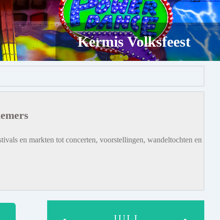
Kermis Volksfeest
iemers
tivals en markten tot concerten, voorstellingen, wandeltochten en
JULI