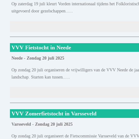
Op zaterdag 19 juli kleurt Vorden internationaal tijdens het Folkloristis
uitgevoerd door gezelschappen......
VVV Fietstocht in Neede
Neede - Zondag 20 juli 2025
Op zondag 20 juli organiseren de vrijwilligers van de VVV Neede de jaa
landschap. Starten kan tussen......
VVV Zomerfietstocht in Varsseveld
Varsseveld - Zondag 20 juli 2025
Op zondag 20 juli organiseert de Fietscommissie Varsseveld van de VVV 