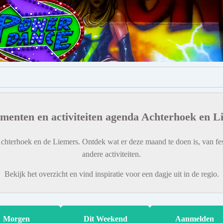
menten en activiteiten agenda Achterhoek en L
chterhoek en de Liemers. Ontdek wat er deze maand te doen is, van fes
andere activiteiten.
Bekijk het overzicht en vind inspiratie voor een dagje uit in de regio.
Morgen
Dit Weekend
Aanmelden