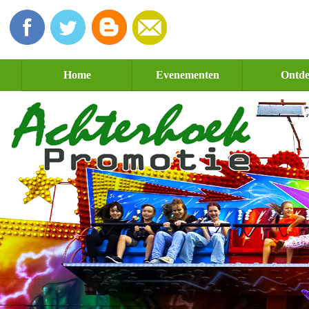
Home
Evenementen
Ontd