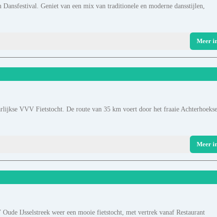
ch Dansfestival. Geniet van een mix van traditionele en moderne dansstijlen,
Meer i
rlijkse VVV Fietstocht. De route van 35 km voert door het fraaie Achterhoeks
Meer i
Oude IJsselstreek weer een mooie fietstocht, met vertrek vanaf Restaurant