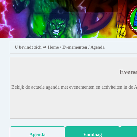
U bevindt zich ⇒
Home
/ Evenementen /
Agenda
Evene
Bekijk de actuele agenda met evenementen en activiteiten in de A
Agenda
Vandaag