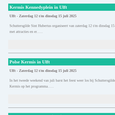
Kermis Kennedyplein in Ulft
Ulft - Zaterdag 12 t/m dinsdag 15 juli 2025
Schuttersgilde Sint Hubertus organiseert van zaterdag 12 t/m dinsdag 15 
met attracties en er......
Polse Kermis in Ulft
Ulft - Zaterdag 12 t/m dinsdag 15 juli 2025
In het tweede weekend van juli barst het feest weer los bij Schuttersgilde
Kermis op het programma......