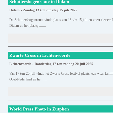
Schuttersbogenroute in Didam
Didam - Zondag 13 t/m dinsdag 15 juli 2025
De Schuttersbogenroute vindt plaats van 13 t/m 15 juli en voert fietsers
Didam en het plaatsje......
Zwarte Cross in Lichtenvoorde
Lichtenvoorde - Donderdag 17 t/m zondag 20 juli 2025
Van 17 t/m 20 juli vindt het Zwarte Cross festival plaats, een waar fami
Oost-Nederland en het......
World Press Photo in Zutphen