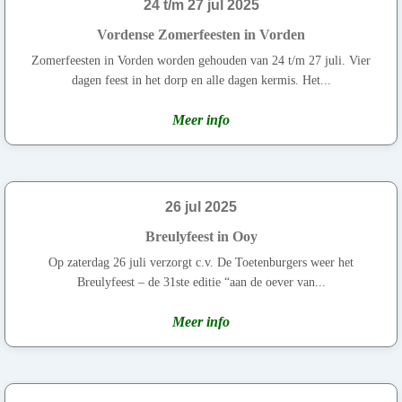
24 t/m 27 jul 2025
Vordense Zomerfeesten in Vorden
Zomerfeesten in Vorden worden gehouden van 24 t/m 27 juli. Vier
dagen feest in het dorp en alle dagen kermis. Het...
Meer info
26 jul 2025
Breulyfeest in Ooy
Op zaterdag 26 juli verzorgt c.v. De Toetenburgers weer het
Breulyfeest – de 31ste editie “aan de oever van...
Meer info