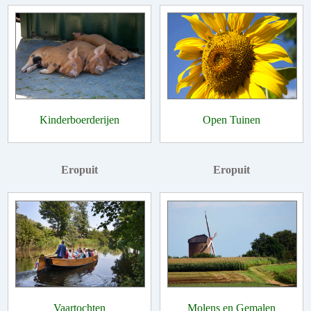
Kinderboerderijen
Open Tuinen
Eropuit
Eropuit
Vaartochten
Molens en Gemalen