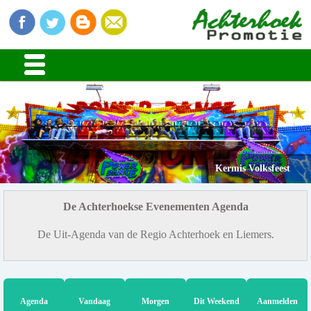
Kermis Volksfeest
De Achterhoekse Evenementen Agenda
De Uit-Agenda van de Regio Achterhoek en Liemers.
Agenda
Vandaag
Morgen
Dit Weekend
Aanmelden