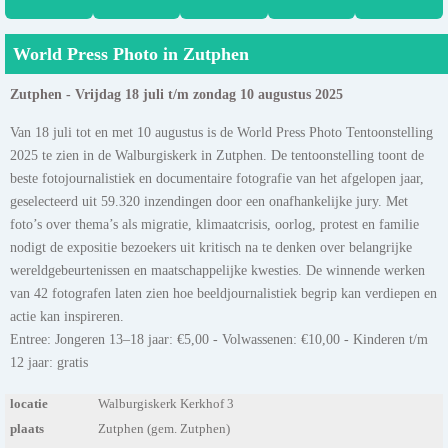
World Press Photo in Zutphen
Zutphen - Vrijdag 18 juli t/m zondag 10 augustus 2025
Van 18 juli tot en met 10 augustus is de World Press Photo Tentoonstelling
2025 te zien in de Walburgiskerk in Zutphen. De tentoonstelling toont de
beste fotojournalistiek en documentaire fotografie van het afgelopen jaar,
geselecteerd uit 59.320 inzendingen door een onafhankelijke jury. Met
foto’s over thema’s als migratie, klimaatcrisis, oorlog, protest en familie
nodigt de expositie bezoekers uit kritisch na te denken over belangrijke
wereldgebeurtenissen en maatschappelijke kwesties. De winnende werken
van 42 fotografen laten zien hoe beeldjournalistiek begrip kan verdiepen en
actie kan inspireren.
Entree: Jongeren 13–18 jaar: €5,00 - Volwassenen: €10,00 - Kinderen t/m
12 jaar: gratis
locatie
Walburgiskerk Kerkhof 3
plaats
Zutphen (gem. Zutphen)