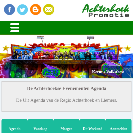
Kermis Volksfeest
De Achterhoekse Evenementen Agenda
De Uit-Agenda van de Regio Achterhoek en Liemers.
Agenda
Vandaag
Morgen
Dit Weekend
Aanmelden