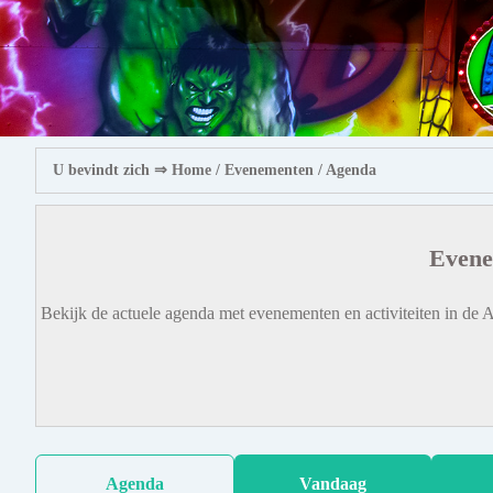
U bevindt zich ⇒
Home
/ Evenementen /
Agenda
Evene
Bekijk de actuele agenda met evenementen en activiteiten in de A
Agenda
Vandaag