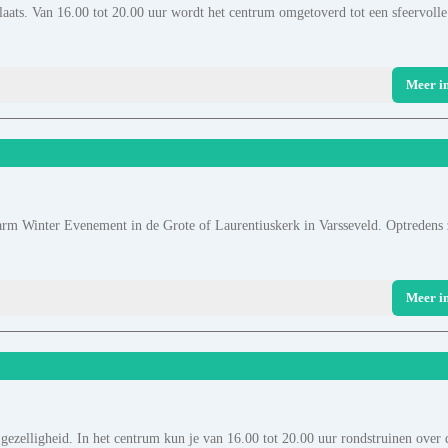
laats. Van 16.00 tot 20.00 uur wordt het centrum omgetoverd tot een sfeervolle
Meer i
arm Winter Evenement in de Grote of Laurentiuskerk in Varsseveld. Optredens 
Meer i
gezelligheid. In het centrum kun je van 16.00 tot 20.00 uur rondstruinen over 