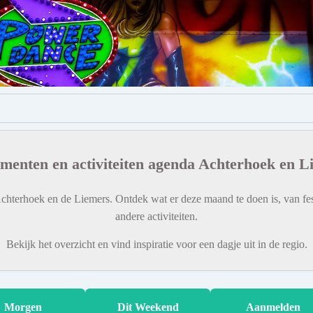
menten en activiteiten agenda Achterhoek en L
chterhoek en de Liemers. Ontdek wat er deze maand te doen is, van fes
andere activiteiten.
Bekijk het overzicht en vind inspiratie voor een dagje uit in de regio.
Morgen
Dit Weekend
Aanmelden