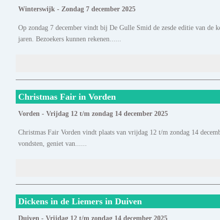
Winterswijk - Zondag 7 december 2025
Op zondag 7 december vindt bij De Gulle Smid de zesde editie van de ke
jaren. Bezoekers kunnen rekenen......
Christmas Fair in Vorden
Vorden - Vrijdag 12 t/m zondag 14 december 2025
Christmas Fair Vorden vindt plaats van vrijdag 12 t/m zondag 14 decemb
vondsten, geniet van......
Dickens in de Liemers in Duiven
Duiven - Vrijdag 12 t/m zondag 14 december 2025