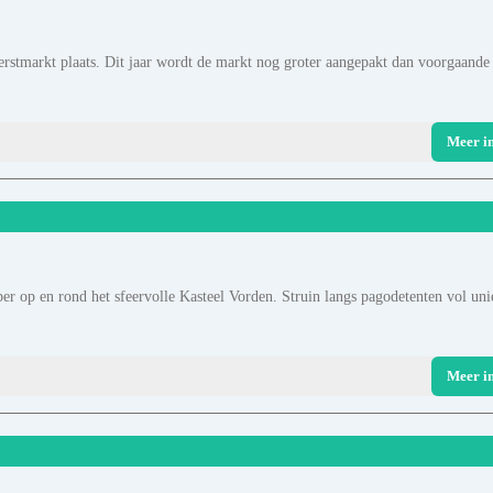
rstmarkt plaats. Dit jaar wordt de markt nog groter aangepakt dan voorgaande
Meer i
er op en rond het sfeervolle Kasteel Vorden. Struin langs pagodetenten vol uni
Meer i