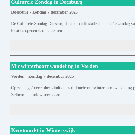
Culturele Zondag in Doesburg
Doesburg - Zondag 7 december 2025
De Culturele Zondag Doesburg is een manifestatie die elke 1e zondag v
locaties openen dan de deuren......
Midwinterhoornwandeling in Vorden
Vorden - Zondag 7 december 2025
Op zondag 7 december vindt de traditionele midwinterhoornwandeling pl
Zelhem hun midwinterhoorn......
Kerstmarkt in Winterswijk