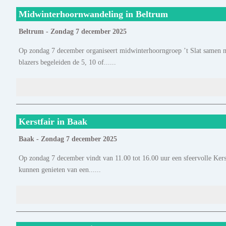
Midwinterhoornwandeling in Beltrum
Beltrum - Zondag 7 december 2025
Op zondag 7 december organiseert midwinterhoorngroep ’t Slat samen 
blazers begeleiden de 5, 10 of......
Kerstfair in Baak
Baak - Zondag 7 december 2025
Op zondag 7 december vindt van 11.00 tot 16.00 uur een sfeervolle Kerst
kunnen genieten van een......