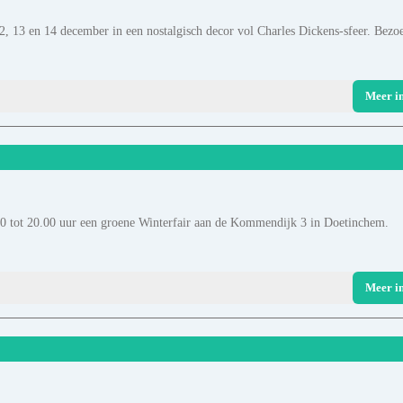
2, 13 en 14 december in een nostalgisch decor vol Charles Dickens-sfeer. Bezo
Meer i
00 tot 20.00 uur een groene Winterfair aan de Kommendijk 3 in Doetinchem.
Meer i