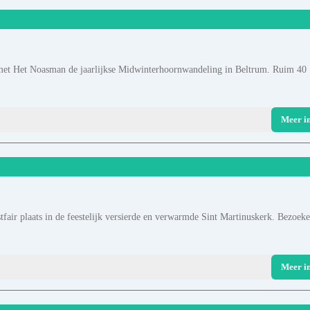
met Het Noasman de jaarlijkse Midwinterhoornwandeling in Beltrum. Ruim 40
Meer i
fair plaats in de feestelijk versierde en verwarmde Sint Martinuskerk. Bezoeke
Meer i