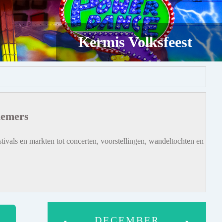
Kermis Volksfeest
iemers
tivals en markten tot concerten, voorstellingen, wandeltochten en
DECEMBER