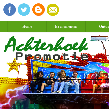
Home
Evenementen
Ontd