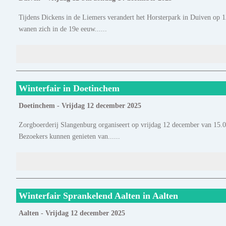
Tijdens Dickens in de Liemers verandert het Horsterpark in Duiven op 1
wanen zich in de 19e eeuw......
Winterfair in Doetinchem
Doetinchem - Vrijdag 12 december 2025
Zorgboerderij Slangenburg organiseert op vrijdag 12 december van 15.
Bezoekers kunnen genieten van......
Winterfair Sprankelend Aalten in Aalten
Aalten - Vrijdag 12 december 2025