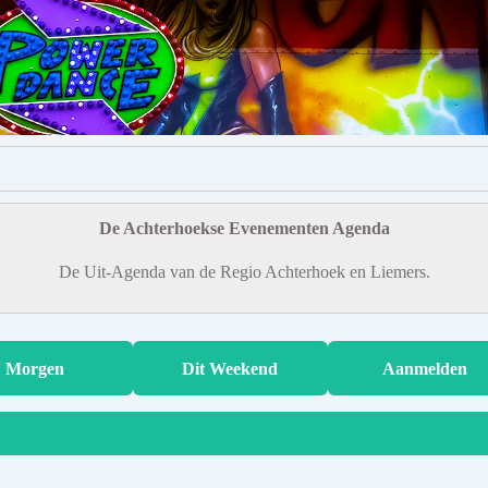
De Achterhoekse Evenementen Agenda
De Uit-Agenda van de Regio Achterhoek en Liemers.
Morgen
Dit Weekend
Aanmelden