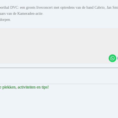
porthal DVC: een groots liveconcert met optredens van de band Cabrio, Jan Smi
aars van de Kameraden-actie.
rdorpen.
plekken, activiteiten en tips!