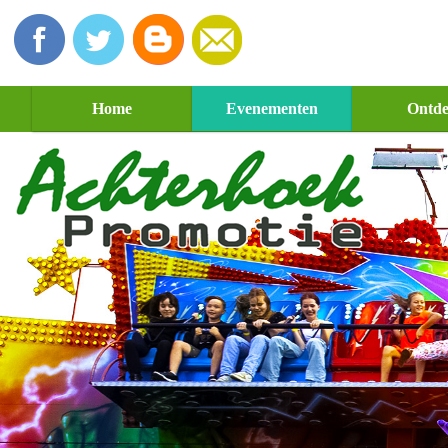
Home
Evenementen
Ontd