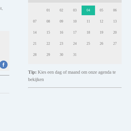
t,
01
02
03
04
05
06
07
08
09
10
11
12
13
14
15
16
17
18
19
20
21
22
23
24
25
26
27
28
29
30
31
Tip:
Kies een dag of maand om onze agenda te
bekijken