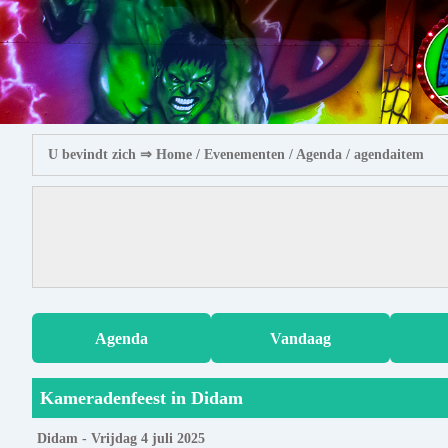
U bevindt zich ⇒
Home
/ Evenementen /
Agenda
/ agendaitem
Agenda
Vandaag
Kameradenfeest in Didam
Didam - Vrijdag 4 juli 2025