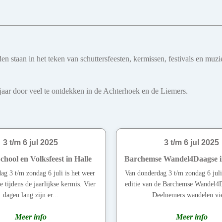
teden staan in het teken van schuttersfeesten, kermissen, festivals en
le jaar door veel te ontdekken in de Achterhoek en de Liemers.
3 t/m 6 jul 2025
3 t/m 6 jul 2025
hool en Volksfeest in Halle
Barchemse Wandel4Daagse 
ag 3 t/m zondag 6 juli is het weer
Van donderdag 3 t/m zondag 6 juli
le tijdens de jaarlijkse kermis. Vier
editie van de Barchemse Wandel4D
dagen lang zijn er...
Deelnemers wandelen vie
Meer info
Meer info