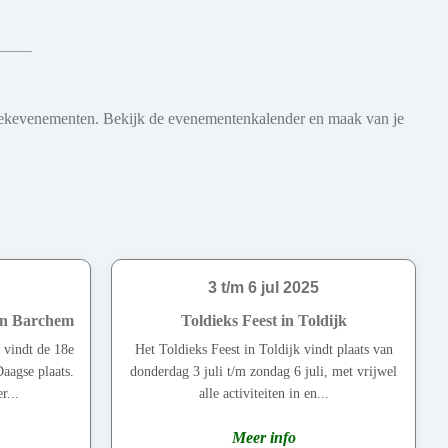
 muziekevenementen. Bekijk de evenementenkalender en maak van je
3 t/m 6 jul 2025
in Barchem
Toldieks Feest in Toldijk
 vindt de 18e
Het Toldieks Feest in Toldijk vindt plaats van
aagse plaats.
donderdag 3 juli t/m zondag 6 juli, met vrijwel
r...
alle activiteiten in en...
Meer info