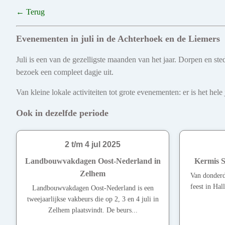
← Terug
Evenementen in juli in de Achterhoek en de Liemers
Juli is een van de gezelligste maanden van het jaar. Dorpen en s
bezoek een compleet dagje uit.
Van kleine lokale activiteiten tot grote evenementen: er is het he
Ook in dezelfde periode
2 t/m 4 jul 2025
Landbouwvakdagen Oost-Nederland in
Kermis Sc
Zelhem
Van donderd
feest in Hal
Landbouwvakdagen Oost-Nederland is een
tweejaarlijkse vakbeurs die op 2, 3 en 4 juli in
Zelhem plaatsvindt. De beurs...