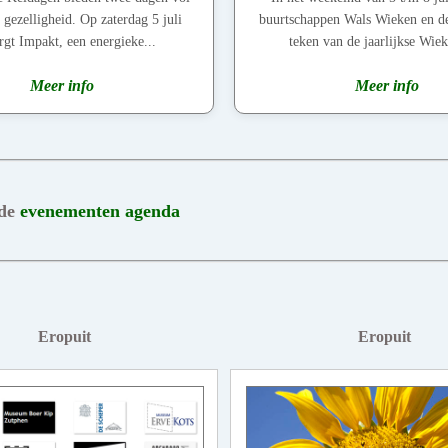
gezelligheid. Op zaterdag 5 juli
buurtschappen Wals Wieken en de
rgt Impakt, een energieke...
teken van de jaarlijkse Wiek
Meer info
Meer info
 de
evenementen agenda
Eropuit
Eropuit