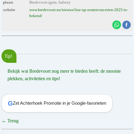
plaats
Bredevoort (gem. Aalten)
website
www.bredevoort.nu/nieuws/line-up-zomerconcerten-2025-is-
bekend/
Tip!
Bekijk wat Bredevoort nog meer te bieden heeft: de mooiste
plekken, activiteiten en tips!
G
Zet Achterhoek Promotie in je Google-favorieten
← Terug