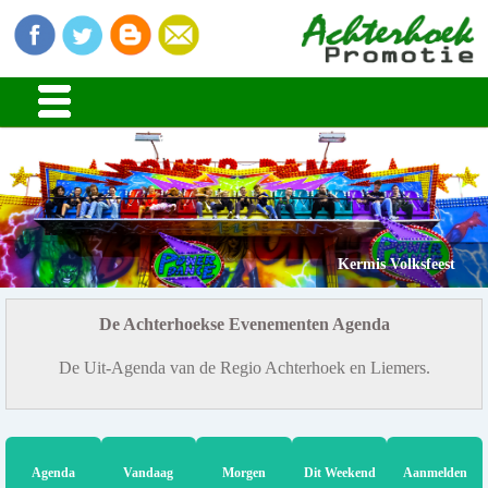
Kermis Volksfeest
De Achterhoekse Evenementen Agenda
De Uit-Agenda van de Regio Achterhoek en Liemers.
Agenda
Vandaag
Morgen
Dit Weekend
Aanmelden