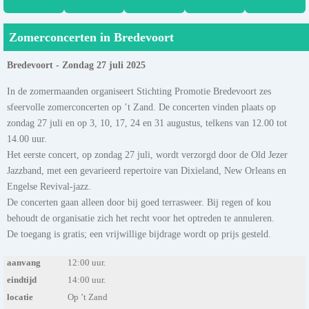
Zomerconcerten in Bredevoort
Bredevoort - Zondag 27 juli 2025
In de zomermaanden organiseert Stichting Promotie Bredevoort zes
sfeervolle zomerconcerten op ’t Zand. De concerten vinden plaats op
zondag 27 juli en op 3, 10, 17, 24 en 31 augustus, telkens van 12.00 tot
14.00 uur.
Het eerste concert, op zondag 27 juli, wordt verzorgd door de Old Jezer
Jazzband, met een gevarieerd repertoire van Dixieland, New Orleans en
Engelse Revival-jazz.
De concerten gaan alleen door bij goed terrasweer. Bij regen of kou
behoudt de organisatie zich het recht voor het optreden te annuleren.
De toegang is gratis; een vrijwillige bijdrage wordt op prijs gesteld.
aanvang
12:00 uur.
eindtijd
14:00 uur.
locatie
Op ’t Zand