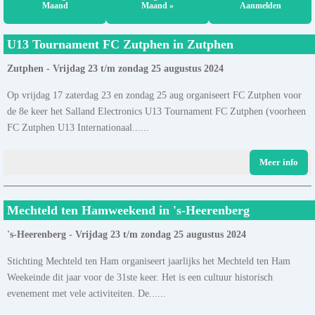
Maand
Maand »
Aanmelden
U13 Tournament FC Zutphen in Zutphen
Zutphen - Vrijdag 23 t/m zondag 25 augustus 2024
Op vrijdag 17 zaterdag 23 en zondag 25 aug organiseert FC Zutphen voor
de 8e keer het Salland Electronics U13 Tournament FC Zutphen (voorheen
FC Zutphen U13 Internationaal......
Meer info
Mechteld ten Hamweekend in 's-Heerenberg
's-Heerenberg - Vrijdag 23 t/m zondag 25 augustus 2024
Stichting Mechteld ten Ham organiseert jaarlijks het Mechteld ten Ham
Weekeinde dit jaar voor de 31ste keer. Het is een cultuur historisch
evenement met vele activiteiten. De......