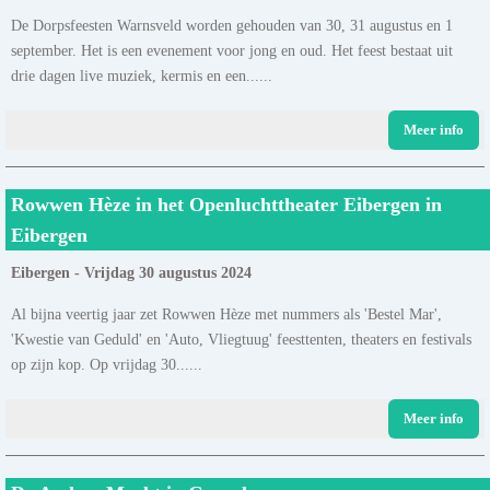
De Dorpsfeesten Warnsveld worden gehouden van 30, 31 augustus en 1
september. Het is een evenement voor jong en oud. Het feest bestaat uit
drie dagen live muziek, kermis en een......
Meer info
Rowwen Hèze in het Openluchttheater Eibergen in
Eibergen
Eibergen - Vrijdag 30 augustus 2024
Al bijna veertig jaar zet Rowwen Hèze met nummers als 'Bestel Mar',
'Kwestie van Geduld' en 'Auto, Vliegtuug' feesttenten, theaters en festivals
op zijn kop. Op vrijdag 30......
Meer info