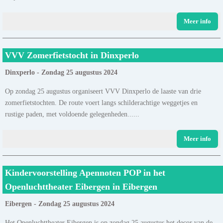
Meer info
VVV Zomerfietstocht in Dinxperlo
Dinxperlo - Zondag 25 augustus 2024
Op zondag 25 augustus organiseert VVV Dinxperlo de laaste van drie
zomerfietstochten. De route voert langs schilderachtige weggetjes en
rustige paden, met voldoende gelegenheden......
Meer info
Kindervoorstelling Apennoten POP in het
Openluchttheater Eibergen in Eibergen
Eibergen - Zondag 25 augustus 2024
Het Openluchttheater Eibergen is op zondag 25 augustus het decor van de