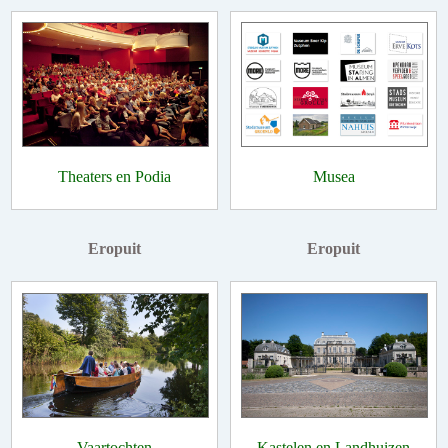
Theaters en Podia
Musea
Eropuit
Eropuit
Vaartochten
Kastelen en Landhuizen