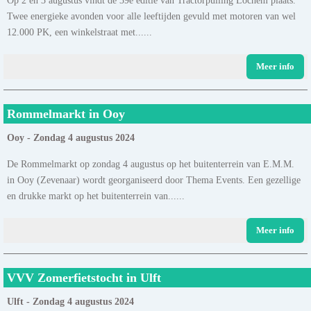
Twee energieke avonden voor alle leeftijden gevuld met motoren van wel
12.000 PK, een winkelstraat met......
Meer info
Rommelmarkt in Ooy
Ooy - Zondag 4 augustus 2024
De Rommelmarkt op zondag 4 augustus op het buitenterrein van E.M.M.
in Ooy (Zevenaar) wordt georganiseerd door Thema Events. Een gezellige
en drukke markt op het buitenterrein van......
Meer info
VVV Zomerfietstocht in Ulft
Ulft - Zondag 4 augustus 2024