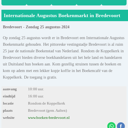
Internationale Augustus Boekenmarkt in Bredevoort
Bredevoort - Zondag 25 augustus 2024
Op zondag 25 augustus wordt er in Bredevoort een Internationale Augustus
Boekenmarkt gehouden. Het pittoreske vestingstadje Bredevoort is al ruim
25 jaar de nationale Boekenstad van Nederland. Rondom de Koppelkerk in
Bredevoort bieden diverse boekhandelaren uit het hele land en handelaren
uit Duitsland hun boeken aan. Kom gezellig struinen tussen de boeken en
kom op adem met een lekker kopje koffie in het Boekencafé van de
Koppelkerk. De toegang is gratis.
aanvang
10:00 uur.
eindtijd
16:00 uur.
locatie
Rondom de Koppelkerk
plaats
Bredevoort (gem. Aalten)
website
www.boeken-bredevoort.nl