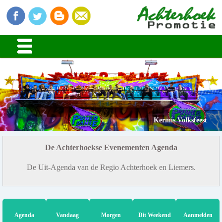
Kermis Volksfeest
De Achterhoekse Evenementen Agenda
De Uit-Agenda van de Regio Achterhoek en Liemers.
Agenda
Vandaag
Morgen
Dit Weekend
Aanmelden