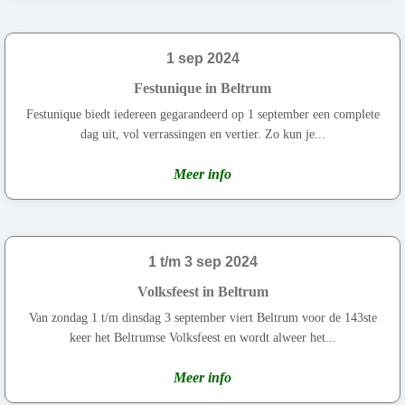
1 sep 2024
Festunique in Beltrum
Festunique biedt iedereen gegarandeerd op 1 september een complete
dag uit, vol verrassingen en vertier. Zo kun je...
Meer info
1 t/m 3 sep 2024
Volksfeest in Beltrum
Van zondag 1 t/m dinsdag 3 september viert Beltrum voor de 143ste
keer het Beltrumse Volksfeest en wordt alweer het...
Meer info