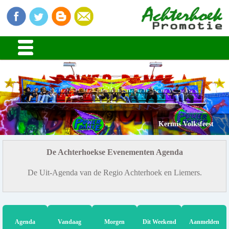
Kermis Volksfeest
De Achterhoekse Evenementen Agenda
De Uit-Agenda van de Regio Achterhoek en Liemers.
Agenda
Vandaag
Morgen
Dit Weekend
Aanmelden