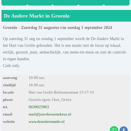
De Andere Markt in Groenlo
Groenlo - Zaterdag 31 augustus t/m zondag 1 september 2024
Op zaterdag 31 aug en zondag 1 september wordt de De Andere Markt in
het Hart van Grolle gehouden. Het is een markt met de focus op lokaal,
eerlijk, gezond, puur, ambachtelijk, van mens-tot-mens en met de controle
in eigen handen.
Cash only.
aanvang
10:00 uur.
eindtijd
16:00 uur.
locatie
Hart van Grolle Beltrumsestraat 15-17-19
plaats
Groenlo (gem. Oost_Gelre)
tel.
0630025963
email
mail@jouwbewustekeus.nl
website
www.deanderemarkt.nl