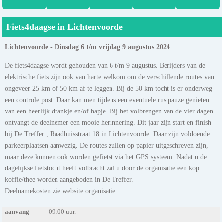
Fiets4daagse in Lichtenvoorde
Lichtenvoorde - Dinsdag 6 t/m vrijdag 9 augustus 2024
De fiets4daagse wordt gehouden van 6 t/m 9 augustus. Berijders van de
elektrische fiets zijn ook van harte welkom om de verschillende routes van
ongeveer 25 km of 50 km af te leggen. Bij de 50 km tocht is er onderweg
een controle post. Daar kan men tijdens een eventuele rustpauze genieten
van een heerlijk drankje en/of hapje. Bij het volbrengen van de vier dagen
ontvangt de deelnemer een mooie herinnering. Dit jaar zijn start en finish
bij De Treffer , Raadhuisstraat 18 in Lichtenvoorde. Daar zijn voldoende
parkeerplaatsen aanwezig. De routes zullen op papier uitgeschreven zijn,
maar deze kunnen ook worden gefietst via het GPS systeem. Nadat u de
dagelijkse fietstocht heeft volbracht zal u door de organisatie een kop
koffie/thee worden aangeboden in De Treffer.
Deelnamekosten zie website organisatie.
aanvang
09:00 uur.