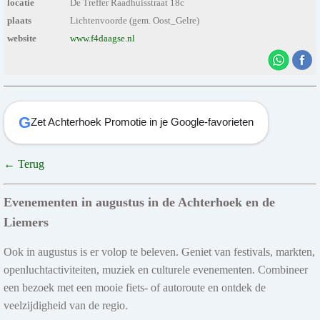
locatie
De Treffer Raadhuisstraat 18c
plaats
Lichtenvoorde (gem. Oost_Gelre)
website
www.f4daagse.nl
G
Zet Achterhoek Promotie in je Google-favorieten
← Terug
Evenementen in augustus in de Achterhoek en de
Liemers
Ook in augustus is er volop te beleven. Geniet van festivals, markten,
openluchtactiviteiten, muziek en culturele evenementen. Combineer
een bezoek met een mooie fiets- of autoroute en ontdek de
veelzijdigheid van de regio.