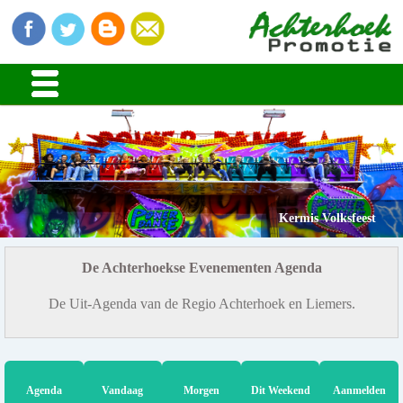
Kermis Volksfeest
De Achterhoekse Evenementen Agenda
De Uit-Agenda van de Regio Achterhoek en Liemers.
Agenda
Vandaag
Morgen
Dit Weekend
Aanmelden