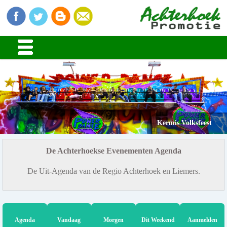
Kermis Volksfeest
De Achterhoekse Evenementen Agenda
De Uit-Agenda van de Regio Achterhoek en Liemers.
Agenda
Vandaag
Morgen
Dit Weekend
Aanmelden