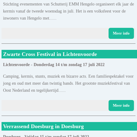
Stichting evenementen van Schutterij EMM Hengelo organiseert elk jaar de
kermis vanaf de tweede woensdag in juli. Het is een volksfeest voor de
inwoners van Hengelo met......
Meer info
Zwarte Cross Festival in Lichtenvoorde
Lichtenvoorde - Donderdag 14 t/m zondag 17 juli 2022
Camping, kermis, stunts, muziek en bizarre acts. Een familiespektakel voor
jong en oud met meer dan twintig bands. Het grootste muziekfestival van
Oost Nederland en tegelijkertijd......
Meer info
Verrassend Doesburg in Doesburg
Doesburg - Vrijdag 15 t/m zondag 17 juli 2022