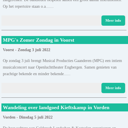
Op het repertoire staan o.a.......
Meer info
MPG's Zomer Zondag in Voorst
Voorst - Zondag 3 juli 2022
Op zondag 3 juli brengt Musical Producties Gaanderen (MPG) een intiem
musicalconcert naar Openluchttheater Engbergen. Samen genieten van
prachtige bekende en minder bekende......
Meer info
Wandeling over landgoed Kieftskamp in Vorden
Vorden - Dinsdag 5 juli 2022
De boswachters van Geldersch Landschap & Kasteelen organiseren op