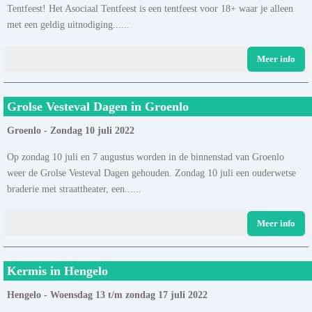
Tentfeest! Het Asociaal Tentfeest is een tentfeest voor 18+ waar je alleen
met een geldig uitnodiging......
Meer info
Grolse Vesteval Dagen in Groenlo
Groenlo - Zondag 10 juli 2022
Op zondag 10 juli en 7 augustus worden in de binnenstad van Groenlo
weer de Grolse Vesteval Dagen gehouden. Zondag 10 juli een ouderwetse
braderie met straattheater, een......
Meer info
Kermis in Hengelo
Hengelo - Woensdag 13 t/m zondag 17 juli 2022