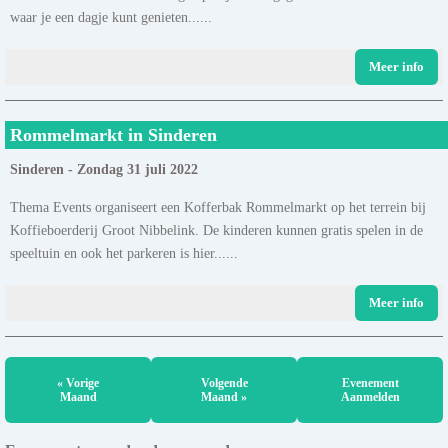
waar je een dagje kunt genieten......
Meer info
Rommelmarkt in Sinderen
Sinderen - Zondag 31 juli 2022
Thema Events organiseert een Kofferbak Rommelmarkt op het terrein bij
Koffieboerderij Groot Nibbelink. De kinderen kunnen gratis spelen in de
speeltuin en ook het parkeren is hier......
Meer info
« Vorige
Volgende
Evenement
Maand
Maand »
Aanmelden