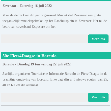
Zevenaar - Zaterdag 16 juli 2022
Voor de derde keer dit jaar organiseert Muziekstad Zevenaar een gratis
toegankelijk muziekspektakel op het Raadhuisplein in Zevenaar. Het nu de
beurt aan coverband Exposure om het......
Meer info
50e Fiets4Daagse in Borculo
Borculo - Dinsdag 19 t/m vrijdag 22 juli 2022
Jaarlijks organiseert Toeristische Informatie Borculo de Fiets4Daagse in de
prachtige omgeving van Borculo. Elke dag zijn er 3 nieuwe routes, van 25,
40 en 60 km die allemaal......
Meer info