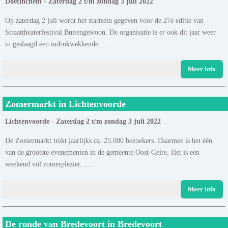
Doetinchem - Zaterdag 2 t/m zondag 3 juli 2022
Op zaterdag 2 juli wordt het startsein gegeven voor de 27e editie van
Straattheaterfestival Buitengewoon. De organisatie is er ook dit jaar weer
in geslaagd een indrukwekkende......
Meer info
Zomermarkt in Lichtenvoorde
Lichtenvoorde - Zaterdag 2 t/m zondag 3 juli 2022
De Zomermarkt trekt jaarlijks ca. 25.000 bezoekers. Daarmee is het één
van de grootste evenementen in de gemeente Oost-Gelre. Het is een
weekend vol zomerplezier......
Meer info
De ronde van Bredevoort in Bredevoort