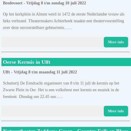
Bredevoort - Vrijdag 8 t/m zondag 10 juli 2022
Op het kerkplein in Almen werd in 1472 de eerste Nederlandse vrouw als
heks verbrand. Theatermakers Achterhoek maakte een theatervoorstelling
over deze onvoorstelbare gebeurtenis.......
Meer info
Oerse Kermis in Ulft
Ulft - Vrijdag 8 t/m maandag 11 juli 2022
Schutterij De Eendracht organiseert van 8 t/m 11 juli de kermis op het
Zwarte Plein in Oer. Het is een volksfeest met kermis en muziek in de
feesttent. Dinsdag om 22.45 uur......
Meer info
Natuurtheater Zeddam: Creep - Country Folk en Blues