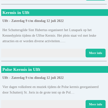
Kermis in Ulft
Ulft - Zaterdag 9 t/m dinsdag 12 juli 2022
Het Schuttersgilde Sint Hubertus organiseert het Lunapark op het
Kennedyplein tijdens de Ulftse Kermis. Het plein staat vol met leuke
attracties en er worden diverse activiteiten......
Meer info
Polse Kermis in Ulft
Ulft - Zaterdag 9 t/m dinsdag 12 juli 2022
Vier dagen volksfeest en muziek tijdens de Polse kermis georganiseerd
door Schutterij St. Joris in de grote tent op de Pol....
Meer info