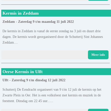
Kermis in Zeddam
Zeddam - Zaterdag 9 t/m maandag 11 juli 2022
De kermis in Zeddam is vanaf de eerste zondag na 3 juli en duurt drie
dagen. De kermis wordt georganiseerd door de Schutterij Sint Johannes
Zeddam....
Meer info
Oerse Kermis in Ulft
Ulft - Zaterdag 9 t/m dinsdag 12 juli 2022
Schutterij De Eendracht organiseert van 9 t/m 12 juli de kermis op het
Zwarte Plein in Oer. Het is een volksfeest met kermis en muziek in de
feesttent. Dinsdag om 22.45 uur......