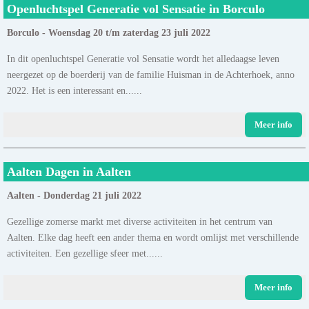
Openluchtspel Generatie vol Sensatie in Borculo
Borculo - Woensdag 20 t/m zaterdag 23 juli 2022
In dit openluchtspel Generatie vol Sensatie wordt het alledaagse leven
neergezet op de boerderij van de familie Huisman in de Achterhoek, anno
2022. Het is een interessant en......
Meer info
Aalten Dagen in Aalten
Aalten - Donderdag 21 juli 2022
Gezellige zomerse markt met diverse activiteiten in het centrum van
Aalten. Elke dag heeft een ander thema en wordt omlijst met verschillende
activiteiten. Een gezellige sfeer met......
Meer info