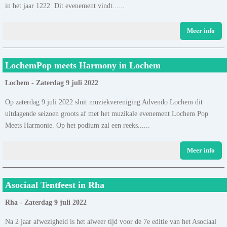
in het jaar 1222. Dit evenement vindt......
Meer info
LochemPop meets Harmony in Lochem
Lochem - Zaterdag 9 juli 2022
Op zaterdag 9 juli 2022 sluit muziekvereniging Advendo Lochem dit
uitdagende seizoen groots af met het muzikale evenement Lochem Pop
Meets Harmonie. Op het podium zal een reeks......
Meer info
Asociaal Tentfeest in Rha
Rha - Zaterdag 9 juli 2022
Na 2 jaar afwezigheid is het alweer tijd voor de 7e editie van het Asociaal