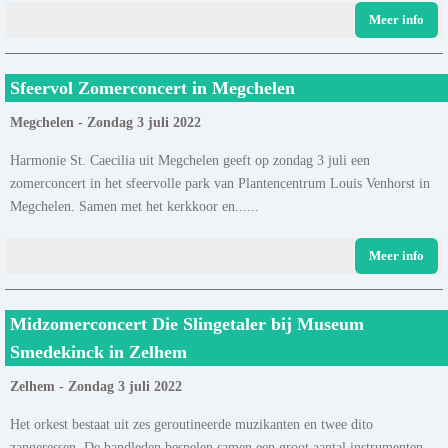
Meer info
Sfeervol Zomerconcert in Megchelen
Megchelen - Zondag 3 juli 2022
Harmonie St. Caecilia uit Megchelen geeft op zondag 3 juli een
zomerconcert in het sfeervolle park van Plantencentrum Louis Venhorst in
Megchelen. Samen met het kerkkoor en......
Meer info
Midzomerconcert Die Slingetaler bij Museum
Smedekinck in Zelhem
Zelhem - Zondag 3 juli 2022
Het orkest bestaat uit zes geroutineerde muzikanten en twee dito
zangeressen. De bandleden bespelen samen een groot aantal instrumenten.