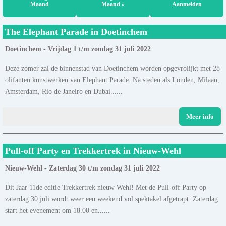
Maand
Maand »
Aanmelden
The Elephant Parade in Doetinchem
Doetinchem - Vrijdag 1 t/m zondag 31 juli 2022
Deze zomer zal de binnenstad van Doetinchem worden opgevrolijkt met 28
olifanten kunstwerken van Elephant Parade. Na steden als Londen, Milaan,
Amsterdam, Rio de Janeiro en Dubai......
Meer info
Pull-off Party en Trekkertrek in Nieuw-Wehl
Nieuw-Wehl - Zaterdag 30 t/m zondag 31 juli 2022
Dit Jaar 11de editie Trekkertrek nieuw Wehl! Met de Pull-off Party op
zaterdag 30 juli wordt weer een weekend vol spektakel afgetrapt. Zaterdag
start het evenement om 18.00 en......