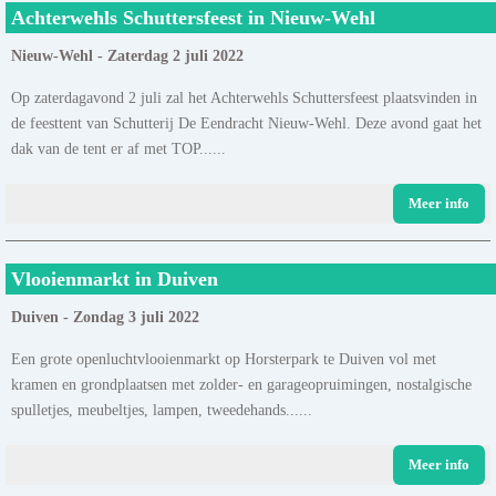
Achterwehls Schuttersfeest in Nieuw-Wehl
Nieuw-Wehl - Zaterdag 2 juli 2022
Op zaterdagavond 2 juli zal het Achterwehls Schuttersfeest plaatsvinden in
de feesttent van Schutterij De Eendracht Nieuw-Wehl. Deze avond gaat het
dak van de tent er af met TOP......
Meer info
Vlooienmarkt in Duiven
Duiven - Zondag 3 juli 2022
Een grote openluchtvlooienmarkt op Horsterpark te Duiven vol met
kramen en grondplaatsen met zolder- en garageopruimingen, nostalgische
spulletjes, meubeltjes, lampen, tweedehands......
Meer info