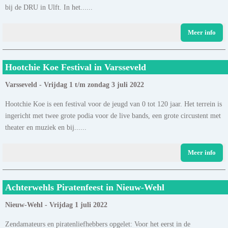
bij de DRU in Ulft. In het......
Meer info
Hootchie Koe Festival in Varsseveld
Varsseveld - Vrijdag 1 t/m zondag 3 juli 2022
Hootchie Koe is een festival voor de jeugd van 0 tot 120 jaar. Het terrein is
ingericht met twee grote podia voor de live bands, een grote circustent met
theater en muziek en bij......
Meer info
Achterwehls Piratenfeest in Nieuw-Wehl
Nieuw-Wehl - Vrijdag 1 juli 2022
Zendamateurs en piratenliefhebbers opgelet: Voor het eerst in de