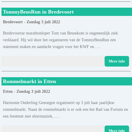
TommyBeusRun in Bredevoort
Bredevoort - Zondag 3 juli 2022
Bredevoortse marathonloper Tom van Beusekom is ongeneeslijk ziek
verklaard. Hij wil door het organiseren van de TommyBeusRun een
statement maken en aandacht vragen voor het KWF en......
Meer info
Rommelmarkt in Etten
Etten - Zondag 3 juli 2022
Harmonie Onderling Genoegen organiseert op 3 juli haar jaarlijkse
rommelmarkt. Naast de rommelmarkt is er ook een het Rad van Fortuin en
een feesttent met sfeermuziek,......
Meer info