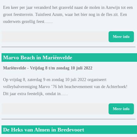
Een keer per jaar veranderd het grasveld naast de molen in Azewijn tot een
groot feestterrein. Tuinfeest Azum, waar het bier nog in de fles zit. Een
ouderwets gezellig feest.......
Meer info
Marvo Beach in Mariënvelde
Mariënvelde - Vrijdag 8 t/m zondag 10 juli 2022
Op vrijdag 8, zaterdag 9 en zondag 10 juli 2022 organiseert
volleybalvereniging Marvo ’76 hét beachevenement van de Achterhoek!
Dit jaar extra feestelijk, omdat in......
Meer info
De Heks van Almen in Bredevoort