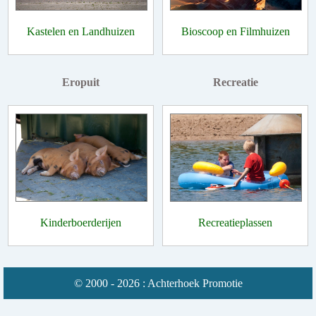
Kastelen en Landhuizen
Bioscoop en Filmhuizen
Eropuit
Recreatie
Kinderboerderijen
Recreatieplassen
© 2000 - 2026 : Achterhoek Promotie