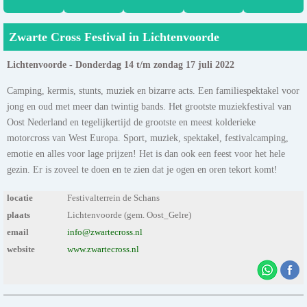
Zwarte Cross Festival in Lichtenvoorde
Lichtenvoorde - Donderdag 14 t/m zondag 17 juli 2022
Camping, kermis, stunts, muziek en bizarre acts. Een familiespektakel voor
jong en oud met meer dan twintig bands. Het grootste muziekfestival van
Oost Nederland en tegelijkertijd de grootste en meest kolderieke
motorcross van West Europa. Sport, muziek, spektakel, festivalcamping,
emotie en alles voor lage prijzen! Het is dan ook een feest voor het hele
gezin. Er is zoveel te doen en te zien dat je ogen en oren tekort komt!
locatie
Festivalterrein de Schans
plaats
Lichtenvoorde (gem. Oost_Gelre)
email
info@zwartecross.nl
website
www.zwartecross.nl