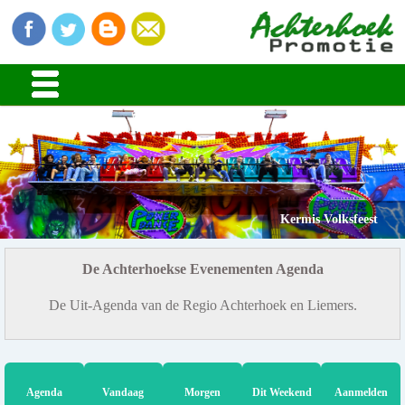
Kermis Volksfeest
De Achterhoekse Evenementen Agenda
De Uit-Agenda van de Regio Achterhoek en Liemers.
Agenda
Vandaag
Morgen
Dit Weekend
Aanmelden