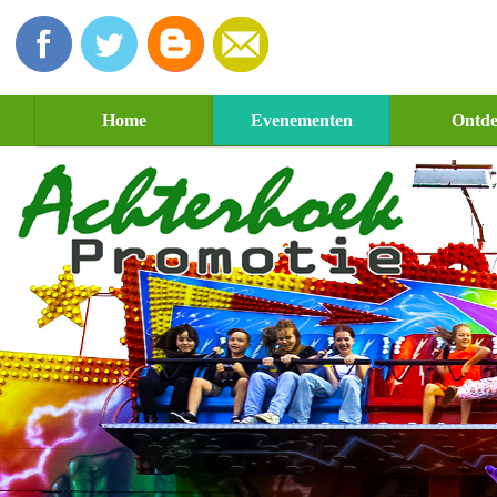
Home
Evenementen
Ontd