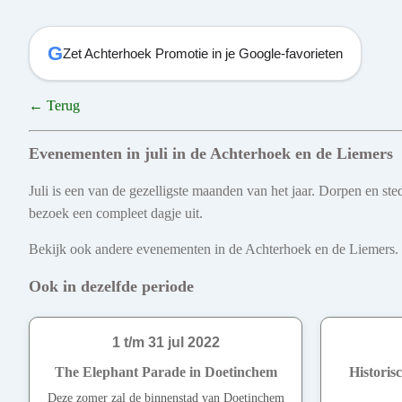
G
Zet Achterhoek Promotie in je Google-favorieten
← Terug
Evenementen in juli in de Achterhoek en de Liemers
Juli is een van de gezelligste maanden van het jaar. Dorpen en s
bezoek een compleet dagje uit.
Bekijk ook andere evenementen in de Achterhoek en de Liemers. Ont
Ook in dezelfde periode
1 t/m 31 jul 2022
The Elephant Parade in Doetinchem
Historis
Deze zomer zal de binnenstad van Doetinchem