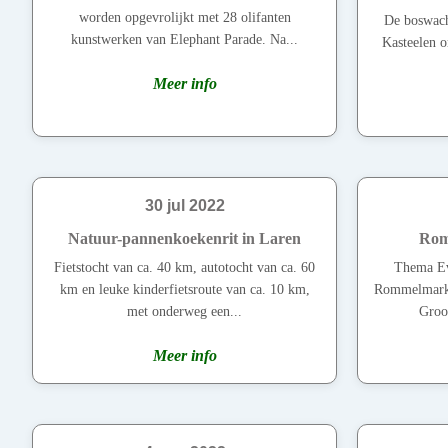
worden opgevrolijkt met 28 olifanten
De boswach
kunstwerken van Elephant Parade. Na...
Kasteelen o
Meer info
30 jul 2022
Natuur-pannenkoekenrit in Laren
Rom
Fietstocht van ca. 40 km, autotocht van ca. 60
Thema Ev
km en leuke kinderfietsroute van ca. 10 km,
Rommelmarkt 
met onderweg een...
Groot
Meer info