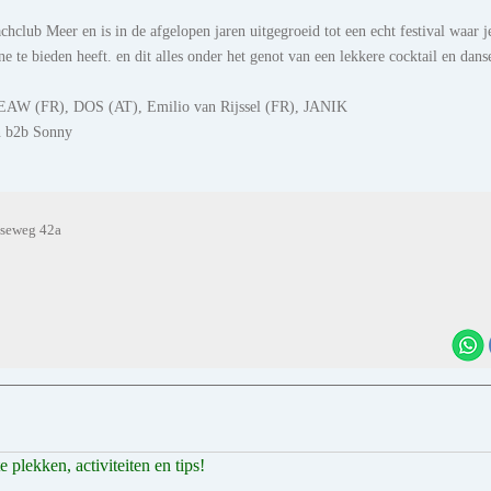
hclub Meer en is in de afgelopen jaren uitgegroeid tot een echt festival waar j
e te bieden heeft. en dit alles onder het genot van een lekkere cocktail en dans
TEAW (FR), DOS (AT), Emilio van Rijssel (FR), JANIK
n b2b Sonny
oseweg 42a
plekken, activiteiten en tips!