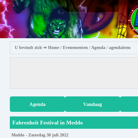
U bevindt zich ⇒
Home
/ Evenementen /
Agenda
/ agendaitem
Agenda
Vandaag
Fahrenheit Festival in Meddo
Meddo - Zaterdag 30 juli 2022