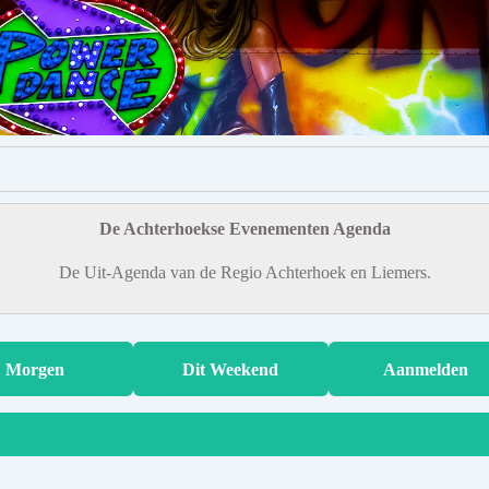
De Achterhoekse Evenementen Agenda
De Uit-Agenda van de Regio Achterhoek en Liemers.
Morgen
Dit Weekend
Aanmelden