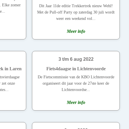
n. Elke zomer
Dit Jaar 11de editie Trekkertrek nieuw Wehl!
e...
Met de Pull-off Party op zaterdag 30 juli wordt
weer een weekend vol...
Meer info
3 t/m 6 aug 2022
ek in Laren
Fiets4daagse in Lichtenvoorde
tsvierdaagse
De Fietscommissie van de KBO Lichtenvoorde
r zet onze
organiseert dit jaar voor de 27ste keer de
tes...
Lichtenvoordse...
Meer info