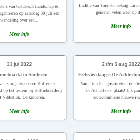
traditie van Toeristenbelang Lare
ters van Geldersch Landschap &
genieten velen weer op d
rganiseren op zaterdag 30 juli een
wandeling over een...
Meer info
Meer info
31 jul 2022
2 t/m 5 aug 2022
melmarkt in Sinderen
Fietsvierdaagse De Achterho
ents organiseert een Kofferbak
Van 2 t/m 5 augustus vindt de Fie
op het terrein bij Koffieboerderij
'de Achterhoek' plaats! Elk jaa
 Nibbelink. De kinderen...
routecommissie nieuwe rou
Meer info
Meer info