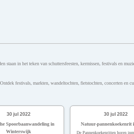
teden staan in het teken van schuttersfeesten, kermissen, festivals en
dek festivals, markten, wandeltochten, fietstochten, concerten en cultu
30 jul 2022
30 jul 2022
che Spoorbaanwandeling in
Natuur-pannenkoekenrit 
Winterswijk
De Pannenkoekenritten horen inmi