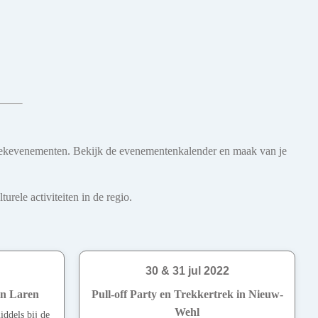
 muziekevenementen. Bekijk de evenementenkalender en maak van je
rele activiteiten in de regio.
30 & 31 jul 2022
in Laren
Pull-off Party en Trekkertrek in Nieuw-
Wehl
ddels bij de