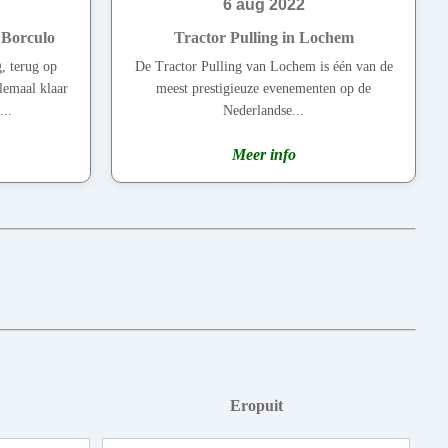
6 aug 2022
n Borculo
Tractor Pulling in Lochem
g, terug op
De Tractor Pulling van Lochem is één van de
llemaal klaar
meest prestigieuze evenementen op de
..
Nederlandse...
Meer info
Eropuit