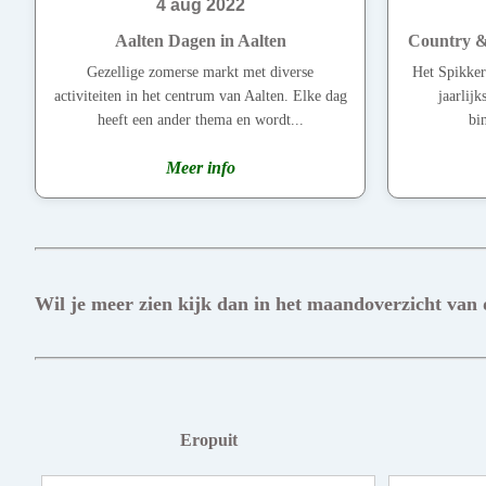
4 aug 2022
Aalten Dagen in Aalten
Country & 
Gezellige zomerse markt met diverse
Het Spikker
activiteiten in het centrum van Aalten. Elke dag
jaarlij
heeft een ander thema en wordt...
bi
Meer info
Wil je meer zien kijk dan in het maandoverzicht van
Eropuit