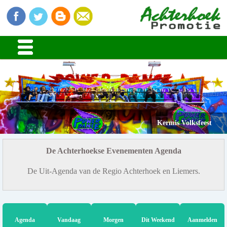
Kermis Volksfeest
De Achterhoekse Evenementen Agenda
De Uit-Agenda van de Regio Achterhoek en Liemers.
Agenda
Vandaag
Morgen
Dit Weekend
Aanmelden