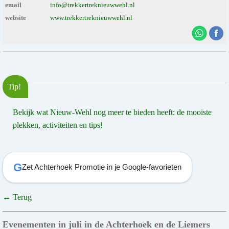
email
info@trekkertreknieuwwehl.nl
website
www.trekkertreknieuwwehl.nl
Tip!
Bekijk wat Nieuw-Wehl nog meer te bieden heeft: de mooiste
plekken, activiteiten en tips!
G
Zet Achterhoek Promotie in je Google-favorieten
← Terug
Evenementen in juli in de Achterhoek en de Liemers