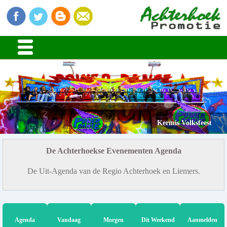
Kermis Volksfeest
De Achterhoekse Evenementen Agenda
De Uit-Agenda van de Regio Achterhoek en Liemers.
Agenda
Vandaag
Morgen
Dit Weekend
Aanmelden