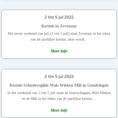
2 t/m 5 jul 2022
Kermis in Zevenaar
Het eerste weekend van juli (2 t/m 5 juli) staat Zevenaar in het teken
van de jaarlijkse kermis, deze wordt...
Meer info
2 t/m 5 jul 2022
Kermis Schuttersgilde Wals Wieken Milt in Gendringen
In het weekeind van 2 t/m 5 juli staan de buurtschappen Wals Wieken
en de Milt in het teken van de jaarlijkse kermis,...
Meer info