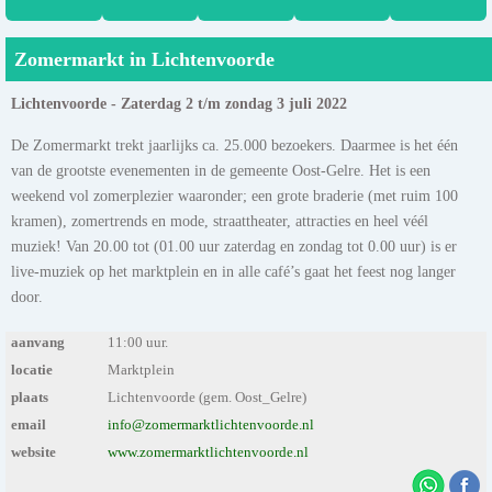
Zomermarkt in Lichtenvoorde
Lichtenvoorde - Zaterdag 2 t/m zondag 3 juli 2022
De Zomermarkt trekt jaarlijks ca. 25.000 bezoekers. Daarmee is het één
van de grootste evenementen in de gemeente Oost-Gelre. Het is een
weekend vol zomerplezier waaronder; een grote braderie (met ruim 100
kramen), zomertrends en mode, straattheater, attracties en heel véél
muziek! Van 20.00 tot (01.00 uur zaterdag en zondag tot 0.00 uur) is er
live-muziek op het marktplein en in alle café’s gaat het feest nog langer
door.
aanvang
11:00 uur.
locatie
Marktplein
plaats
Lichtenvoorde (gem. Oost_Gelre)
email
info@zomermarktlichtenvoorde.nl
website
www.zomermarktlichtenvoorde.nl