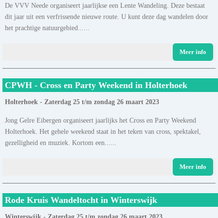
De VVV Neede organiseert jaarlijkse een Lente Wandeling. Deze bestaat
dit jaar uit een verfrissende nieuwe route. U kunt deze dag wandelen door
het prachtige natuurgebied......
Meer info
CPWH - Cross en Party Weekend in Holterhoek
Holterhoek - Zaterdag 25 t/m zondag 26 maart 2023
Jong Gelre Eibergen organiseert jaarlijks het Cross en Party Weekend
Holterhoek. Het gehele weekend staat in het teken van cross, spektakel,
gezelligheid en muziek. Kortom een......
Meer info
Rode Kruis Wandeltocht in Winterswijk
Winterswijk - Zaterdag 25 t/m zondag 26 maart 2023