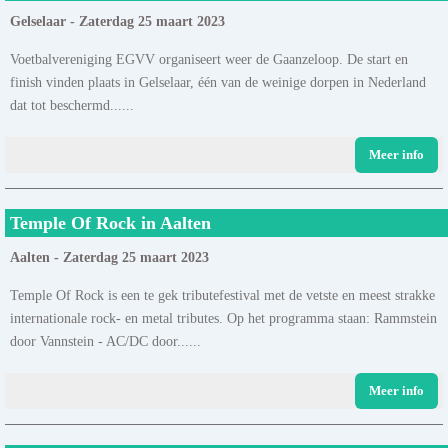
Gelselaar - Zaterdag 25 maart 2023
Voetbalvereniging EGVV organiseert weer de Gaanzeloop. De start en
finish vinden plaats in Gelselaar, één van de weinige dorpen in Nederland
dat tot beschermd......
Meer info
Temple Of Rock in Aalten
Aalten - Zaterdag 25 maart 2023
Temple Of Rock is een te gek tributefestival met de vetste en meest strakke
internationale rock- en metal tributes. Op het programma staan: Rammstein
door Vannstein - AC/DC door......
Meer info