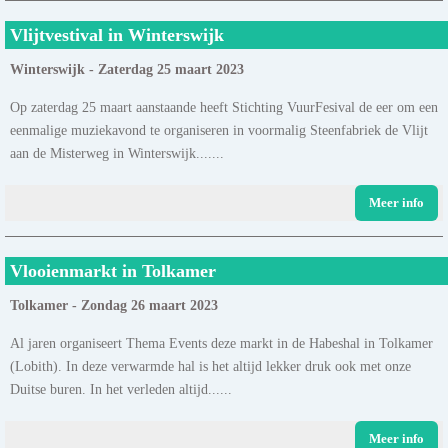
Vlijtvestival in Winterswijk
Winterswijk - Zaterdag 25 maart 2023
Op zaterdag 25 maart aanstaande heeft Stichting VuurFesival de eer om een
eenmalige muziekavond te organiseren in voormalig Steenfabriek de Vlijt
aan de Misterweg in Winterswijk.......
Meer info
Vlooienmarkt in Tolkamer
Tolkamer - Zondag 26 maart 2023
Al jaren organiseert Thema Events deze markt in de Habeshal in Tolkamer
(Lobith). In deze verwarmde hal is het altijd lekker druk ook met onze
Duitse buren. In het verleden altijd......
Meer info