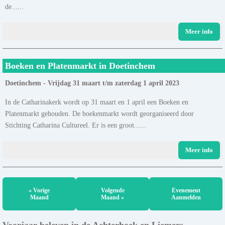
de......
Meer info
Boeken en Platenmarkt in Doetinchem
Doetinchem - Vrijdag 31 maart t/m zaterdag 1 april 2023
In de Catharinakerk wordt op 31 maart en 1 april een Boeken en
Platenmarkt gehouden. De boekenmarkt wordt georganiseerd door
Stichting Catharina Cultureel. Er is een groot......
Meer info
« Vorige
Volgende
Evenement
Maand
Maand »
Aanmelden
Voorjaar beleven in de Achterhoek en Liemers