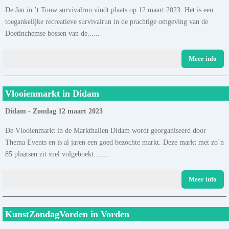
De Jan in ’t Touw survivalrun vindt plaats op 12 maart 2023. Het is een
toegankelijke recreatieve survivalrun in de prachtige omgeving van de
Doetinchemse bossen van de......
Meer info
Vlooienmarkt in Didam
Didam - Zondag 12 maart 2023
De Vlooienmarkt in de Markthallen Didam wordt georganiseerd door
Thema Events en is al jaren een goed bezochte markt. Deze markt met zo’n
85 plaatsen zit snel volgeboekt.......
Meer info
KunstZondagVorden in Vorden