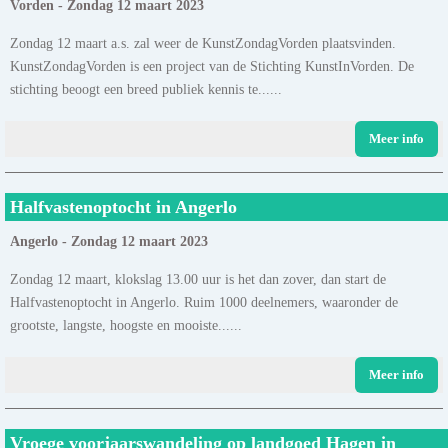
Vorden - Zondag 12 maart 2023
Zondag 12 maart a.s. zal weer de KunstZondagVorden plaatsvinden.
KunstZondagVorden is een project van de Stichting KunstInVorden. De
stichting beoogt een breed publiek kennis te......
Meer info
Halfvastenoptocht in Angerlo
Angerlo - Zondag 12 maart 2023
Zondag 12 maart, klokslag 13.00 uur is het dan zover, dan start de
Halfvastenoptocht in Angerlo. Ruim 1000 deelnemers, waaronder de
grootste, langste, hoogste en mooiste......
Meer info
Vroege voorjaarswandeling op landgoed Hagen in