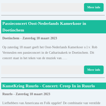
Meer info
Passieconcert Oost-Nederlands Kamerkoor in
Doetinchem
Doetinchem - Zaterdag 18 maart 2023
Op zaterdag 18 maart geeft het Oost-Nederlands Kamerkoor o.l.v. Rob
Vermeulen een passieconcert in de Catharinakerk te Doetinchem. Dit
concert staat in het teken van de muziek van......
Meer info
KunstKring Ruurlo - Concert: Creep In in Ruurlo
Ruurlo - Zaterdag 18 maart 2023
Liefhebbers van Americana en Folk opgelet! De combinatie van verstilde