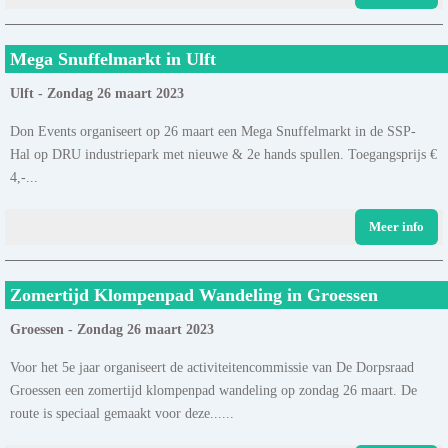
Mega Snuffelmarkt in Ulft
Ulft - Zondag 26 maart 2023
Don Events organiseert op 26 maart een Mega Snuffelmarkt in de SSP-
Hal op DRU industriepark met nieuwe & 2e hands spullen. Toegangsprijs €
4,-...
Meer info
Zomertijd Klompenpad Wandeling in Groessen
Groessen - Zondag 26 maart 2023
Voor het 5e jaar organiseert de activiteitencommissie van De Dorpsraad
Groessen een zomertijd klompenpad wandeling op zondag 26 maart. De
route is speciaal gemaakt voor deze......