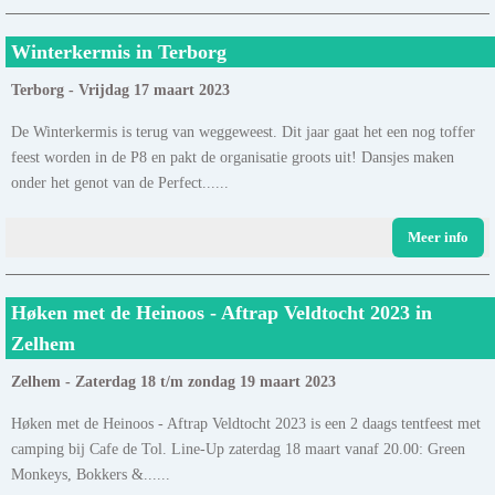
Winterkermis in Terborg
Terborg - Vrijdag 17 maart 2023
De Winterkermis is terug van weggeweest. Dit jaar gaat het een nog toffer
feest worden in de P8 en pakt de organisatie groots uit! Dansjes maken
onder het genot van de Perfect......
Meer info
Høken met de Heinoos - Aftrap Veldtocht 2023 in
Zelhem
Zelhem - Zaterdag 18 t/m zondag 19 maart 2023
Høken met de Heinoos - Aftrap Veldtocht 2023 is een 2 daags tentfeest met
camping bij Cafe de Tol. Line-Up zaterdag 18 maart vanaf 20.00: Green
Monkeys, Bokkers &......