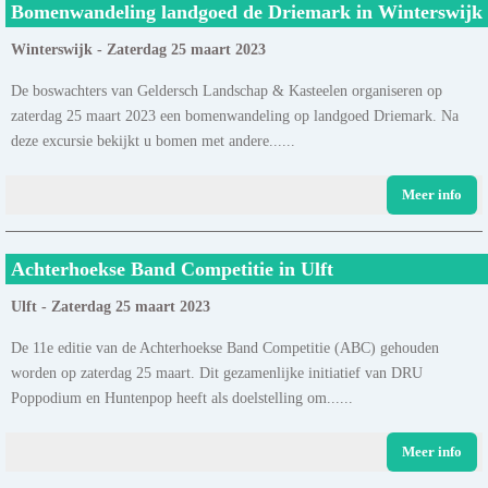
Bomenwandeling landgoed de Driemark in Winterswijk
Winterswijk - Zaterdag 25 maart 2023
De boswachters van Geldersch Landschap & Kasteelen organiseren op
zaterdag 25 maart 2023 een bomenwandeling op landgoed Driemark. Na
deze excursie bekijkt u bomen met andere......
Meer info
Achterhoekse Band Competitie in Ulft
Ulft - Zaterdag 25 maart 2023
De 11e editie van de Achterhoekse Band Competitie (ABC) gehouden
worden op zaterdag 25 maart. Dit gezamenlijke initiatief van DRU
Poppodium en Huntenpop heeft als doelstelling om......
Meer info