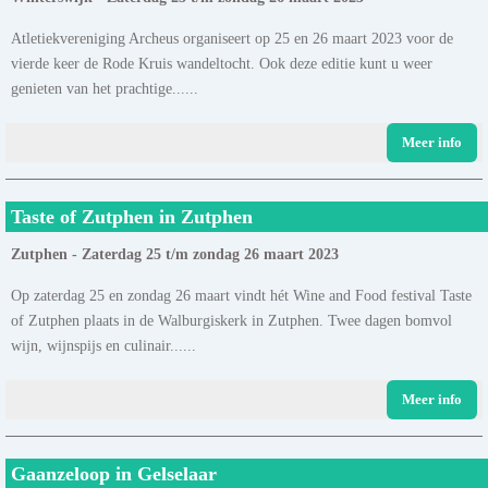
Atletiekvereniging Archeus organiseert op 25 en 26 maart 2023 voor de
vierde keer de Rode Kruis wandeltocht. Ook deze editie kunt u weer
genieten van het prachtige......
Meer info
Taste of Zutphen in Zutphen
Zutphen - Zaterdag 25 t/m zondag 26 maart 2023
Op zaterdag 25 en zondag 26 maart vindt hét Wine and Food festival Taste
of Zutphen plaats in de Walburgiskerk in Zutphen. Twee dagen bomvol
wijn, wijnspijs en culinair......
Meer info
Gaanzeloop in Gelselaar