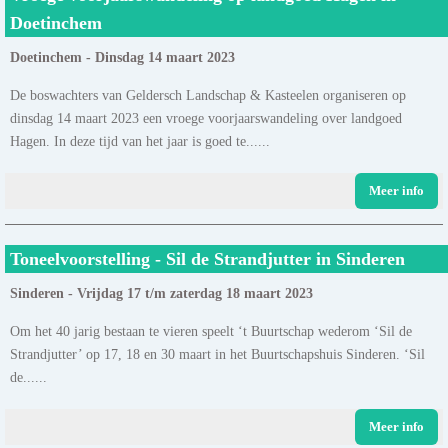
Doetinchem
Doetinchem - Dinsdag 14 maart 2023
De boswachters van Geldersch Landschap & Kasteelen organiseren op
dinsdag 14 maart 2023 een vroege voorjaarswandeling over landgoed
Hagen. In deze tijd van het jaar is goed te......
Meer info
Toneelvoorstelling - Sil de Strandjutter in Sinderen
Sinderen - Vrijdag 17 t/m zaterdag 18 maart 2023
Om het 40 jarig bestaan te vieren speelt ‘t Buurtschap wederom ‘Sil de
Strandjutter’ op 17, 18 en 30 maart in het Buurtschapshuis Sinderen. ‘Sil
de......
Meer info