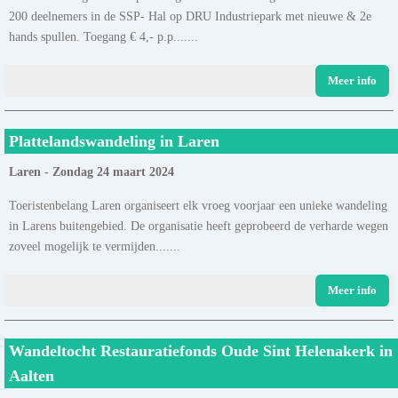
200 deelnemers in de SSP- Hal op DRU Industriepark met nieuwe & 2e
hands spullen. Toegang € 4,- p.p.......
Meer info
Plattelandswandeling in Laren
Laren - Zondag 24 maart 2024
Toeristenbelang Laren organiseert elk vroeg voorjaar een unieke wandeling
in Larens buitengebied. De organisatie heeft geprobeerd de verharde wegen
zoveel mogelijk te vermijden.......
Meer info
Wandeltocht Restauratiefonds Oude Sint Helenakerk in
Aalten