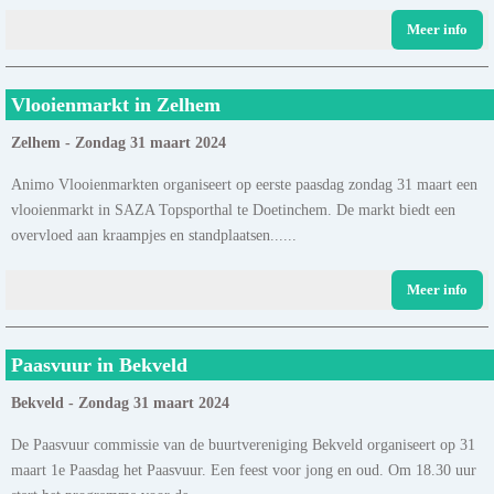
Meer info
Vlooienmarkt in Zelhem
Zelhem - Zondag 31 maart 2024
Animo Vlooienmarkten organiseert op eerste paasdag zondag 31 maart een
vlooienmarkt in SAZA Topsporthal te Doetinchem. De markt biedt een
overvloed aan kraampjes en standplaatsen......
Meer info
Paasvuur in Bekveld
Bekveld - Zondag 31 maart 2024
De Paasvuur commissie van de buurtvereniging Bekveld organiseert op 31
maart 1e Paasdag het Paasvuur. Een feest voor jong en oud. Om 18.30 uur