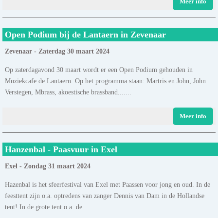
Meer info
Open Podium bij de Lantaern in Zevenaar
Zevenaar - Zaterdag 30 maart 2024
Op zaterdagavond 30 maart wordt er een Open Podium gehouden in
Muziekcafe de Lantaern. Op het programma staan: Martris en John, John
Verstegen, Mbrass, akoestische brassband.......
Meer info
Hanzenbal - Paasvuur in Exel
Exel - Zondag 31 maart 2024
Hazenbal is het sfeerfestival van Exel met Paassen voor jong en oud. In de
feesttent zijn o.a. optredens van zanger Dennis van Dam in de Hollandse
tent! In de grote tent o.a. de......