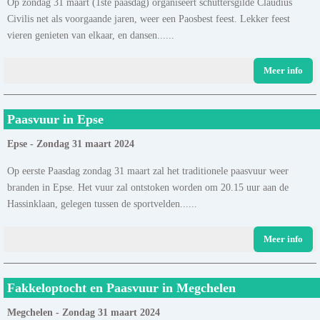
Op zondag 31 maart (1ste paasdag) organiseert schuttersgilde Claudius
Civilis net als voorgaande jaren, weer een Paosbest feest. Lekker feest
vieren genieten van elkaar, en dansen......
Meer info
Paasvuur in Epse
Epse - Zondag 31 maart 2024
Op eerste Paasdag zondag 31 maart zal het traditionele paasvuur weer
branden in Epse. Het vuur zal ontstoken worden om 20.15 uur aan de
Hassinklaan, gelegen tussen de sportvelden......
Meer info
Fakkeloptocht en Paasvuur in Megchelen
Megchelen - Zondag 31 maart 2024