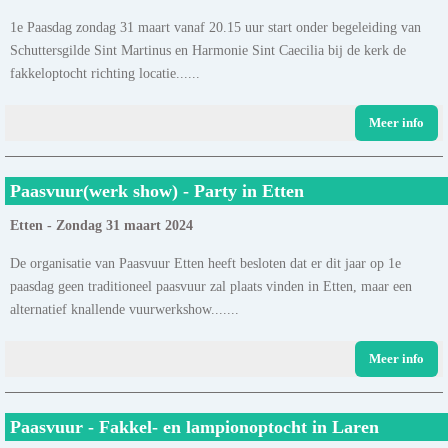
1e Paasdag zondag 31 maart vanaf 20.15 uur start onder begeleiding van
Schuttersgilde Sint Martinus en Harmonie Sint Caecilia bij de kerk de
fakkeloptocht richting locatie......
Meer info
Paasvuur(werk show) - Party in Etten
Etten - Zondag 31 maart 2024
De organisatie van Paasvuur Etten heeft besloten dat er dit jaar op 1e
paasdag geen traditioneel paasvuur zal plaats vinden in Etten, maar een
alternatief knallende vuurwerkshow.......
Meer info
Paasvuur - Fakkel- en lampionoptocht in Laren