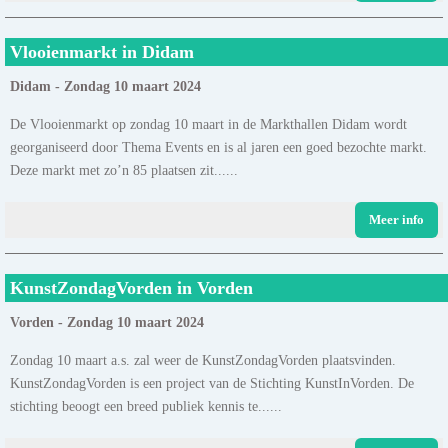
Vlooienmarkt in Didam
Didam - Zondag 10 maart 2024
De Vlooienmarkt op zondag 10 maart in de Markthallen Didam wordt
georganiseerd door Thema Events en is al jaren een goed bezochte markt.
Deze markt met zo’n 85 plaatsen zit......
Meer info
KunstZondagVorden in Vorden
Vorden - Zondag 10 maart 2024
Zondag 10 maart a.s. zal weer de KunstZondagVorden plaatsvinden.
KunstZondagVorden is een project van de Stichting KunstInVorden. De
stichting beoogt een breed publiek kennis te......