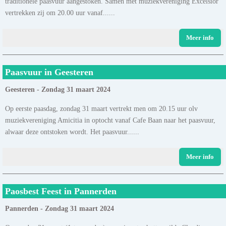
traditionele paasvuur aangestoken. Samen met muziekvereniging Excelsior
vertrekken zij om 20.00 uur vanaf......
Meer info
Paasvuur in Geesteren
Geesteren - Zondag 31 maart 2024
Op eerste paasdag, zondag 31 maart vertrekt men om 20.15 uur olv
muziekvereniging Amicitia in optocht vanaf Cafe Baan naar het paasvuur,
alwaar deze ontstoken wordt. Het paasvuur......
Meer info
Paosbest Feest in Pannerden
Pannerden - Zondag 31 maart 2024