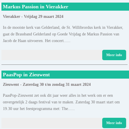
Markus Passion in Vierakker
Vierakker - Vrijdag 29 maart 2024
In de mooiste kerk van Gelderland, de St. Willibrordus kerk in Vierakker,
gaat de Brassband Gelderland op Goede Vrijdag de Markus Passion van
Jacob de Haan uitvoeren. Het concert......
Meer info
PaasPop in Zieuwent
Zieuwent - Zaterdag 30 t/m zondag 31 maart 2024
PaasPop-Zieuwent zet ook dit jaar weer alles in het werk om er een
onvergetelijk 2 daags festival van te maken. Zaterdag 30 maart start om
19.30 uur het feestprogramma met: The......
Meer info