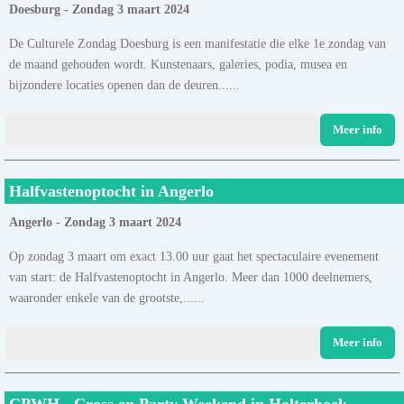
Doesburg - Zondag 3 maart 2024
De Culturele Zondag Doesburg is een manifestatie die elke 1e zondag van
de maand gehouden wordt. Kunstenaars, galeries, podia, musea en
bijzondere locaties openen dan de deuren......
Meer info
Halfvastenoptocht in Angerlo
Angerlo - Zondag 3 maart 2024
Op zondag 3 maart om exact 13.00 uur gaat het spectaculaire evenement
van start: de Halfvastenoptocht in Angerlo. Meer dan 1000 deelnemers,
waaronder enkele van de grootste,......
Meer info
CPWH - Cross en Party Weekend in Holterhoek