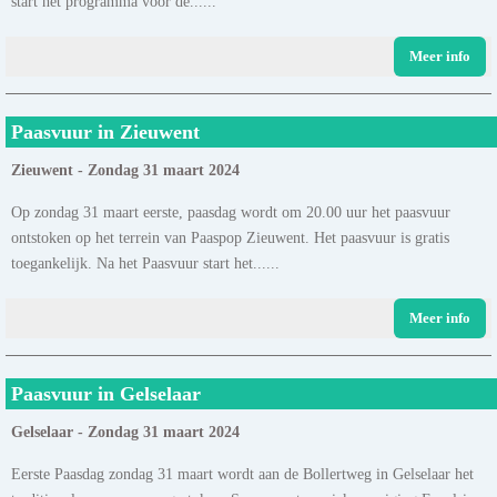
start het programma voor de......
Meer info
Paasvuur in Zieuwent
Zieuwent - Zondag 31 maart 2024
Op zondag 31 maart eerste, paasdag wordt om 20.00 uur het paasvuur
ontstoken op het terrein van Paaspop Zieuwent. Het paasvuur is gratis
toegankelijk. Na het Paasvuur start het......
Meer info
Paasvuur in Gelselaar
Gelselaar - Zondag 31 maart 2024
Eerste Paasdag zondag 31 maart wordt aan de Bollertweg in Gelselaar het