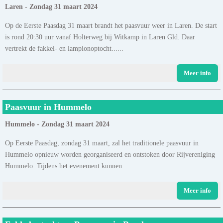
Laren - Zondag 31 maart 2024
Op de Eerste Paasdag 31 maart brandt het paasvuur weer in Laren. De start
is rond 20:30 uur vanaf Holterweg bij Witkamp in Laren Gld. Daar
vertrekt de fakkel- en lampionoptocht......
Meer info
Paasvuur in Hummelo
Hummelo - Zondag 31 maart 2024
Op Eerste Paasdag, zondag 31 maart, zal het traditionele paasvuur in
Hummelo opnieuw worden georganiseerd en ontstoken door Rijvereniging
Hummelo. Tijdens het evenement kunnen......
Meer info