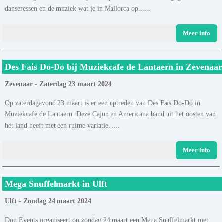
danseressen en de muziek wat je in Mallorca op......
Meer info
Des Fais Do-Do bij Muziekcafe de Lantaern in Zevenaar
Zevenaar - Zaterdag 23 maart 2024
Op zaterdagavond 23 maart is er een optreden van Des Fais Do-Do in
Muziekcafe de Lantaern. Deze Cajun en Americana band uit het oosten van
het land heeft met een ruime variatie......
Meer info
Mega Snuffelmarkt in Ulft
Ulft - Zondag 24 maart 2024
Don Events organiseert op zondag 24 maart een Mega Snuffelmarkt met