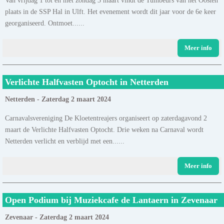
plaats in de SSP Hal in Ulft. Het evenement wordt dit jaar voor de 6e keer
georganiseerd. Ontmoet......
Meer info
Verlichte Halfvasten Optocht in Netterden
Netterden - Zaterdag 2 maart 2024
Carnavalsvereniging De Kloetentreajers organiseert op zaterdagavond 2
maart de Verlichte Halfvasten Optocht. Drie weken na Carnaval wordt
Netterden verlicht en verblijd met een......
Meer info
Open Podium bij Muziekcafe de Lantaern in Zevenaar
Zevenaar - Zaterdag 2 maart 2024