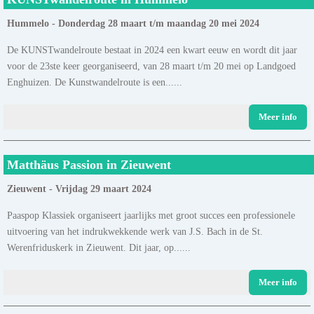
Hummelo - Donderdag 28 maart t/m maandag 20 mei 2024
De KUNSTwandelroute bestaat in 2024 een kwart eeuw en wordt dit jaar
voor de 23ste keer georganiseerd, van 28 maart t/m 20 mei op Landgoed
Enghuizen. De Kunstwandelroute is een......
Meer info
Matthäus Passion in Zieuwent
Zieuwent - Vrijdag 29 maart 2024
Paaspop Klassiek organiseert jaarlijks met groot succes een professionele
uitvoering van het indrukwekkende werk van J.S. Bach in de St.
Werenfriduskerk in Zieuwent. Dit jaar, op......
Meer info