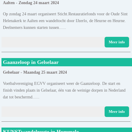
Aalten - Zondag 24 maart 2024
Op zondag 24 maart organiseert Sticht.Restauratiefonds voor de Oude Sint
Helenakerk te Aalten een wandeltocht door IJzerlo, de Heurne en Heurne.
Deelnemers kunnen starten tussen......
Meer info
Gaanzeloop in Gelselaar
Gelselaar - Maandag 25 maart 2024
Voetbalvereniging EGVV organiseert weer de Gaanzeloop. De start en
finish vinden plaats in Gelselaar, één van de weinige dorpen in Nederland
dat tot beschermd......
Meer info
KUNSTwandelroute in Hummelo