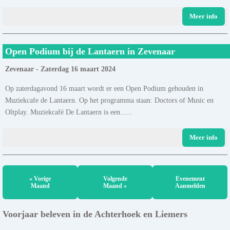
Meer info
Open Podium bij de Lantaern in Zevenaar
Zevenaar - Zaterdag 16 maart 2024
Op zaterdagavond 16 maart wordt er een Open Podium gehouden in
Muziekcafe de Lantaern. Op het programma staan: Doctors of Music en
Oltplay. Muziekcafé De Lantaern is een......
Meer info
« Vorige
Volgende
Evenement
Maand
Maand »
Aanmelden
Voorjaar beleven in de Achterhoek en Liemers