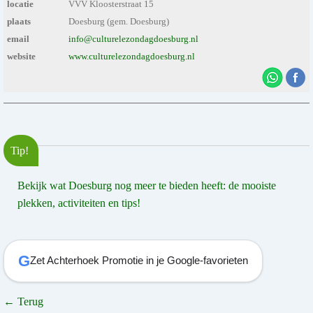
locatie
VVV Kloosterstraat 15
plaats
Doesburg (gem. Doesburg)
email
info@culturelezondagdoesburg.nl
website
www.culturelezondagdoesburg.nl
Tip!
Bekijk wat Doesburg nog meer te bieden heeft: de mooiste
plekken, activiteiten en tips!
G
Zet Achterhoek Promotie in je Google-favorieten
← Terug