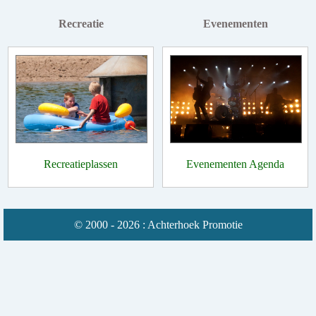
Recreatie
Evenementen
Recreatieplassen
Evenementen Agenda
© 2000 - 2026 : Achterhoek Promotie