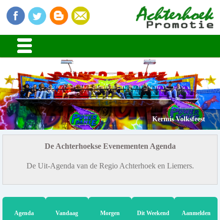
Kermis Volksfeest
De Achterhoekse Evenementen Agenda
De Uit-Agenda van de Regio Achterhoek en Liemers.
Agenda
Vandaag
Morgen
Dit Weekend
Aanmelden