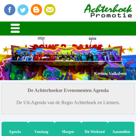
Kermis Volksfeest
De Achterhoekse Evenementen Agenda
De Uit-Agenda van de Regio Achterhoek en Liemers.
Agenda
Vandaag
Morgen
Dit Weekend
Aanmelden