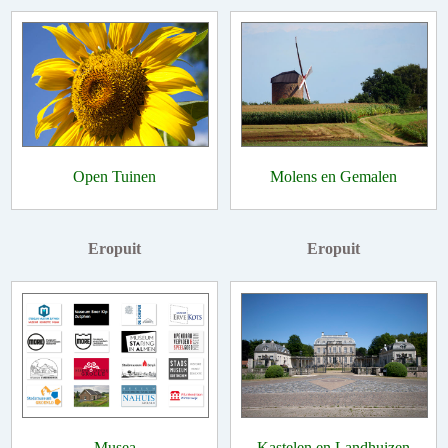
Open Tuinen
Molens en Gemalen
Eropuit
Eropuit
Musea
Kastelen en Landhuizen