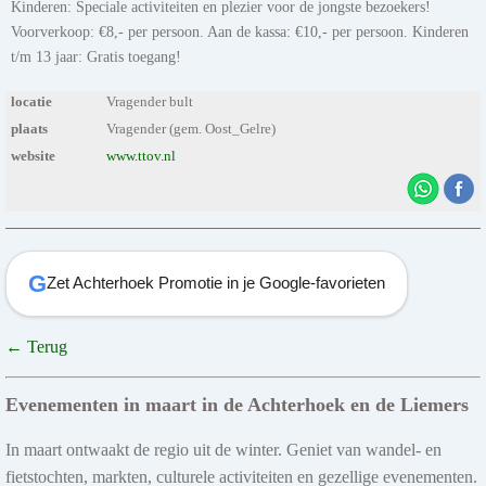
Kinderen: Speciale activiteiten en plezier voor de jongste bezoekers!
Voorverkoop: €8,- per persoon. Aan de kassa: €10,- per persoon. Kinderen
t/m 13 jaar: Gratis toegang!
locatie
Vragender bult
plaats
Vragender (gem. Oost_Gelre)
website
www.ttov.nl
G
Zet Achterhoek Promotie in je Google-favorieten
← Terug
Evenementen in maart in de Achterhoek en de Liemers
In maart ontwaakt de regio uit de winter. Geniet van wandel- en
fietstochten, markten, culturele activiteiten en gezellige evenementen.