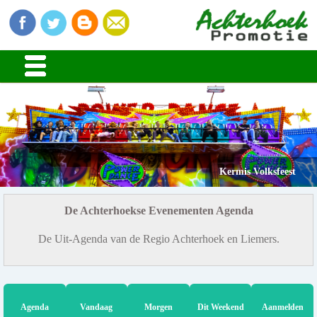
Kermis Volksfeest
De Achterhoekse Evenementen Agenda
De Uit-Agenda van de Regio Achterhoek en Liemers.
Agenda
Vandaag
Morgen
Dit Weekend
Aanmelden