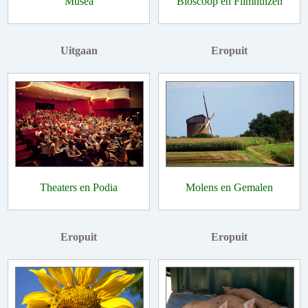
Musea
Bioscoop en Filmhuizen
Uitgaan
Eropuit
Theaters en Podia
Molens en Gemalen
Eropuit
Eropuit