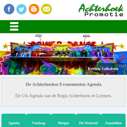
Kermis Volksfeest
De Achterhoekse Evenementen Agenda
De Uit-Agenda van de Regio Achterhoek en Liemers.
Agenda
Vandaag
Morgen
Dit Weekend
Aanmelden