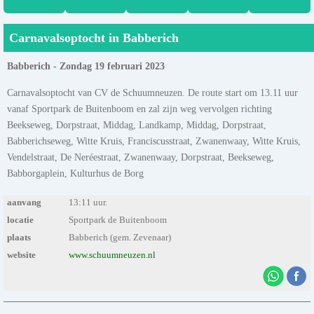
Carnavalsoptocht in Babberich
Babberich - Zondag 19 februari 2023
Carnavalsoptocht van CV de Schuumneuzen. De route start om 13.11 uur
vanaf Sportpark de Buitenboom en zal zijn weg vervolgen richting
Beekseweg, Dorpstraat, Middag, Landkamp, Middag, Dorpstraat,
Babberichseweg, Witte Kruis, Franciscusstraat, Zwanenwaay, Witte Kruis,
Vendelstraat, De Neréestraat, Zwanenwaay, Dorpstraat, Beekseweg,
Babborgaplein, Kulturhus de Borg
aanvang
13:11 uur.
locatie
Sportpark de Buitenboom
plaats
Babberich (gem. Zevenaar)
website
www.schuumneuzen.nl