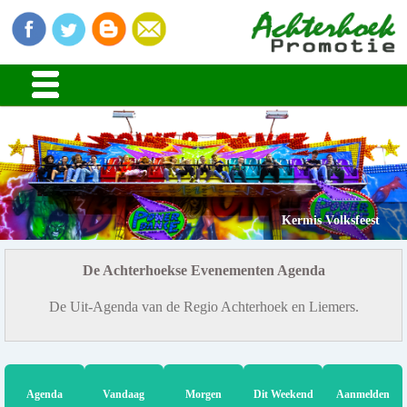
Kermis Volksfeest
De Achterhoekse Evenementen Agenda
De Uit-Agenda van de Regio Achterhoek en Liemers.
Agenda
Vandaag
Morgen
Dit Weekend
Aanmelden