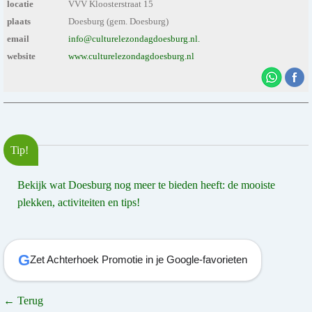
locatie
VVV Kloosterstraat 15
plaats
Doesburg (gem. Doesburg)
email
info@culturelezondagdoesburg.nl.
website
www.culturelezondagdoesburg.nl
Tip!
Bekijk wat Doesburg nog meer te bieden heeft: de mooiste
plekken, activiteiten en tips!
G
Zet Achterhoek Promotie in je Google-favorieten
← Terug