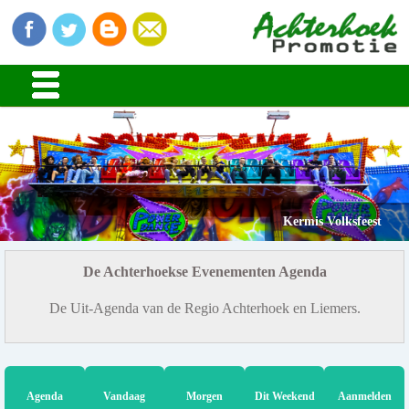
Kermis Volksfeest
De Achterhoekse Evenementen Agenda
De Uit-Agenda van de Regio Achterhoek en Liemers.
Agenda
Vandaag
Morgen
Dit Weekend
Aanmelden