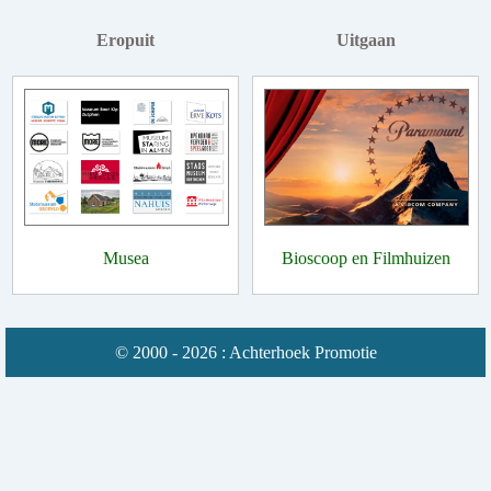
Eropuit
Uitgaan
Musea
Bioscoop en Filmhuizen
© 2000 - 2026 : Achterhoek Promotie