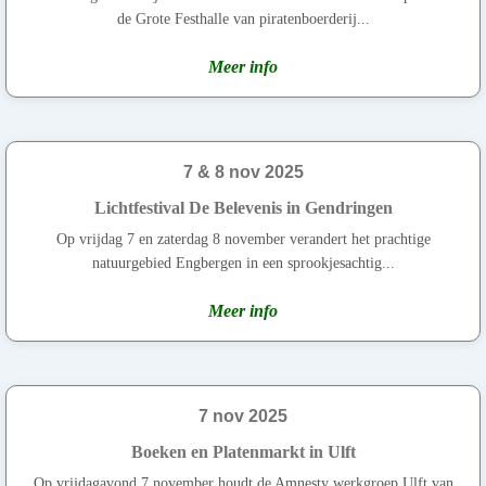
de Grote Festhalle van piratenboerderij...
Meer info
7 & 8 nov 2025
Lichtfestival De Belevenis in Gendringen
Op vrijdag 7 en zaterdag 8 november verandert het prachtige
natuurgebied Engbergen in een sprookjesachtig...
Meer info
7 nov 2025
Boeken en Platenmarkt in Ulft
Op vrijdagavond 7 november houdt de Amnesty werkgroep Ulft van