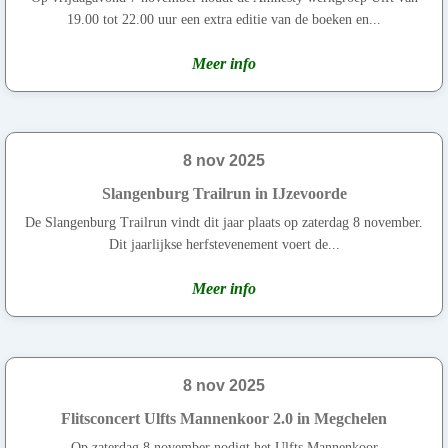
19.00 tot 22.00 uur een extra editie van de boeken en...
Meer info
8 nov 2025
Slangenburg Trailrun in IJzevoorde
De Slangenburg Trailrun vindt dit jaar plaats op zaterdag 8 november.
Dit jaarlijkse herfst­evenement voert de...
Meer info
8 nov 2025
Flitsconcert Ulfts Mannenkoor 2.0 in Megchelen
Op zaterdag 8 november nodigt het Ulfts Mannenkoor