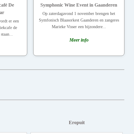
café De
Symphonic Wine Event in Gaanderen
ar
Op zaterdagavond 1 november brengen het
Symfonisch Blaasorkest Gaanderen en zangeres
ordt er een
Marieke Visser een bijzondere...
ekcafe de
staan...
Meer info
Eropuit