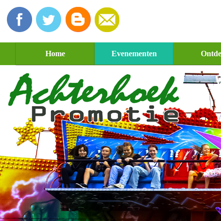
Home
Evenementen
Ontd