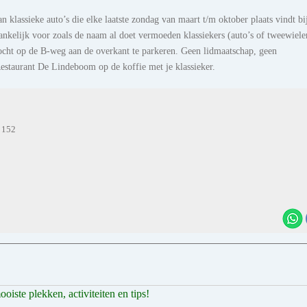
 klassieke auto’s die elke laatste zondag van maart t/m oktober plaats vindt bi
nkelijk voor zoals de naam al doet vermoeden klassiekers (auto’s of tweewiele
ocht op de B-weg aan de overkant te parkeren. Geen lidmaatschap, geen
estaurant De Lindeboom op de koffie met je klassieker.
 152
iste plekken, activiteiten en tips!