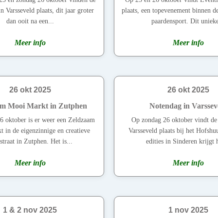
n Varsseveld plaats, dit jaar groter
plaats, een topevenement binnen d
dan ooit na een...
paardensport. Dit unieke
Meer info
Meer info
26 okt 2025
26 okt 2025
m Mooi Markt in Zutphen
Notendag in Varssev
6 oktober is er weer een Zeldzaam
Op zondag 26 oktober vindt d
 in de eigenzinnige en creatieve
Varsseveld plaats bij het Hofshu
straat in Zutphen. Het is...
edities in Sinderen krijgt h
Meer info
Meer info
1 & 2 nov 2025
1 nov 2025