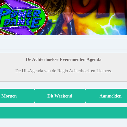
De Achterhoekse Evenementen Agenda
De Uit-Agenda van de Regio Achterhoek en Liemers.
Morgen
Dit Weekend
Aanmelden