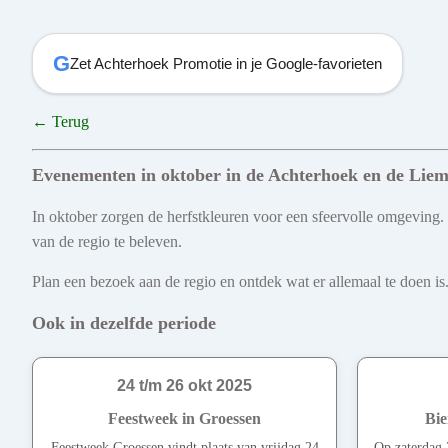
G
Zet Achterhoek Promotie in je Google-favorieten
← Terug
Evenementen in oktober in de Achterhoek en de Liem
In oktober zorgen de herfstkleuren voor een sfeervolle omgeving.
van de regio te beleven.
Plan een bezoek aan de regio en ontdek wat er allemaal te doen is.
Ook in dezelfde periode
24 t/m 26 okt 2025
Feestweek in Groessen
Bie
Feestweek Groessen vindt plaats van vrijdag 24
Op zaterdag 