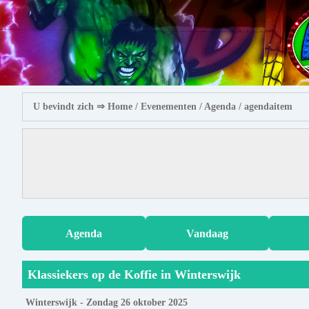
U bevindt zich ⇒
Home
/ Evenementen /
Agenda
/ agendaitem
Agenda
Vandaag
Klassiekers op de Koffie in Winterswijk
Winterswijk - Zondag 26 oktober 2025