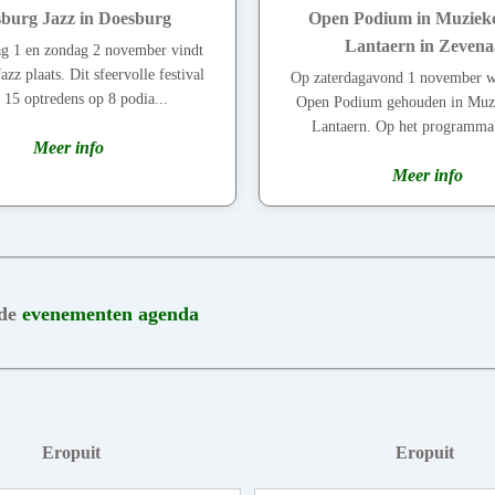
burg Jazz in Doesburg
Open Podium in Muziek
Lantaern in Zevena
ag 1 en zondag 2 november vindt
zz plaats. Dit sfeervolle festival
Op zaterdagavond 1 november w
 15 optredens op 8 podia...
Open Podium gehouden in Muzi
Lantaern. Op het programma 
Meer info
Meer info
 de
evenementen agenda
Eropuit
Eropuit