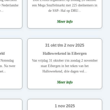
e Nederlandse
een Mega Snuffelmarkt met 225 deelnemers in
...
de SSP- Hal op DRU...
Meer info
31 okt t/m 2 nov 2025
eld
Halloweekend in Eibergen
e Notendag
Van vrijdag 31 oktober t/m zondag 2 november
us. Na twee
staat Eibergen in het teken van het
et...
Halloweekend, drie dagen vol...
Meer info
1 nov 2025