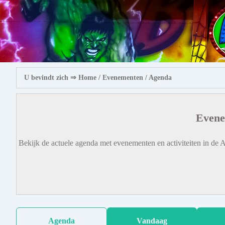
U bevindt zich ⇒
Home
/ Evenementen /
Agenda
Evene
Bekijk de actuele agenda met evenementen en activiteiten in de A
Agenda
Vandaag