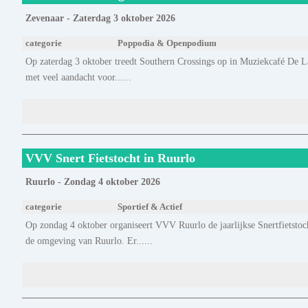
Zevenaar - Zaterdag 3 oktober 2026
categorie
Poppodia & Openpodium
Op zaterdag 3 oktober treedt Southern Crossings op in Muziekcafé De 
met veel aandacht voor......
VVV Snert Fietstocht in Ruurlo
Ruurlo - Zondag 4 oktober 2026
categorie
Sportief & Actief
Op zondag 4 oktober organiseert VVV Ruurlo de jaarlijkse Snertfietstoc
de omgeving van Ruurlo. Er......