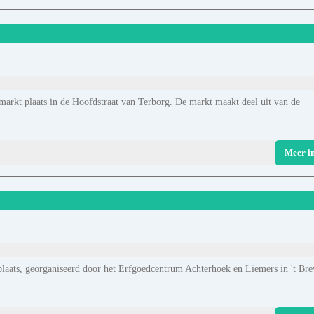
markt plaats in de Hoofdstraat van Terborg. De markt maakt deel uit van de
Meer i
laats, georganiseerd door het Erfgoedcentrum Achterhoek en Liemers in 't Br