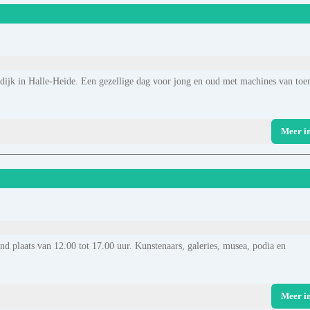
dijk in Halle-Heide. Een gezellige dag voor jong en oud met machines van toe
Meer i
d plaats van 12.00 tot 17.00 uur. Kunstenaars, galeries, musea, podia en
Meer i