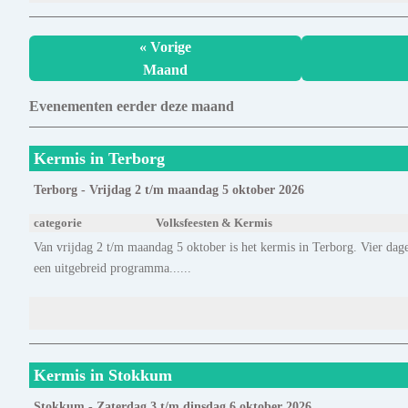
« Vorige
Maand
Evenementen eerder deze maand
Kermis in Terborg
Terborg - Vrijdag 2 t/m maandag 5 oktober 2026
categorie
Volksfeesten & Kermis
Van vrijdag 2 t/m maandag 5 oktober is het kermis in Terborg. Vier dage
een uitgebreid programma......
Kermis in Stokkum
Stokkum - Zaterdag 3 t/m dinsdag 6 oktober 2026