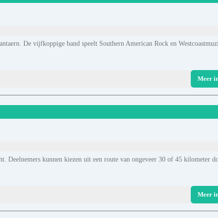
Lantaern. De vijfkoppige band speelt Southern American Rock en Westcoastmuz
Meer i
ht. Deelnemers kunnen kiezen uit een route van ongeveer 30 of 45 kilometer d
Meer i