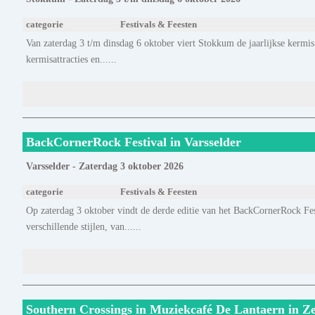
categorie
Festivals & Feesten
Van zaterdag 3 t/m dinsdag 6 oktober viert Stokkum de jaarlijkse kermis.
kermisattracties en......
BackCornerRock Festival in Varsselder
Varsselder - Zaterdag 3 oktober 2026
categorie
Festivals & Feesten
Op zaterdag 3 oktober vindt de derde editie van het BackCornerRock Fest
verschillende stijlen, van......
Southern Crossings in Muziekcafé De Lantaern in Z