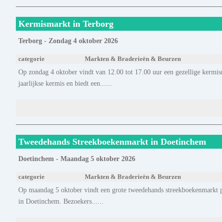
Kermismarkt in Terborg
Terborg - Zondag 4 oktober 2026
categorie
Markten & Braderieën & Beurzen
Op zondag 4 oktober vindt van 12.00 tot 17.00 uur een gezellige kermis
jaarlijkse kermis en biedt een......
Tweedehands Streekboekenmarkt in Doetinchem
Doetinchem - Maandag 5 oktober 2026
categorie
Markten & Braderieën & Beurzen
Op maandag 5 oktober vindt een grote tweedehands streekboekenmarkt p
in Doetinchem. Bezoekers......