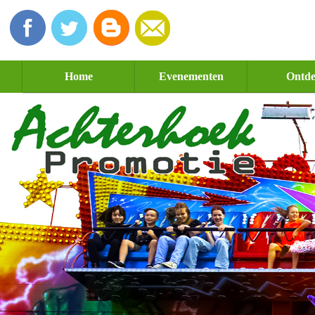
Home
Evenementen
Ontd