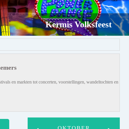
Kermis Volksfeest
iemers
tivals en markten tot concerten, voorstellingen, wandeltochten en
OKTOBER