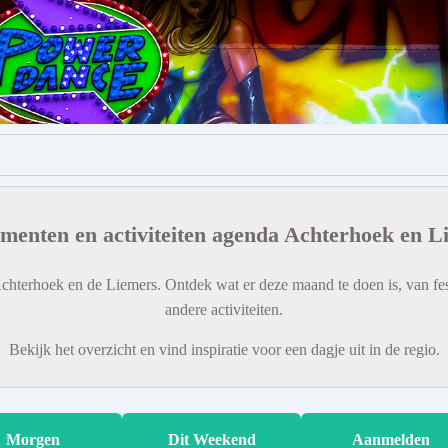
menten en activiteiten agenda Achterhoek en L
chterhoek en de Liemers. Ontdek wat er deze maand te doen is, van fes
andere activiteiten.
Bekijk het overzicht en vind inspiratie voor een dagje uit in de regio.
Morgen
Dit Weekend
Aanmelden