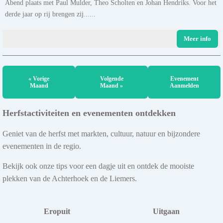
Abend plaats met Paul Mulder, Theo Scholten en Johan Hendriks. Voor het
derde jaar op rij brengen zij......
Meer info
« Vorige
Volgende
Evenement
Maand
Maand »
Aanmelden
Herfstactiviteiten en evenementen ontdekken
Geniet van de herfst met markten, cultuur, natuur en bijzondere
evenementen in de regio.
Bekijk ook onze tips voor een dagje uit en ontdek de mooiste
plekken van de Achterhoek en de Liemers.
Eropuit
Uitgaan