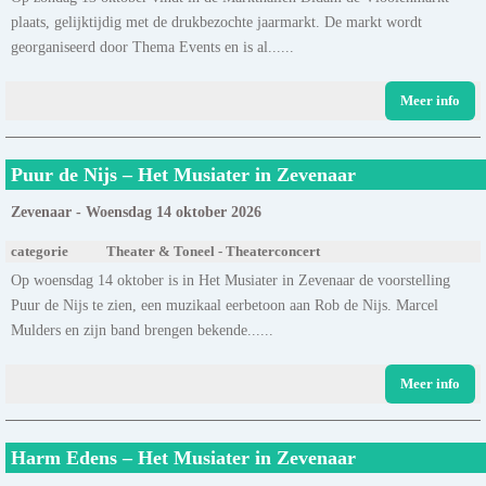
plaats, gelijktijdig met de drukbezochte jaarmarkt. De markt wordt
georganiseerd door Thema Events en is al......
Meer info
Puur de Nijs – Het Musiater in Zevenaar
Zevenaar - Woensdag 14 oktober 2026
categorie
Theater & Toneel - Theaterconcert
Op woensdag 14 oktober is in Het Musiater in Zevenaar de voorstelling
Puur de Nijs te zien, een muzikaal eerbetoon aan Rob de Nijs. Marcel
Mulders en zijn band brengen bekende......
Meer info
Harm Edens – Het Musiater in Zevenaar