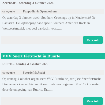
Zevenaar - Zaterdag 3 oktober 2026
categorie
Poppodia & Openpodium
Op zaterdag 3 oktober treedt Southern Crossings op in Muziekcafé De
Lantaern. De vijfkoppige band speelt Southern American Rock en
Westcoastmuziek met veel aandacht voor......
Meer info
VVV Snert Fietstocht in Ruurlo
Ruurlo - Zondag 4 oktober 2026
categorie
Sportief & Actief
Op zondag 4 oktober organiseert VVV Ruurlo de jaarlijkse Snertfietstocht.
Deelnemers kunnen kiezen uit een route van ongeveer 30 of 45 kilometer
door de omgeving van Ruurlo. Er......
Meer info