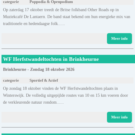
categorie
Poppodia & Openpodium
Op zaterdag 17 oktober treedt de Britse folkband Other Roads op in
Muziekcafé De Lantaern. De band staat bekend om hun energieke mix van
traditionele en hedendaagse folk......
Meer info
WF Herfstwandeltochten in Brinkheurne
Brinkheurne - Zondag 18 oktober 2026
categorie
Sportief & Actief
Op zondag 18 oktober vinden de WF Herfstwandeltochten plaats in
Winterswijk. De volledig uitgepijlde routes van 10 en 15 km voeren door
de verkleurende natuur rondom......
Meer info