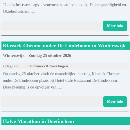
Tijdens het tweedaagse evenement staan livemuziek, Duitse gezelligheid en
Oktoberfestsfeer......
Meer info
Klassiek Chrome onder De Lindeboom in Winterswijk
Winterswijk - Zondag 25 oktober 2026
categorie
Oldtimers & Voertuigen
Op zondag 25 oktober vindt de maandelijkse meeting Klassiek Chrome
onder De Lindeboom plaats bij Hotel Café Restaurant De Lindeboom.
Deze meeting is de opvolger van......
Meer info
Halve Marathon in Doetinchem