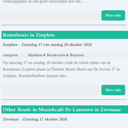
verkooppunten en een grote verkoophal met een......
Meer info
Kunstbeurs in Zutphen
Zutphen - Zaterdag 17 t/m zondag 18 oktober 2026
categorie
Markten & Braderieën & Beurzen
Op zaterdag 17 en zondag 18 oktober vindt de vierde editie van de
Kunstbeurs Zutphen plaats in Fletcher Resort Hotel aan De Stoven 37 in
Zutphen. Kunstliefhebbers kunnen hier......
Meer info
Other Roads in Muziekcafé De Lantaern in Zevenaar
Zevenaar - Zaterdag 17 oktober 2026