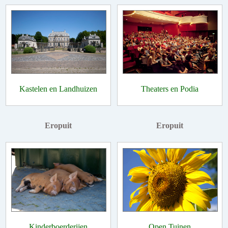
Kastelen en Landhuizen
Theaters en Podia
Eropuit
Eropuit
Kinderboerderijen
Open Tuinen