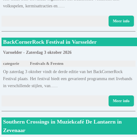
volksspelen, kermisattracties en......
Meer info
BackCornerRock Festival in Varsselder
Varsselder - Zaterdag 3 oktober 2026
categorie
Festivals & Feesten
Op zaterdag 3 oktober vindt de derde editie van het BackCornerRock
Festival plaats. Het festival biedt een gevarieerd programma met livebands
in verschillende stijlen, van......
Meer info
Southern Crossings in Muziekcafé De Lantaern in
Zevenaar