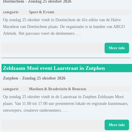
Doetinchem - Zondag 25 oktober 2026
categorie
Sport & Events
Op zondag 25 oktober vindt in Doetinchem de 41e editie van de Halve
Marathon van Doetinchem plaats. De organisatie is in handen van ARGO
Atletiek. Het parcours voert de deelnemers......
Meer info
Zeldzaam Mooi event Laarstraat in Zutphen
Zutphen - Zondag 25 oktober 2026
categorie
Markten & Braderieën & Beurzen
Op zondag 25 oktober vindt in de Laarstraat in Zutphen Zeldzaam Mooi
plaats. Van 11.00 tot 17.00 uur presenteren lokale en regionale kunstenaars,
ontwerpers, creatieve ondernemers......
Meer info