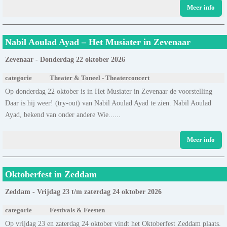
Meer info
Nabil Aoulad Ayad – Het Musiater in Zevenaar
Zevenaar - Donderdag 22 oktober 2026
categorie
Theater & Toneel - Theaterconcert
Op donderdag 22 oktober is in Het Musiater in Zevenaar de voorstelling
Daar is hij weer! (try-out) van Nabil Aoulad Ayad te zien. Nabil Aoulad
Ayad, bekend van onder andere Wie......
Meer info
Oktoberfest in Zeddam
Zeddam - Vrijdag 23 t/m zaterdag 24 oktober 2026
categorie
Festivals & Feesten
Op vrijdag 23 en zaterdag 24 oktober vindt het Oktoberfest Zeddam plaats.