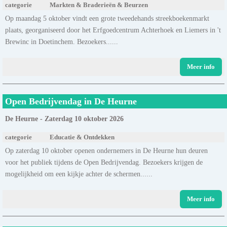
categorie
Markten & Braderieën & Beurzen
Op maandag 5 oktober vindt een grote tweedehands streekboekenmarkt
plaats, georganiseerd door het Erfgoedcentrum Achterhoek en Liemers in 't
Brewinc in Doetinchem. Bezoekers......
Meer info
Open Bedrijvendag in De Heurne
De Heurne - Zaterdag 10 oktober 2026
categorie
Educatie & Ontdekken
Op zaterdag 10 oktober openen ondernemers in De Heurne hun deuren
voor het publiek tijdens de Open Bedrijvendag. Bezoekers krijgen de
mogelijkheid om een kijkje achter de schermen......
Meer info