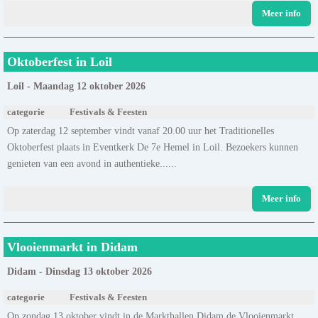
Meer info
Oktoberfest in Loil
Loil - Maandag 12 oktober 2026
categorie
Festivals & Feesten
Op zaterdag 12 september vindt vanaf 20.00 uur het Traditionelles
Oktoberfest plaats in Eventkerk De 7e Hemel in Loil. Bezoekers kunnen
genieten van een avond in authentieke......
Meer info
Vlooienmarkt in Didam
Didam - Dinsdag 13 oktober 2026
categorie
Festivals & Feesten
Op zondag 13 oktober vindt in de Markthallen Didam de Vlooienmarkt