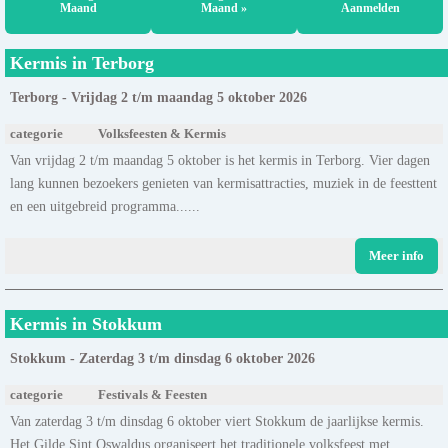
Maand
Maand »
Aanmelden
Kermis in Terborg
Terborg - Vrijdag 2 t/m maandag 5 oktober 2026
categorie
Volksfeesten & Kermis
Van vrijdag 2 t/m maandag 5 oktober is het kermis in Terborg. Vier dagen
lang kunnen bezoekers genieten van kermisattracties, muziek in de feesttent
en een uitgebreid programma......
Meer info
Kermis in Stokkum
Stokkum - Zaterdag 3 t/m dinsdag 6 oktober 2026
categorie
Festivals & Feesten
Van zaterdag 3 t/m dinsdag 6 oktober viert Stokkum de jaarlijkse kermis.
Het Gilde Sint Oswaldus organiseert het traditionele volksfeest met