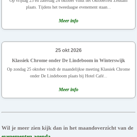
Op vrijdag 23 en zaterdag 24 oktober vindt het Oktoberfest Zeddam
plaats. Tijdens het tweedaagse evenement staan...
Meer info
25 okt 2026
Klassiek Chrome onder De Lindeboom in Winterswijk
Op zondag 25 oktober vindt de maandelijkse meeting Klassiek Chrome
onder De Lindeboom plaats bij Hotel Café...
Meer info
Wil je meer zien kijk dan in het maandoverzicht van de
evenementen agenda