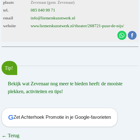
plaats
Zevenaar (gem. Zevenaar)
tel.
085 040 99 71
email
info@liemerskunstwerk.nl
website
www.liemerskunstwerk.nl/theater/268721-puur-de-nijs/
Tip!
Bekijk wat Zevenaar nog meer te bieden heeft: de mooiste
plekken, activiteiten en tips!
G
Zet Achterhoek Promotie in je Google-favorieten
← Terug