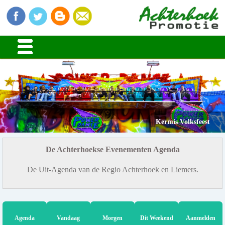
Kermis Volksfeest
De Achterhoekse Evenementen Agenda
De Uit-Agenda van de Regio Achterhoek en Liemers.
Agenda
Vandaag
Morgen
Dit Weekend
Aanmelden