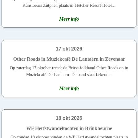
Kunstbeurs Zutphen plaats in Fletcher Resort Hotel...
Meer info
17 okt 2026
Other Roads in Muziekcafé De Lantaern in Zevenaar
Op zaterdag 17 oktober treedt de Britse folkband Other Roads op in
Muziekcafé De Lantaern. De band staat bekend...
Meer info
18 okt 2026
WF Herfstwandeltochten in Brinkheurne
Op zondag 18 oktober vinden de WF Herfstwandeltochten plaats in