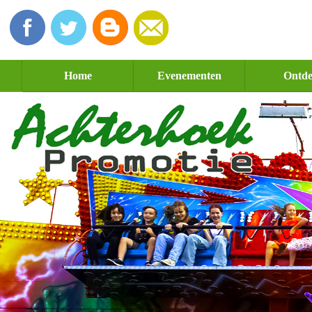
Home
Evenementen
Ontd