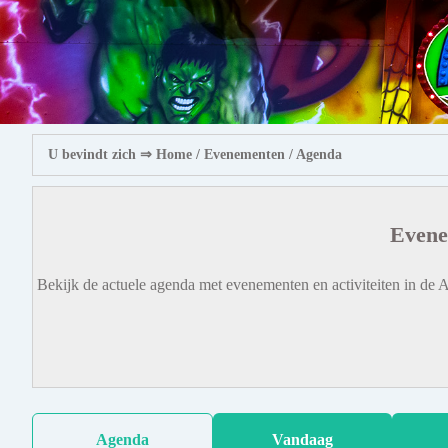
U bevindt zich ⇒
Home
/ Evenementen /
Agenda
Evene
Bekijk de actuele agenda met evenementen en activiteiten in de A
Agenda
Vandaag