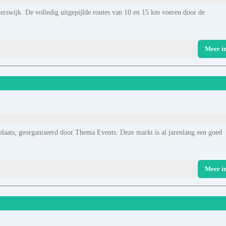
rswijk. De volledig uitgepijlde routes van 10 en 15 km voeren door de
Meer i
aats, georganiseerd door Thema Events. Deze markt is al jarenlang een goed
Meer i