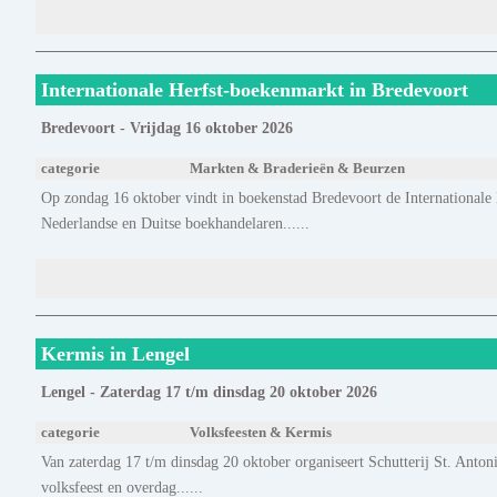
Internationale Herfst-boekenmarkt in Bredevoort
Bredevoort - Vrijdag 16 oktober 2026
categorie
Markten & Braderieën & Beurzen
Op zondag 16 oktober vindt in boekenstad Bredevoort de Internationale
Nederlandse en Duitse boekhandelaren......
Kermis in Lengel
Lengel - Zaterdag 17 t/m dinsdag 20 oktober 2026
categorie
Volksfeesten & Kermis
Van zaterdag 17 t/m dinsdag 20 oktober organiseert Schutterij St. Antoniu
volksfeest en overdag......