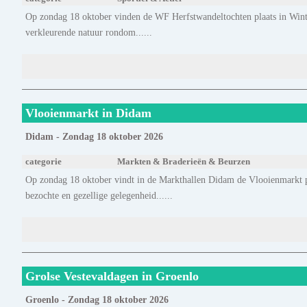
Op zondag 18 oktober vinden de WF Herfstwandeltochten plaats in Winte
verkleurende natuur rondom......
Vlooienmarkt in Didam
Didam - Zondag 18 oktober 2026
categorie
Markten & Braderieën & Beurzen
Op zondag 18 oktober vindt in de Markthallen Didam de Vlooienmarkt pl
bezochte en gezellige gelegenheid......
Grolse Vestevaldagen in Groenlo
Groenlo - Zondag 18 oktober 2026