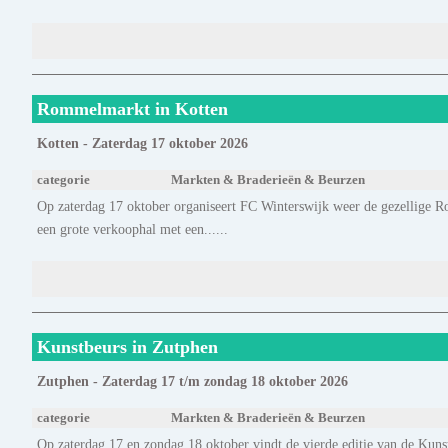
Rommelmarkt in Kotten
Kotten - Zaterdag 17 oktober 2026
categorie
Markten & Braderieën & Beurzen
Op zaterdag 17 oktober organiseert FC Winterswijk weer de gezellige 
een grote verkoophal met een......
Kunstbeurs in Zutphen
Zutphen - Zaterdag 17 t/m zondag 18 oktober 2026
categorie
Markten & Braderieën & Beurzen
Op zaterdag 17 en zondag 18 oktober vindt de vierde editie van de Kuns