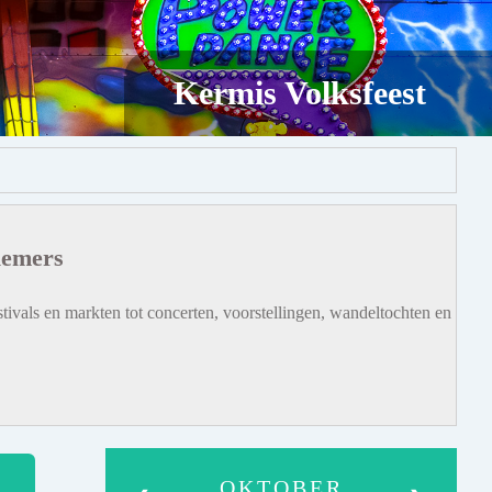
Kermis Volksfeest
iemers
tivals en markten tot concerten, voorstellingen, wandeltochten en
OKTOBER