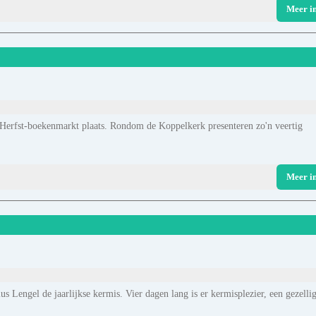
Meer i
 Herfst-boekenmarkt plaats. Rondom de Koppelkerk presenteren zo'n veertig
Meer i
s Lengel de jaarlijkse kermis. Vier dagen lang is er kermisplezier, een gezelli