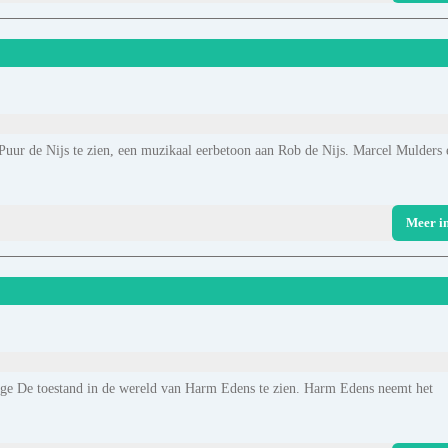
Puur de Nijs te zien, een muzikaal eerbetoon aan Rob de Nijs. Marcel Mulders 
Meer i
lege De toestand in de wereld van Harm Edens te zien. Harm Edens neemt het