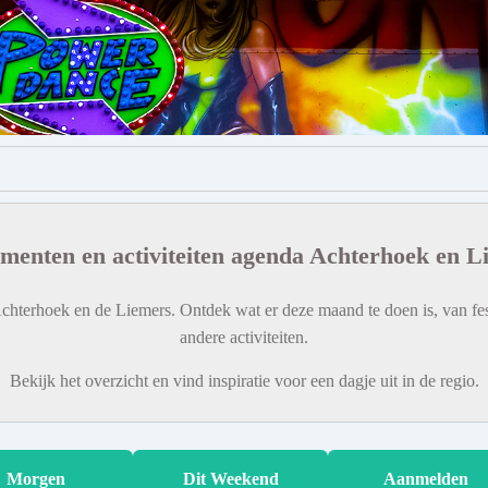
menten en activiteiten agenda Achterhoek en L
chterhoek en de Liemers. Ontdek wat er deze maand te doen is, van fes
andere activiteiten.
Bekijk het overzicht en vind inspiratie voor een dagje uit in de regio.
Morgen
Dit Weekend
Aanmelden