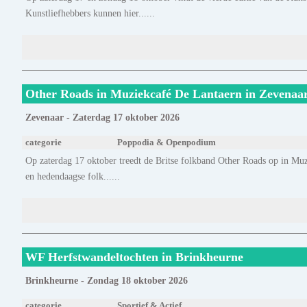
Kunstliefhebbers kunnen hier......
Other Roads in Muziekcafé De Lantaern in Zevenaa
Zevenaar - Zaterdag 17 oktober 2026
categorie
Poppodia & Openpodium
Op zaterdag 17 oktober treedt de Britse folkband Other Roads op in Mu
en hedendaagse folk......
WF Herfstwandeltochten in Brinkheurne
Brinkheurne - Zondag 18 oktober 2026
categorie
Sportief & Actief