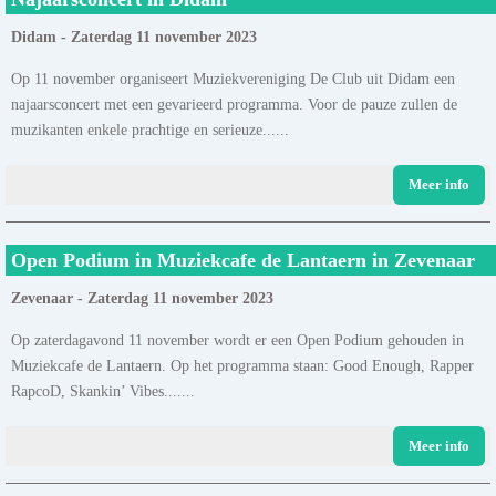
Didam - Zaterdag 11 november 2023
Op 11 november organiseert Muziekvereniging De Club uit Didam een
najaarsconcert met een gevarieerd programma. Voor de pauze zullen de
muzikanten enkele prachtige en serieuze......
Meer info
Open Podium in Muziekcafe de Lantaern in Zevenaar
Zevenaar - Zaterdag 11 november 2023
Op zaterdagavond 11 november wordt er een Open Podium gehouden in
Muziekcafe de Lantaern. Op het programma staan: Good Enough, Rapper
RapcoD, Skankin’ Vibes.......
Meer info