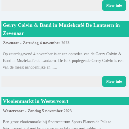
Meer info
Gerry Colvin & Band in Muziekcafé De Lantaern in
Zevenaar
Zevenaar - Zaterdag 4 november 2023
Op zaterdagavond 4 november is er een optreden van de Gerry Colvin &
Band in Muziekcafe de Lantaern. De folk-poplegende Gerry Colvin is een
van de meest aandoenlijke en......
Meer info
Vlooienmarkt in Westervoort
Westervoort - Zondag 5 november 2023
Een grote vlooienmarkt bij Sportcentrum Sports Planets de Pals te
Westervoort vol met kramen en grondplaatsen met zolder- en