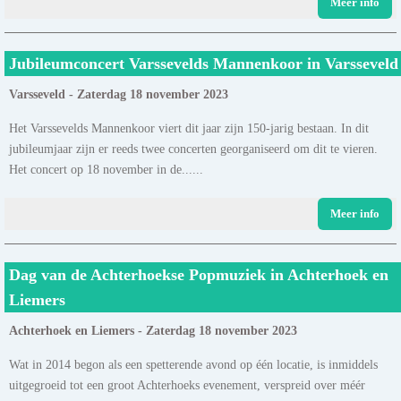
Meer info
Jubileumconcert Varssevelds Mannenkoor in Varsseveld
Varsseveld - Zaterdag 18 november 2023
Het Varssevelds Mannenkoor viert dit jaar zijn 150-jarig bestaan. In dit
jubileumjaar zijn er reeds twee concerten georganiseerd om dit te vieren.
Het concert op 18 november in de......
Meer info
Dag van de Achterhoekse Popmuziek in Achterhoek en
Liemers
Achterhoek en Liemers - Zaterdag 18 november 2023
Wat in 2014 begon als een spetterende avond op één locatie, is inmiddels
uitgegroeid tot een groot Achterhoeks evenement, verspreid over méér