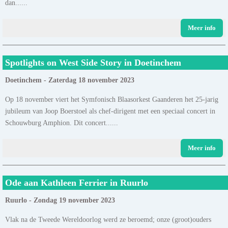
dan......
Meer info
Spotlights on West Side Story in Doetinchem
Doetinchem - Zaterdag 18 november 2023
Op 18 november viert het Symfonisch Blaasorkest Gaanderen het 25-jarig
jubileum van Joop Boerstoel als chef-dirigent met een speciaal concert in
Schouwburg Amphion. Dit concert......
Meer info
Ode aan Kathleen Ferrier in Ruurlo
Ruurlo - Zondag 19 november 2023
Vlak na de Tweede Wereldoorlog werd ze beroemd; onze (groot)ouders