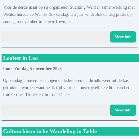
Voor de derde maal op rij organiseert Stichting Wehl in samenwerking met
Wehlse horeca de Wehlse Bokkendag. Dit jaar vindt Bokkendag plaats op
zondag 5 november in Down Town; een......
Meer info
Loofest in Loo
Loo - Zondag 5 november 2023
Op zondag 5 november mogen de lederhosen en dirndls weer uit de kast
getrokken worden want het is tijd voor een onvergetelijke editie van het
LooFest het Tirolerfest in Loo! Onder......
Meer info
Cultuurhistorische Wandeling in Eefde