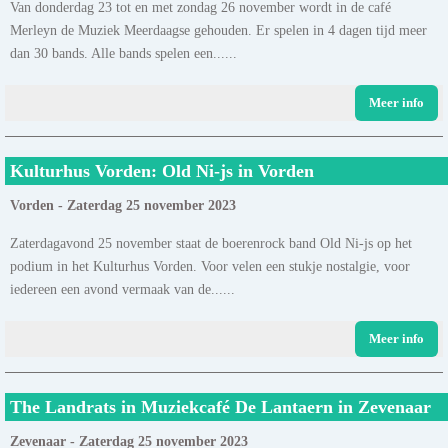
Van donderdag 23 tot en met zondag 26 november wordt in de café
Merleyn de Muziek Meerdaagse gehouden. Er spelen in 4 dagen tijd meer
dan 30 bands. Alle bands spelen een......
Meer info
Kulturhus Vorden: Old Ni-js in Vorden
Vorden - Zaterdag 25 november 2023
Zaterdagavond 25 november staat de boerenrock band Old Ni-js op het
podium in het Kulturhus Vorden. Voor velen een stukje nostalgie, voor
iedereen een avond vermaak van de......
Meer info
The Landrats in Muziekcafé De Lantaern in Zevenaar
Zevenaar - Zaterdag 25 november 2023