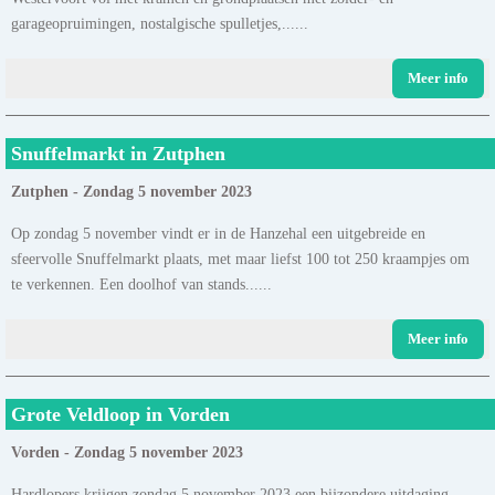
garageopruimingen, nostalgische spulletjes,......
Meer info
Snuffelmarkt in Zutphen
Zutphen - Zondag 5 november 2023
Op zondag 5 november vindt er in de Hanzehal een uitgebreide en
sfeervolle Snuffelmarkt plaats, met maar liefst 100 tot 250 kraampjes om
te verkennen. Een doolhof van stands......
Meer info
Grote Veldloop in Vorden
Vorden - Zondag 5 november 2023
Hardlopers krijgen zondag 5 november 2023 een bijzondere uitdaging