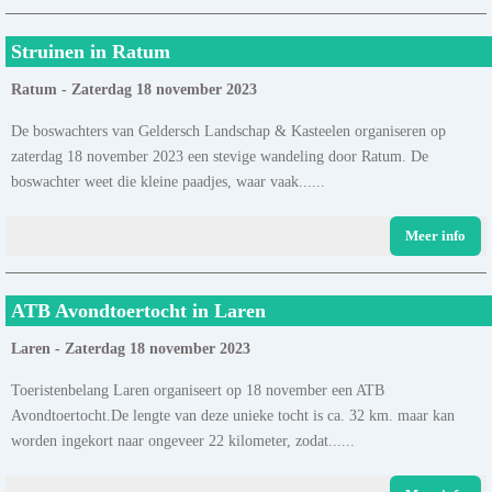
Struinen in Ratum
Ratum - Zaterdag 18 november 2023
De boswachters van Geldersch Landschap & Kasteelen organiseren op
zaterdag 18 november 2023 een stevige wandeling door Ratum. De
boswachter weet die kleine paadjes, waar vaak......
Meer info
ATB Avondtoertocht in Laren
Laren - Zaterdag 18 november 2023
Toeristenbelang Laren organiseert op 18 november een ATB
Avondtoertocht.De lengte van deze unieke tocht is ca. 32 km. maar kan
worden ingekort naar ongeveer 22 kilometer, zodat......