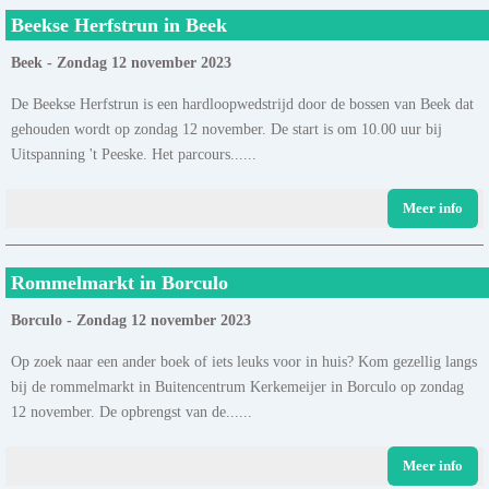
Beekse Herfstrun in Beek
Beek - Zondag 12 november 2023
De Beekse Herfstrun is een hardloopwedstrijd door de bossen van Beek dat
gehouden wordt op zondag 12 november. De start is om 10.00 uur bij
Uitspanning 't Peeske. Het parcours......
Meer info
Rommelmarkt in Borculo
Borculo - Zondag 12 november 2023
Op zoek naar een ander boek of iets leuks voor in huis? Kom gezellig langs
bij de rommelmarkt in Buitencentrum Kerkemeijer in Borculo op zondag
12 november. De opbrengst van de......
Meer info