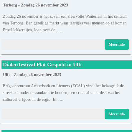
Terborg - Zondag 26 november 2023
Zondag 26 november is het zover, een sfeervolle Winterfair in het centrum
van Terborg! Een gezellige markt waar jaarlijks veel mensen op af komen.
Proef lekkernijen, loop over de......
Meer info
Dialectfestival Plat Gespöld in Ulft
Ulft - Zondag 26 november 2023
Erfgoedcentrum Achterhoek en Liemers (ECAL) vindt het belangrijk de
streektaal onder de aandacht te houden, een cruciaal onderdeel van het
cultureel erfgoed in de regio. In......
Meer info