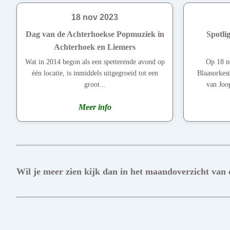
18 nov 2023
Dag van de Achterhoekse Popmuziek in
Spotli
Achterhoek en Liemers
Wat in 2014 begon als een spetterende avond op
Op 18 n
één locatie, is inmiddels uitgegroeid tot een
Blaasorkest
groot...
van Joop
Meer info
Wil je meer zien kijk dan in het maandoverzicht van