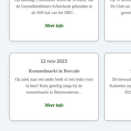
de Gezondheidsbeurs Achterhoek gehouden in
De Club uit
de SSP-hal van het DRU...
gevar
Meer info
12 nov 2023
Rommelmarkt in Borculo
Op zoek naar een ander boek of iets leuks voor
De boswach
in huis? Kom gezellig langs bij de
Kasteelen or
rommelmarkt in Buitencentrum...
202
Meer info