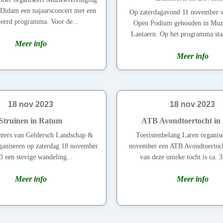
 Didam een najaarsconcert met een
Op zaterdagavond 11 november w
ieerd programma. Voor de...
Open Podium gehouden in Muzi
Lantaern. Op het programma sta
Meer info
Meer info
18 nov 2023
18 nov 2023
Struinen in Ratum
ATB Avondtoertocht in
ters van Geldersch Landschap &
Toeristenbelang Laren organise
ganiseren op zaterdag 18 november
november een ATB Avondtoertoch
3 een stevige wandeling...
van deze unieke tocht is ca. 3
Meer info
Meer info