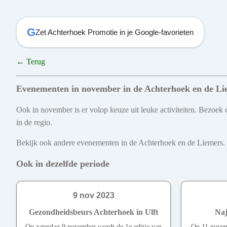
G
Zet Achterhoek Promotie in je Google-favorieten
← Terug
Evenementen in november in de Achterhoek en de Li
Ook in november is er volop keuze uit leuke activiteiten. Bezoek c
in de regio.
Bekijk ook andere evenementen in de Achterhoek en de Liemers. Ont
Ook in dezelfde periode
9 nov 2023
Gezondheidsbeurs Achterhoek in Ulft
Naj
Op zaterdag 9 november wordt de 1e editie van
Op 11 novem