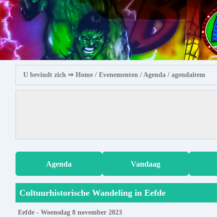
U bevindt zich ⇒
Home
/ Evenementen /
Agenda
/ agendaitem
Agenda
Vandaag
Cultuurhistorische Wandeling in Eefde
Eefde - Woensdag 8 november 2023