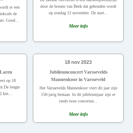
door de bossen van Beek dat gehouden wordt
ordt er een
op zondag 12 november. De start...
ekcafe de
an: Good...
Meer info
18 nov 2023
 Laren
Jubileumconcert Varssevelds
Mannenkoor in Varsseveld
ert op 18
t.De lengte
Het Varssevelds Mannenkoor viert dit jaar zijn
2 km....
150-jarig bestaan. In dit jubileumjaar zijn er
reeds twee concerten...
Meer info