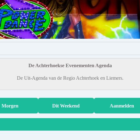
De Achterhoekse Evenementen Agenda
De Uit-Agenda van de Regio Achterhoek en Liemers.
Morgen
Dit Weekend
Aanmelden