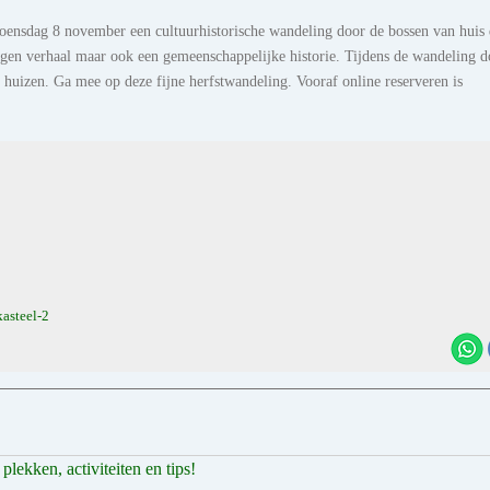
ensdag 8 november een cultuurhistorische wandeling door de bossen van huis 
eigen verhaal maar ook een gemeenschappelijke historie. Tijdens de wandeling d
 huizen. Ga mee op deze fijne herfstwandeling. Vooraf online reserveren is
kasteel-2
lekken, activiteiten en tips!