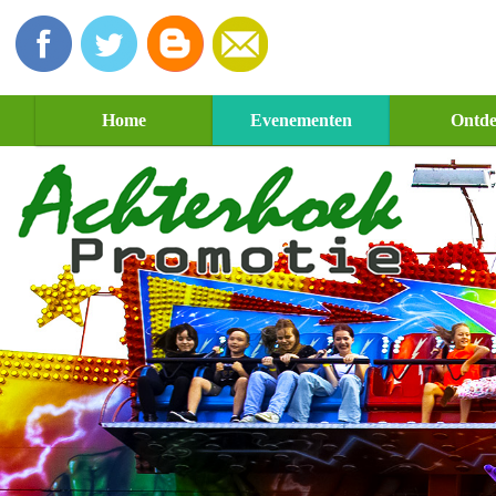
Home
Evenementen
Ontd