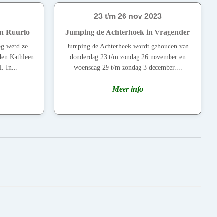
23 t/m 26 nov 2023
in Ruurlo
Jumping de Achterhoek in Vragender
og werd ze
Jumping de Achterhoek wordt gehouden van
den Kathleen
donderdag 23 t/m zondag 26 november en
. In...
woensdag 29 t/m zondag 3 december....
Meer info