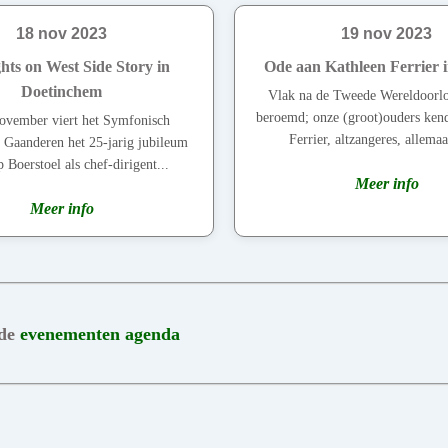
18 nov 2023
19 nov 2023
ghts on West Side Story in
Ode aan Kathleen Ferrier 
Doetinchem
Vlak na de Tweede Wereldoorl
beroemd; onze (groot)ouders ken
ovember viert het Symfonisch
Ferrier, altzangeres, allemaal
 Gaanderen het 25-jarig jubileum
 Boerstoel als chef-dirigent...
Meer info
Meer info
 de
evenementen agenda